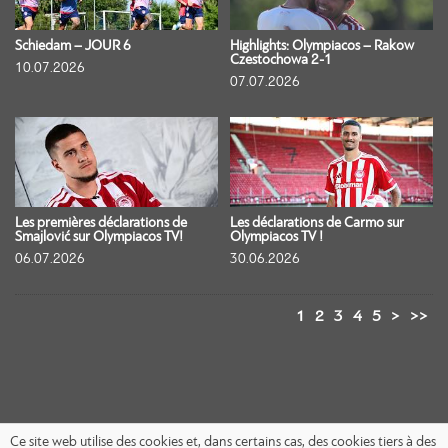
Schiedam – JOUR 6
Highlights: Olympiacos – Rakow
Czestochowa 2-1
10.07.2026
07.07.2026
Les premières déclarations de
Les déclarations de Carmo sur
Smajlović sur Olympiacos TV!
Olympiacos TV !
06.07.2026
30.06.2026
1
2
3
4
5
>
>>
Ce site web utilise des cookies et, dans certains cas, des cookies tiers à des