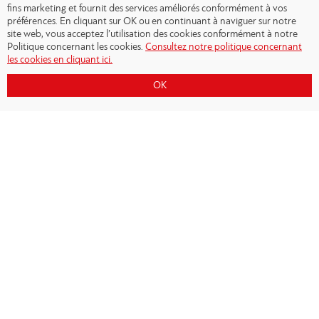
fins marketing et fournit des services améliorés conformément à vos
préférences. En cliquant sur OK ou en continuant à naviguer sur notre
site web, vous acceptez l’utilisation des cookies conformément à notre
Politique concernant les cookies.
Consultez notre politique concernant
les cookies en cliquant ici.
OK
Copyright © 2026 - Olympiacos.org
Conditions d'utilisation
|
Politique de
confidentialité
|
Cookies Policy
|