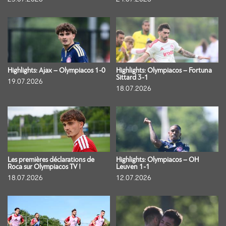
Highlights: Ajax – Olympiacos 1-0
Highlights: Olympiacos – Fortuna
Sittard 3-1
19.07.2026
18.07.2026
Les premières déclarations de
Highlights: Olympiacos – OH
Roca sur Olympiacos TV !
Leuven 1-1
18.07.2026
12.07.2026