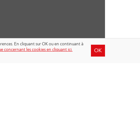
férences. En cliquant sur OK ou en continuant à
e concernant les cookies en cliquant ici.
OK