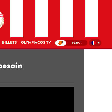
BILLETS
OLYMPIACOS TV
besoin