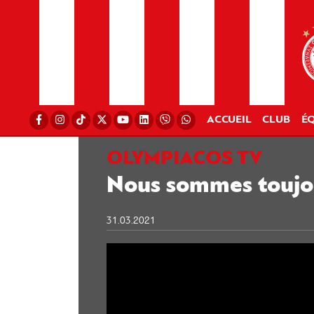
ACCUEIL
CLUB
ÉQ
OLYMPIACOS TV
Nous sommes toujou
31.03.2021