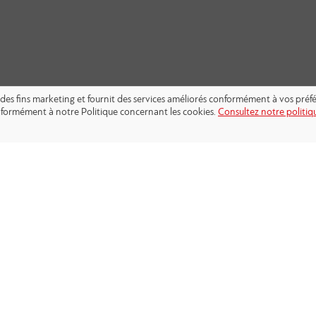
s à des fins marketing et fournit des services améliorés conformément à vos pré
conformément à notre Politique concernant les cookies.
Consultez notre politiqu
SUIVEZ-NOUS: