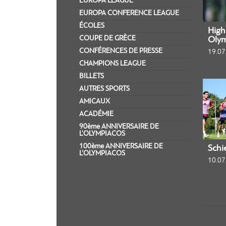
EUROPA LEAGUE
EUROPA CONFERENCE LEAGUE
ÉCOLES
Highl
COUPE DE GRÈCE
Olym
CONFÉRENCES DE PRESSE
19.07
CHAMPIONS LEAGUE
BILLETS
AUTRES SPORTS
AMICAUX
ACADÉMIE
90ème ANNIVERSAIRE DE
L'OLYMPIACOS
100ème ANNIVERSAIRE DE
Schi
L’OLYMPIACOS
10.07