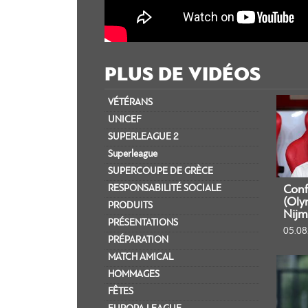
PLUS DE VIDÉOS
VÉTÉRANS
UNICEF
SUPERLEAGUE 2
Superleague
SUPERCOUPE DE GRÈCE
RESPONSABILITÉ SOCIALE
Conf
(Oly
PRODUITS
Nijm
PRÉSENTATIONS
05.08
PRÉPARATION
MATCH AMICAL
HOMMAGES
FÊTES