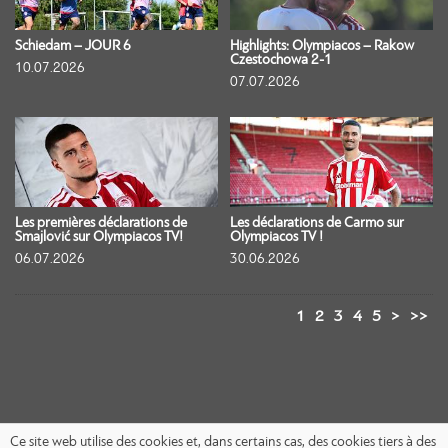
Schiedam – JOUR 6
Highlights: Olympiacos – Rakow
Czestochowa 2-1
10.07.2026
07.07.2026
Les premières déclarations de
Les déclarations de Carmo sur
Smajlović sur Olympiacos TV!
Olympiacos TV !
06.07.2026
30.06.2026
1
2
3
4
5
>
>>
Ce site web utilise des cookies et, dans certains cas, des cookies tiers à des