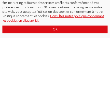
fins marketing et fournit des services améliorés conformément à vos
préférences. En cliquant sur OK ou en continuant à naviguer sur notre
site web, vous acceptez l’utilisation des cookies conformément à notre
Politique concernant les cookies.
Consultez notre politique concernant
les cookies en cliquant ici.
OK
Copyright © 2026 - Olympiacos.org
Conditions d'utilisation
|
Politique de
confidentialité
|
Cookies Policy
|