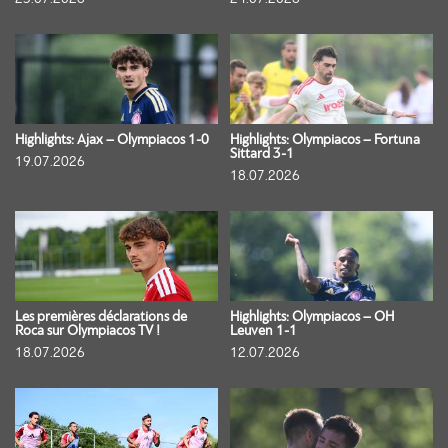
Highlights: Ajax – Olympiacos 1-0
Highlights: Olympiacos – Fortuna
Sittard 3-1
19.07.2026
18.07.2026
Les premières déclarations de
Highlights: Olympiacos – OH
Roca sur Olympiacos TV !
Leuven 1-1
18.07.2026
12.07.2026