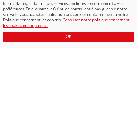
fins marketing et fournit des services améliorés conformément à vos
préférences. En cliquant sur OK ou en continuant à naviguer sur notre
site web, vous acceptez l’utilisation des cookies conformément à notre
Politique concernant les cookies.
Consultez notre politique concernant
les cookies en cliquant ici.
OK
Copyright © 2026 - Olympiacos.org
Conditions d'utilisation
|
Politique de
confidentialité
|
Cookies Policy
|