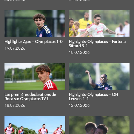
Highlights: Ajax – Olympiacos 1-0
Highlights: Olympiacos – Fortuna
Sittard 3-1
19.07.2026
18.07.2026
Les premières déclarations de
Highlights: Olympiacos – OH
Roca sur Olympiacos TV !
Leuven 1-1
18.07.2026
12.07.2026