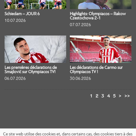
Schiedam – JOUR 6
Highlights: Olympiacos – Rakow
Czestochowa 2-1
10.07.2026
07.07.2026
Les premières déclarations de
Les déclarations de Carmo sur
Smajlović sur Olympiacos TV!
Olympiacos TV !
06.07.2026
30.06.2026
1
2
3
4
5
>
>>
Ce site web utilise des cookies et, dans certains cas, des cookies tiers à des