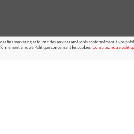
s à des fins marketing et fournit des services améliorés conformément à vos pré
conformément à notre Politique concernant les cookies.
Consultez notre politiqu
SUIVEZ-NOUS: