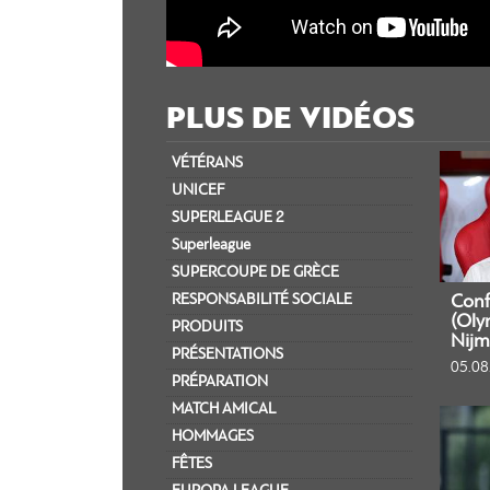
PLUS DE VIDÉOS
VÉTÉRANS
UNICEF
SUPERLEAGUE 2
Superleague
SUPERCOUPE DE GRÈCE
RESPONSABILITÉ SOCIALE
Conf
(Oly
PRODUITS
Nijm
PRÉSENTATIONS
05.08
PRÉPARATION
MATCH AMICAL
HOMMAGES
FÊTES