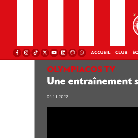
ACCUEIL
CLUB
ÉQ
OLYMPIACOS TV
Une entraînement s
04.11.2022