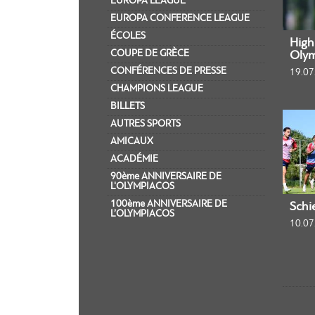
EUROPA LEAGUE
EUROPA CONFERENCE LEAGUE
ÉCOLES
Highl
COUPE DE GRÈCE
Olym
CONFÉRENCES DE PRESSE
19.07
CHAMPIONS LEAGUE
BILLETS
AUTRES SPORTS
AMICAUX
ACADÉMIE
90ème ANNIVERSAIRE DE
L'OLYMPIACOS
100ème ANNIVERSAIRE DE
Schi
L’OLYMPIACOS
10.07