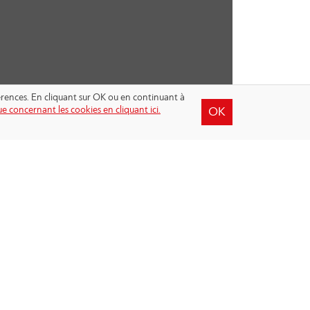
férences. En cliquant sur OK ou en continuant à
e concernant les cookies en cliquant ici.
OK