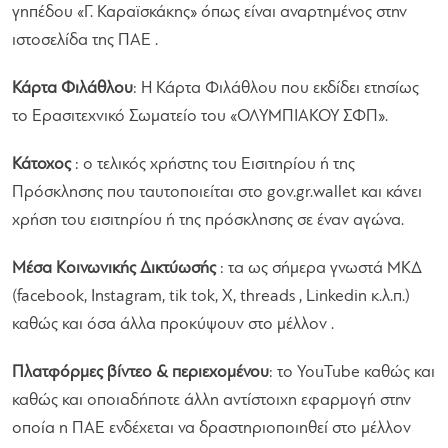
γηπέδου «Γ. Καραϊσκάκης» όπως είναι αναρτημένος στην
ιστοσελίδα της ΠΑΕ .
Κάρτα Φιλάθλου
: Η Κάρτα Φιλάθλου που εκδίδει ετησίως
το Ερασιτεχνικό Σωματείο του «ΟΛΥΜΠΙΑΚΟΥ ΣΦΠ».
Κάτοχος
: ο τελικός χρήστης του Εισιτηρίου ή της
Πρόσκλησης που ταυτοποιείται στο gov.gr.wallet και κάνει
χρήση του εισιτηρίου ή της πρόσκλησης σε έναν αγώνα.
Μέσα Κοινωνικής Δικτύωσής
: τα ως σήμερα γνωστά ΜΚΔ
(facebook, Instagram, tik tok, Χ, threads , Linkedin κ.λ.π.)
καθώς και όσα άλλα προκύψουν στο μέλλον .
Πλατφόρμες βίντεο & περιεχομένου
: το YouTube καθώς και
καθώς και οποιαδήποτε άλλη αντίστοιχη εφαρμογή στην
οποία η ΠΑΕ ενδέχεται να δραστηριοποιηθεί στο μέλλον