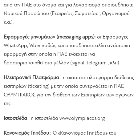
από την ΠΑΕ στο όνομα και για λογαριασμό οποιουδήποτε
Νομικού Προσώπου (Εταιρείας, Σωματείου , Οργανισμού
κ.α.).
Εφαρμογές μηνυμάτων (messaging apps)
: οι Εφαρμογές
WhatsApp, Viber καθώς και οποιαδήποτε άλλη αντίστοιχη
εφαρμογή στην οποία η ΠΑΕ ενδέχεται να
δραστηριοποιηθεί στο μέλλον (signal, telegram , κλπ)
Ηλεκτρονική Πλατφόρμα
: η εκάστοτε πλατφόρμα διάθεσης
εισιτηρίων (ticketing) με την οποία συνεργάζεται η ΠΑΕ
ΟΛΥΜΠΙΑΚΟΣ για την διάθεση των Εισιτηρίων των αγώνων
της.
Ιστοσελίδα
: η ιστοσελίδα www.olympiacos.org
Κανονισμός Γηπέδου
: Ο «Κανονισμός Γηπέδου» του