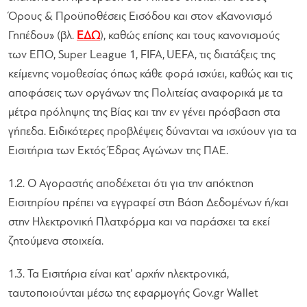
Όρους & Προϋποθέσεις Εισόδου και στον «Κανονισμό
Γηπέδου» (βλ.
ΕΔΩ
), καθώς επίσης και τους κανονισμούς
των ΕΠΟ, Super League 1, FIFA, UEFA, τις διατάξεις της
κείμενης νομοθεσίας όπως κάθε φορά ισχύει, καθώς και τις
αποφάσεις των οργάνων της Πολιτείας αναφορικά με τα
μέτρα πρόληψης της Βίας και την εν γένει πρόσβαση στα
γήπεδα. Ειδικότερες προβλέψεις δύνανται να ισχύουν για τα
Εισιτήρια των Εκτός Έδρας Αγώνων της ΠΑΕ.
1.2. Ο Αγοραστής αποδέχεται ότι για την απόκτηση
Εισιτηρίου πρέπει να εγγραφεί στη Βάση Δεδομένων ή/και
στην Ηλεκτρονική Πλατφόρμα και να παράσχει τα εκεί
ζητούμενα στοιχεία.
1.3. Τα Εισιτήρια είναι κατ’ αρχήν ηλεκτρονικά,
ταυτοποιούνται μέσω της εφαρμογής Gov.gr Wallet