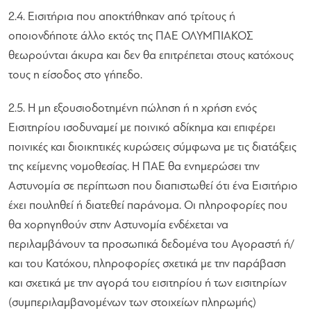
2.4. Εισιτήρια που αποκτήθηκαν από τρίτους ή
οποιονδήποτε άλλο εκτός της ΠΑΕ ΟΛΥΜΠΙΑΚΟΣ
θεωρούνται άκυρα και δεν θα επιτρέπεται στους κατόχους
τους η είσοδος στο γήπεδο.
2.5. Η μη εξουσιοδοτημένη πώληση ή η χρήση ενός
Εισιτηρίου ισοδυναμεί με ποινικό αδίκημα και επιφέρει
ποινικές και διοικητικές κυρώσεις σύμφωνα με τις διατάξεις
της κείμενης νομοθεσίας. Η ΠΑΕ θα ενημερώσει την
Αστυνομία σε περίπτωση που διαπιστωθεί ότι ένα Εισιτήριο
έχει πουληθεί ή διατεθεί παράνομα. Οι πληροφορίες που
θα χορηγηθούν στην Αστυνομία ενδέχεται να
περιλαμβάνουν τα προσωπικά δεδομένα του Αγοραστή ή/
και του Κατόχου, πληροφορίες σχετικά με την παράβαση
και σχετικά με την αγορά του εισιτηρίου ή των εισιτηρίων
(συμπεριλαμβανομένων των στοιχείων πληρωμής)