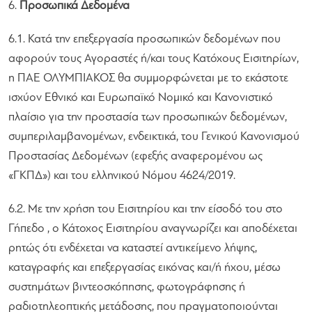
6.
Προσωπικά Δεδομένα
6.1. Κατά την επεξεργασία προσωπικών δεδομένων που
αφορούν τους Αγοραστές ή/και τους Κατόχους Εισιτηρίων,
η ΠΑΕ ΟΛΥΜΠΙΑΚΟΣ θα συμμορφώνεται με το εκάστοτε
ισχύον Εθνικό και Ευρωπαϊκό Νομικό και Κανονιστικό
πλαίσιο για την προστασία των προσωπικών δεδομένων,
συμπεριλαμβανομένων, ενδεικτικά, του Γενικού Κανονισμού
Προστασίας Δεδομένων (εφεξής αναφερομένου ως
«ΓΚΠΔ») και του ελληνικού Νόμου 4624/2019.
6.2. Με την χρήση του Εισιτηρίου και την είσοδό του στο
Γήπεδο , ο Κάτοχος Εισιτηρίου αναγνωρίζει και αποδέχεται
ρητώς ότι ενδέχεται να καταστεί αντικείμενο λήψης,
καταγραφής και επεξεργασίας εικόνας και/ή ήχου, μέσω
συστημάτων βιντεοσκόπησης, φωτογράφησης ή
ραδιοτηλεοπτικής μετάδοσης, που πραγματοποιούνται