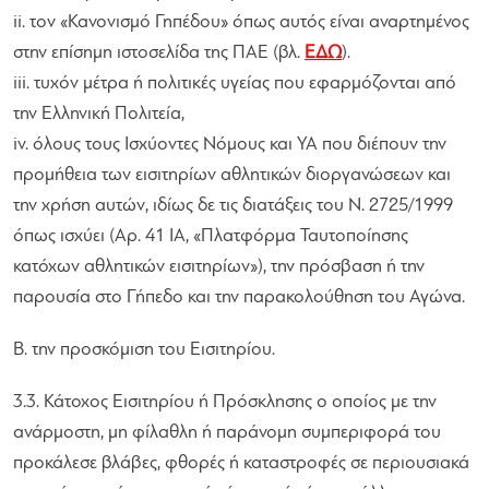
ii. τον «Κανονισμό Γηπέδου» όπως αυτός είναι αναρτημένος
στην επίσημη ιστοσελίδα της ΠΑΕ (βλ.
ΕΔΩ
).
iii. τυχόν μέτρα ή πολιτικές υγείας που εφαρμόζονται από
την Ελληνική Πολιτεία,
iv. όλους τους Ισχύοντες Νόμους και ΥΑ που διέπουν την
προμήθεια των εισιτηρίων αθλητικών διοργανώσεων και
την χρήση αυτών, ιδίως δε τις διατάξεις του Ν. 2725/1999
όπως ισχύει (Αρ. 41 ΙΑ, «Πλατφόρμα Ταυτοποίησης
κατόχων αθλητικών εισιτηρίων»), την πρόσβαση ή την
παρουσία στο Γήπεδο και την παρακολούθηση του Αγώνα.
Β. την προσκόμιση του Εισιτηρίου.
3.3. Κάτοχος Εισιτηρίου ή Πρόσκλησης ο οποίος με την
ανάρμοστη, μη φίλαθλη ή παράνομη συμπεριφορά του
προκάλεσε βλάβες, φθορές ή καταστροφές σε περιουσιακά