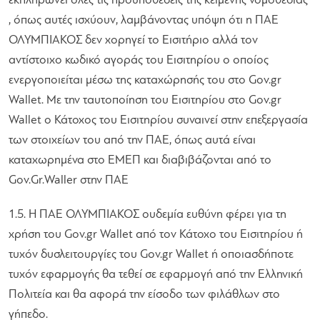
εκπληρώνει όλες τις προϋποθέσεις της κείμενης νομοθεσίας
, όπως αυτές ισχύουν, λαμβάνοντας υπόψη ότι η ΠΑΕ
ΟΛΥΜΠΙΑΚΟΣ δεν χορηγεί το Εισιτήριο αλλά τον
αντίστοιχο κωδικό αγοράς του Εισιτηρίου ο οποίος
ενεργοποιείται μέσω της καταχώρησής του στο Gov.gr
Wallet. Με την ταυτοποίηση του Εισιτηρίου στο Gov.gr
Wallet ο Κάτοχος του Εισιτηρίου συναινεί στην επεξεργασία
των στοιχείων του από την ΠΑΕ, όπως αυτά είναι
καταχωρημένα στο ΕΜΕΠ και διαβιβάζονται από το
Gov.Gr.Waller στην ΠΑΕ
1.5. Η ΠΑΕ ΟΛΥΜΠΙΑΚΟΣ ουδεμία ευθύνη φέρει για τη
χρήση του Gov.gr Wallet από τον Κάτοχο του Εισιτηρίου ή
τυχόν δυσλειτουργίες του Gov.gr Wallet ή οποιασδήποτε
τυχόν εφαρμογής θα τεθεί σε εφαρμογή από την Ελληνική
Πολιτεία και θα αφορά την είσοδο των φιλάθλων στο
γήπεδο.