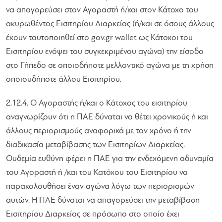
να απαγορεύσει στον Αγοραστή ή/και στον Κάτοχο του
ακυρωθέντος Εισιτηρίου Διαρκείας (ή/και σε όσους άλλους
έχουν ταυτοποιηθεί στο gov.gr wallet ως Κάτοχοι του
Εισιτηρίου ενόψει του συγκεκριμένου αγώνα) την είσοδο
στο Γήπεδο σε οποιοδήποτε μελλοντικό αγώνα με τη χρήση
οποιουδήποτε άλλου Εισιτηρίου.
2.12.4. O Αγοραστής ή/και ο Κάτοχος του εισιτηρίου
αναγνωρίζουν ότι η ΠΑΕ δύναται να θέτει χρονικούς ή και
άλλους περιορισμούς αναφορικά με τον χρόνο ή την
διαδικασία μεταβίβασης των Εισιτηρίων Διαρκείας.
Ουδεμία ευθύνη φέρει η ΠΑΕ για την ενδεχόμενη αδυναμία
του Αγοραστή ή /και του Κατόχου του Εισιτηρίου να
παρακολουθήσει έναν αγώνα λόγω των περιορισμών
αυτών. Η ΠΑΕ δύναται να απαγορεύσει την μεταβίβαση
Εισιτηρίου Διαρκείας σε πρόσωπο στο οποίο έχει