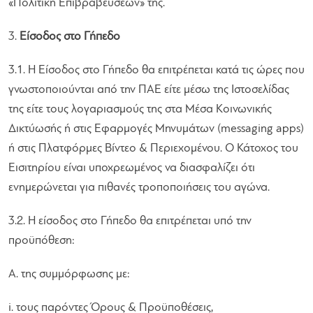
«Πολιτική Επιβραβεύσεών» της.
3.
Είσοδος στο Γήπεδο
3.1. Η Είσοδος στο Γήπεδο θα επιτρέπεται κατά τις ώρες που
γνωστοποιούνται από την ΠΑΕ είτε μέσω της Ιστοσελίδας
της είτε τους λογαριασμούς της στα Μέσα Κοινωνικής
Δικτύωσής ή στις Εφαρμογές Μηνυμάτων (messaging apps)
ή στις Πλατφόρμες Βίντεο & Περιεχομένου. Ο Κάτοχος του
Εισιτηρίου είναι υποχρεωμένος να διασφαλίζει ότι
ενημερώνεται για πιθανές τροποποιήσεις του αγώνα.
3.2. Η είσοδος στο Γήπεδο θα επιτρέπεται υπό την
προϋπόθεση:
Α. της συμμόρφωσης με:
i. τους παρόντες Όρους & Προϋποθέσεις,