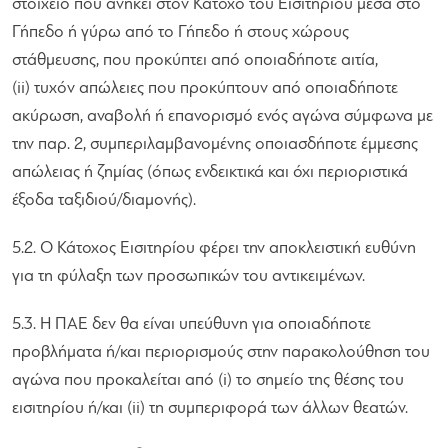
στοιχείο που ανήκει στον Κάτοχο του Εισιτηρίου μέσα στο
Γήπεδο ή γύρω από το Γήπεδο ή στους χώρους
στάθμευσης, που προκύπτει από οποιαδήποτε αιτία,
(ii) τυχόν απώλειες που προκύπτουν από οποιαδήποτε
ακύρωση, αναβολή ή επανορισμό ενός αγώνα σύμφωνα με
την παρ. 2, συμπεριλαμβανομένης οποιασδήποτε έμμεσης
απώλειας ή ζημίας (όπως ενδεικτικά και όχι περιοριστικά
έξοδα ταξιδιού/διαμονής).
5.2. Ο Κάτοχος Εισιτηρίου φέρει την αποκλειστική ευθύνη
για τη φύλαξη των προσωπικών του αντικειμένων.
5.3. Η ΠΑΕ δεν θα είναι υπεύθυνη για οποιαδήποτε
προβλήματα ή/και περιορισμούς στην παρακολούθηση του
αγώνα που προκαλείται από (i) το σημείο της θέσης του
εισιτηρίου ή/και (ii) τη συμπεριφορά των άλλων θεατών.