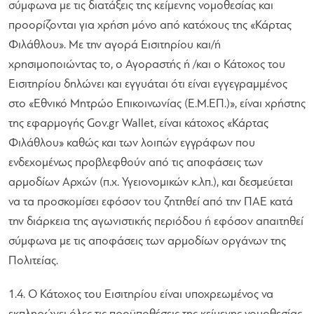
σύμφωνα με τις διατάξεις της κείμενης νομοθεσίας και
προορίζονται για χρήση μόνο από κατόχους της «Κάρτας
Φιλάθλου». Με την αγορά Εισιτηρίου και/ή
χρησιμοποιώντας το, ο Αγοραστής ή /και ο Κάτοχος του
Εισιτηρίου δηλώνει και εγγυάται ότι είναι εγγεγραμμένος
στο «Εθνικό Μητρώο Επικοινωνίας (Ε.Μ.ΕΠ.)», είναι χρήστης
της εφαρμογής Gov.gr Wallet, είναι κάτοχος «Κάρτας
Φιλάθλου» καθώς και των λοιπών εγγράφων που
ενδεχομένως προβλεφθούν από τις αποφάσεις των
αρμοδίων Αρχών (π.χ. Υγειονομικών κ.λπ.), και δεσμεύεται
να τα προσκομίσει εφόσον του ζητηθεί από την ΠΑΕ κατά
την διάρκεια της αγωνιστικής περιόδου ή εφόσον απαιτηθεί
σύμφωνα με τις αποφάσεις των αρμοδίων οργάνων της
Πολιτείας.
1.4. Ο Κάτοχος του Εισιτηρίου είναι υποχρεωμένος να