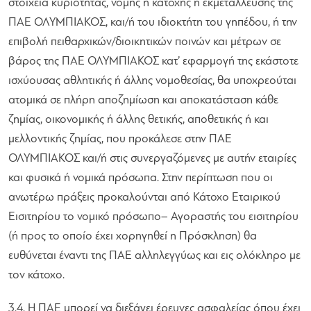
στοιχεία κυριότητας, νομής ή κατοχής ή εκμετάλλευσης της
ΠΑΕ ΟΛΥΜΠΙΑΚΟΣ, και/ή του ιδιοκτήτη του γηπέδου, ή την
επιβολή πειθαρχικών/διοικητικών ποινών και μέτρων σε
βάρος της ΠΑΕ ΟΛΥΜΠΙΑΚΟΣ κατ’ εφαρμογή της εκάστοτε
ισχύουσας αθλητικής ή άλλης νομοθεσίας, θα υποχρεούται
ατομικά σε πλήρη αποζημίωση και αποκατάσταση κάθε
ζημίας, οικονομικής ή άλλης θετικής, αποθετικής ή και
μελλοντικής ζημίας, που προκάλεσε στην ΠΑΕ
ΟΛΥΜΠΙΑΚΟΣ και/ή στις συνεργαζόμενες με αυτήν εταιρίες
και φυσικά ή νομικά πρόσωπα. Στην περίπτωση που οι
ανωτέρω πράξεις προκαλούνται από Κάτοχο Εταιρικού
Εισιτηρίου το νομικό πρόσωπο– Αγοραστής του εισιτηρίου
(ή προς το οποίο έχει χορηγηθεί η Πρόσκληση) θα
ευθύνεται έναντι της ΠΑΕ αλληλεγγύως και εις ολόκληρο με
τον κάτοχο.
3.4. Η ΠΑΕ μπορεί να διεξάγει έρευνες ασφαλείας όπου έχει