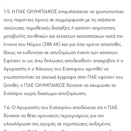
1.5. Η ΠΑΕ ΟΛΥΜΠΙΑΚΟΣ επιφυλάσσεται να τροποποιήσει
τους παρόντες όρους σε συμμόρφωση με τις εκάστοτε
ισχύουσες νομοθετικές διατάξεις ή κατόπιν απρόοπτης
μεταβολής συνθηκών και έκτακτων καταστάσεων κατά την
έννοια του Νόμου (388 ΑΚ) και για όσο χρόνο απαιτηθεί,
δίχως να ευθύνεται σε αποζημίωση έναντι των κατόχων.
Εφόσον οι ως άνω δηλώσεις αποδειχθούν ανακριβείς ή ο
Αγοραστής ή ο Κάτοχος του Εισιτηρίου αρνηθεί να
γνωστοποιήσει τα σχετικά έγγραφα στην ΠΑΕ εφόσον του
ζητηθεί, η ΠΑΕ ΟΛΥΜΠΙΑΚΟΣ δύναται να ακυρώσει το
Εισιτήριο χωρίς δικαίωμα αποζημίωσης.
1.6. Ο Αγοραστής του Εισιτηρίου αποδέχεται ότι η ΠΑΕ
δύναται να θέτει χρονικούς περιορισμούς για την
ολοκλήρωση της αγοράς σε περιπτώσεις αυξημένης