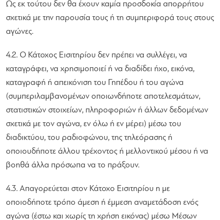
Ως εκ τούτου δεν θα έχουν καμία προσδοκία απορρήτου
σχετικά με την παρουσία τους ή τη συμπεριφορά τους στους
αγώνες.
4.2. Ο Κάτοχος Εισιτηρίου δεν πρέπει να συλλέγει, να
καταγράφει, να χρησιμοποιεί ή να διαδίδει ήχο, εικόνα,
καταγραφή ή απεικόνιση του Γηπέδου ή του αγώνα
(συμπεριλαμβανομένων οποιωνδήποτε αποτελεσμάτων,
στατιστικών στοιχείων, πληροφοριών ή άλλων δεδομένων
σχετικά με τον αγώνα, εν όλω ή εν μέρει) μέσω του
διαδικτύου, του ραδιοφώνου, της τηλεόρασης ή
οποιουδήποτε άλλου τρέχοντος ή μελλοντικού μέσου ή να
βοηθά άλλα πρόσωπα να το πράξουν.
4.3. Απαγορεύεται στον Κάτοχο Εισιτηρίου η με
οποιοδήποτε τρόπο άμεση ή έμμεση αναμετάδοση ενός
αγώνα (έστω και χωρίς τη χρήση εικόνας) μέσω Μέσων