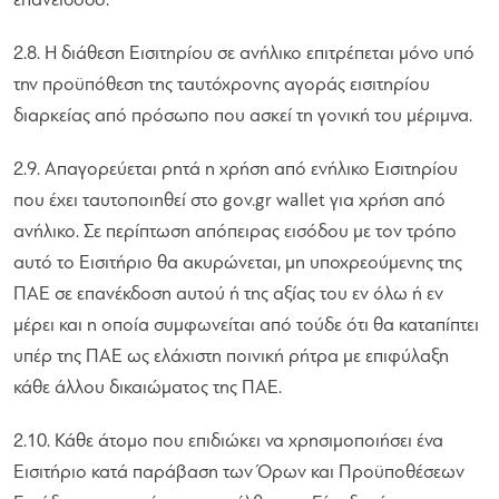
επανείσοδο.
2.8. Η διάθεση Εισιτηρίου σε ανήλικο επιτρέπεται μόνο υπό
την προϋπόθεση της ταυτόχρονης αγοράς εισιτηρίου
διαρκείας από πρόσωπο που ασκεί τη γονική του μέριμνα.
2.9. Απαγορεύεται ρητά η χρήση από ενήλικο Εισιτηρίου
που έχει ταυτοποιηθεί στο gov.gr wallet για χρήση από
ανήλικο. Σε περίπτωση απόπειρας εισόδου με τον τρόπο
αυτό το Εισιτήριο θα ακυρώνεται, μη υποχρεούμενης της
ΠΑΕ σε επανέκδοση αυτού ή της αξίας του εν όλω ή εν
μέρει και η οποία συμφωνείται από τούδε ότι θα καταπίπτει
υπέρ της ΠΑΕ ως ελάχιστη ποινική ρήτρα με επιφύλαξη
κάθε άλλου δικαιώματος της ΠΑΕ.
2.10. Κάθε άτομο που επιδιώκει να χρησιμοποιήσει ένα
Εισιτήριο κατά παράβαση των Όρων και Προϋποθέσεων