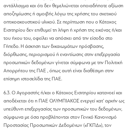
αντάλλαγμα και ότι δεν θεμελιώνεται οποιαδήποτε αξίωση
αποζημίωσης ή αμοιβής λόγω της χρήσης του σχετικού
οπτικοακουστικού υλικού. Σε περίπτωση που ο Κάτοχος
Εισιτηρίου δεν επιθυμεί τη λήψη ή χρήση της εικόνας ή/και
του ήχου του, οφείλει να απόσχει από την είσοδο στο
Γήπεδο. Η άσκηση των δικαιωμάτων πρόσβασης,
διόρθωσης, περιορισμού ή εναντίωσης στην επεξεργασία
προσωπικών δεδομένων γίνεται σύμφωνα με την Πολιτική
Απορρήτου της ΠΑΕ , όπως αυτή είναι διαθέσιμη στην
επίσημη ιστοσελίδα της ΠΑΕ.
6.3. Ο Αγοραστής ή/και ο Κάτοχος Εισιτηρίου κατανοεί και
αποδέχεται ότι η ΠΑΕ ΟΛΥΜΠΙΑΚΟΣ ενεργεί κατ’ αρχήν ως
υπεύθυνη επεξεργασίας των προσωπικών του δεδομένων,
σύμφωνα με όσα προβλέπονται στον Γενικό Κανονισμό
Προστασίας Προσωπικών Δεδομένων («ΓΚΠΔ»), τον