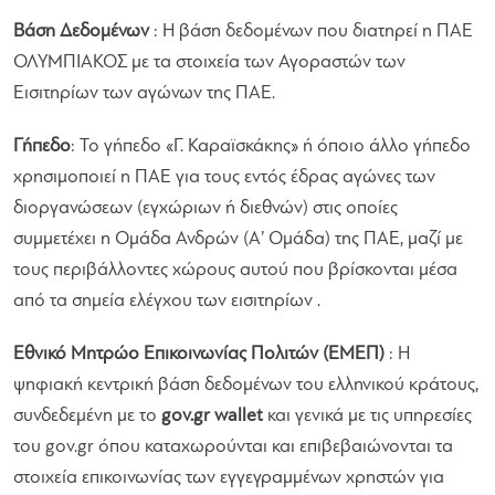
Βάση Δεδομένων
: Η βάση δεδομένων που διατηρεί η ΠΑΕ
ΟΛΥΜΠΙΑΚΟΣ με τα στοιχεία των Αγοραστών των
Εισιτηρίων των αγώνων της ΠΑΕ.
Γήπεδο
: Το γήπεδο «Γ. Καραϊσκάκης» ή όποιο άλλο γήπεδο
χρησιμοποιεί η ΠΑΕ για τους εντός έδρας αγώνες των
διοργανώσεων (εγχώριων ή διεθνών) στις οποίες
συμμετέχει η Ομάδα Ανδρών (Α’ Ομάδα) της ΠΑΕ, μαζί με
τους περιβάλλοντες χώρους αυτού που βρίσκονται μέσα
από τα σημεία ελέγχου των εισιτηρίων .
Εθνικό Μητρώο Επικοινωνίας Πολιτών (ΕΜΕΠ)
: Η
ψηφιακή κεντρική βάση δεδομένων του ελληνικού κράτους,
συνδεδεμένη με το
gov.gr wallet
και γενικά με τις υπηρεσίες
του gov.gr όπου καταχωρούνται και επιβεβαιώνονται τα
στοιχεία επικοινωνίας των εγγεγραμμένων χρηστών για