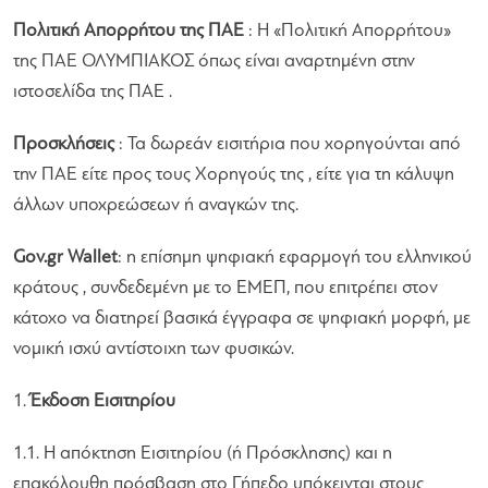
Πολιτική Απορρήτου της ΠΑΕ
: Η «Πολιτική Απορρήτου»
της ΠΑΕ ΟΛΥΜΠΙΑΚΟΣ όπως είναι αναρτημένη στην
ιστοσελίδα της ΠΑΕ .
Προσκλήσεις
: Τα δωρεάν εισιτήρια που χορηγούνται από
την ΠΑΕ είτε προς τους Χορηγούς της , είτε για τη κάλυψη
άλλων υποχρεώσεων ή αναγκών της.
Gov.gr Wallet
: η επίσημη ψηφιακή εφαρμογή του ελληνικού
κράτους , συνδεδεμένη με το ΕΜΕΠ, που επιτρέπει στον
κάτοχο να διατηρεί βασικά έγγραφα σε ψηφιακή μορφή, με
νομική ισχύ αντίστοιχη των φυσικών.
1.
Έκδοση Εισιτηρίου
1.1. Η απόκτηση Εισιτηρίου (ή Πρόσκλησης) και η
επακόλουθη πρόσβαση στο Γήπεδο υπόκεινται στους