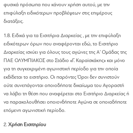
φυσικά πρόσωπα που κάνουν χρήση αυτού, με την
επιφύλαξη ειδικότερων προβλέψεων στις επιμέρους
διατάξεις.
1.8. Ειδικά για τα Εισιτήρια Διαρκείας , με την επιφύλαξη
ειδικότερων όρων που αναφέρονται εδώ, το Εισιτήριο
Διαρκείας ισχύει για όλους τους αγώνες της Α’ Ομάδας της
ΠΑΕ ΟΛΥΜΠΙΑΚΟΣ στο Στάδιο «Γ. Καραϊσκάκης» και μόνο
για τη συγκεκριμένη αγωνιστική περίοδο για την οποία
εκδίδεται το εισιτήριο. Οι παρόντες Όροι δεν συνιστούν
ούτε συνεπάγονται οποιοδήποτε δικαίωμα του Αγοραστή
να λάβει τη θέση που αναφέρεται στο Εισιτήριο Διαρκείας ή
να παρακολουθήσει οποιονδήποτε Αγώνα σε οποιαδήποτε
επόμενη αγωνιστική περίοδο.
2.
Χρήση Εισιτηρίου