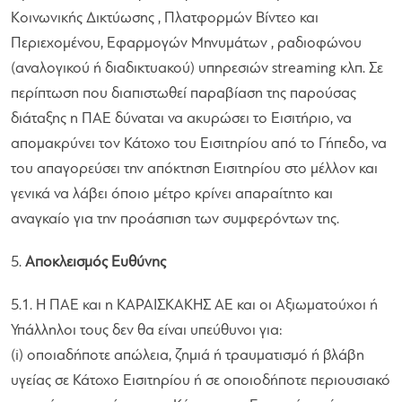
Κοινωνικής Δικτύωσης , Πλατφορμών Βίντεο και
Περιεχομένου, Εφαρμογών Μηνυμάτων , ραδιοφώνου
(αναλογικού ή διαδικτυακού) υπηρεσιών streaming κλπ. Σε
περίπτωση που διαπιστωθεί παραβίαση της παρούσας
διάταξης η ΠΑΕ δύναται να ακυρώσει το Εισιτήριο, να
απομακρύνει τον Κάτοχο του Εισιτηρίου από το Γήπεδο, να
του απαγορεύσει την απόκτηση Εισιτηρίου στο μέλλον και
γενικά να λάβει όποιο μέτρο κρίνει απαραίτητο και
αναγκαίο για την προάσπιση των συμφερόντων της.
5.
Αποκλεισμός Ευθύνης
5.1. Η ΠΑΕ και η ΚΑΡΑΙΣΚΑΚΗΣ ΑΕ και οι Αξιωματούχοι ή
Υπάλληλοι τους δεν θα είναι υπεύθυνοι για:
(i) οποιαδήποτε απώλεια, ζημιά ή τραυματισμό ή βλάβη
υγείας σε Κάτοχο Εισιτηρίου ή σε οποιοδήποτε περιουσιακό