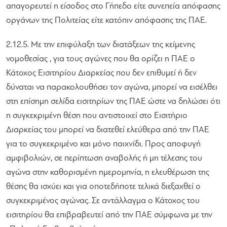
απαγορευτεί η είσοδος στο Γήπεδο είτε συνεπεία απόφασης
οργάνων της Πολιτείας είτε κατόπιν απόφασης της ΠΑΕ.
2.12.5. Με την επιφύλαξη των διατάξεων της κείμενης
νομοθεσίας , για τους αγώνες που θα ορίζει η ΠΑΕ ο
Κάτοχος Εισιτηρίου Διαρκείας που δεν επιθυμεί ή δεν
δύναται να παρακολουθήσει τον αγώνα, μπορεί να εισέλθει
στη επίσημη σελίδα εισιτηρίων της ΠΑΕ ώστε να δηλώσει ότι
η συγκεκριμένη θέση που αντιστοιχεί στο Εισιτήριο
Διαρκείας του μπορεί να διατεθεί ελεύθερα από την ΠΑΕ
για το συγκεκριμένο και μόνο παιχνίδι. Προς αποφυγή
αμφιβολιών, σε περίπτωση αναβολής ή μη τέλεσης του
αγώνα στην καθορισμένη ημερομηνία, η ελευθέρωση της
θέσης θα ισχύει και για οποτεδήποτε τελικά διεξαχθεί ο
συγκεκριμένος αγώνας. Σε αντάλλαγμα ο Κάτοχος του
εισιτηρίου θα επιβραβευτεί από την ΠΑΕ σύμφωνα με την