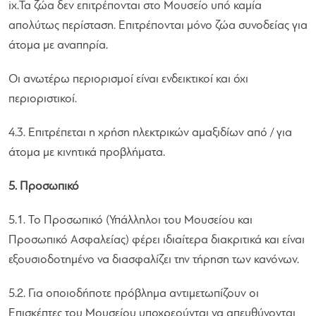
ix.Τα ζώα δεν επιτρέπονται στο Μουσείο υπό καμία
απολύτως περίσταση. Επιτρέπονται μόνο ζώα συνοδείας για
άτομα με αναπηρία.
Οι ανωτέρω περιορισμοί είναι ενδεικτικοί και όχι
περιοριστικοί.
4.3. Επιτρέπεται η χρήση ηλεκτρικών αμαξιδίων από / για
άτομα με κινητικά προβλήματα.
5. Προσωπικό
5.1. Το Προσωπικό (Υπάλληλοι του Μουσείου και
Προσωπικό Ασφαλείας) φέρει ιδιαίτερα διακριτικά και είναι
εξουσιοδοτημένο να διασφαλίζει την τήρηση των κανόνων.
5.2. Για οποιοδήποτε πρόβλημα αντιμετωπίζουν οι
Επισκέπτες του Μουσείου υποχρεούνται να απευθύνονται