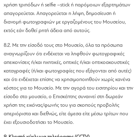
χρήση τριπόδων ή selfie –stick ή παρόμοιων εξαρτημάτων
απαγορεύεται. Απαγορεύεται η λήψη, δημοσίευση ή
διανομή φωτογραφιών με εργαζομένους του Μουσείου,
εκτός εάν δοθεί ρητή άδεια από αυτούς.
8.2. Με την είσοδό τους στο Μουσείο, όλα τα πρόσωπα
αναγνωρίζουν ότι ενδέχεται να ληφθούν φωτογραφικές
απεικονίσεις ή/και ηχητικές, οπτικές ή/και οπτικοακουστικές
καταγραφές (ή/και φωτογραφίες που εξάγονται από αυτές)
και ότι ενδέχεται επίσης να χρησιμοποιηθούν χωρίς κανένα
κόστος για το Μουσείο. Με την αγορά του εισιτηρίου και την
είσοδο στο μουσείο, ο Επισκέπτης συναινεί στη δωρεάν
χρήση της εικόνας/φωνής του για σκοπούς προβολής
απεριόριστα και διεθνώς, είτε άμεσα είτε μέσω τρίτων που
έχει εξουσιοδοτήσει το Μουσείο.