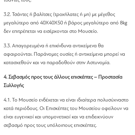
τσάντες τους.
3.2. Τσάντες ή βαλίτσες (τροχήλατες ή μη) με μέγεθος
μεγαλύτερο από 40Χ40Χ50 ή βάρος μεγαλύτερο από 8kg
δεν επιτρέπεται να εισέρχονται στο Μουσείο.
3.3. Απαγορευμένα ή επικίνδυνα αντικείμενα θα
αφαιρούνται. Παράνομες ουσίες ή αντικείμενα μπορεί να
κατασχεθούν και να παραδοθούν στην Αστυνομία.
4. Σεβασμός προς τους άλλους επισκέπτες – Προστασία
Συλλογής
4.1. Το Μουσείο ενδέχεται να είναι ιδιαίτερα πολυσύχναστο
κατά περιόδους. Οι Επισκέπτες του Μουσείου οφείλουν να
είναι ευγενικοί και υπομονετικοί και να επιδεικνύουν
σεβασμό προς τους υπόλοιπους επισκέπτες.