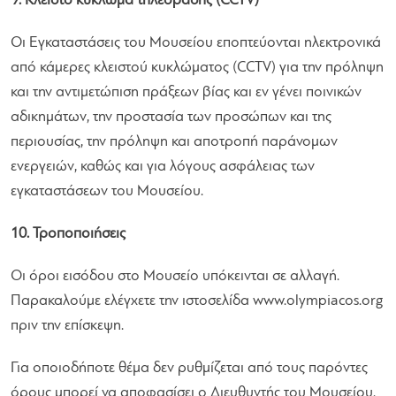
9. Κλειστό κύκλωμα τηλεόρασης (CCTV)
Οι Εγκαταστάσεις του Μουσείου εποπτεύονται ηλεκτρονικά
από κάμερες κλειστού κυκλώματος (CCTV) για την πρόληψη
και την αντιμετώπιση πράξεων βίας και εν γένει ποινικών
αδικημάτων, την προστασία των προσώπων και της
περιουσίας, την πρόληψη και αποτροπή παράνομων
ενεργειών, καθώς και για λόγους ασφάλειας των
εγκαταστάσεων του Μουσείου.
10. Τροποποιήσεις
Οι όροι εισόδου στο Μουσείο υπόκεινται σε αλλαγή.
Παρακαλούμε ελέγχετε την ιστοσελίδα www.olympiacos.org
πριν την επίσκεψη.
Για οποιοδήποτε θέμα δεν ρυθμίζεται από τους παρόντες
όρους μπορεί να αποφασίσει ο Διευθυντής του Μουσείου.