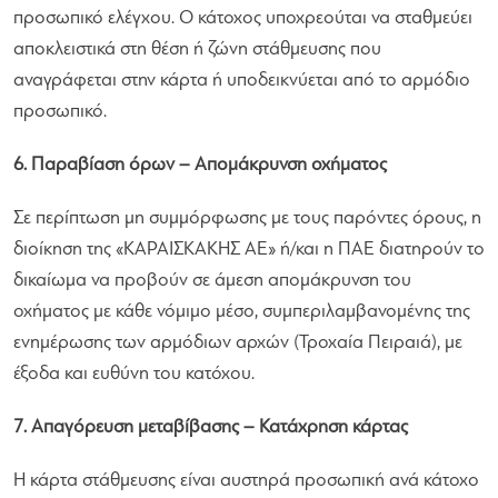
προσωπικό ελέγχου. Ο κάτοχος υποχρεούται να σταθμεύει
αποκλειστικά στη θέση ή ζώνη στάθμευσης που
αναγράφεται στην κάρτα ή υποδεικνύεται από το αρμόδιο
προσωπικό.
6. Παραβίαση όρων – Απομάκρυνση οχήματος
Σε περίπτωση μη συμμόρφωσης με τους παρόντες όρους, η
διοίκηση της «ΚΑΡΑΙΣΚΑΚΗΣ ΑΕ» ή/και η ΠΑΕ διατηρούν το
δικαίωμα να προβούν σε άμεση απομάκρυνση του
οχήματος με κάθε νόμιμο μέσο, συμπεριλαμβανομένης της
ενημέρωσης των αρμόδιων αρχών (Τροχαία Πειραιά), με
έξοδα και ευθύνη του κατόχου.
7. Απαγόρευση μεταβίβασης – Κατάχρηση κάρτας
Η κάρτα στάθμευσης είναι αυστηρά προσωπική ανά κάτοχο