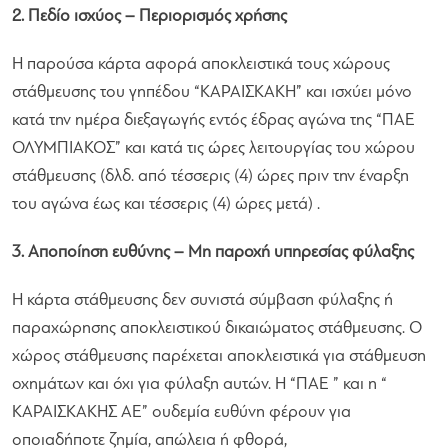
2. Πεδίο ισχύος – Περιορισμός χρήσης
Η παρούσα κάρτα αφορά αποκλειστικά τους χώρους
στάθμευσης του γηπέδου “ΚΑΡΑΙΣΚΑΚΗ” και ισχύει μόνο
κατά την ημέρα διεξαγωγής εντός έδρας αγώνα της “ΠΑΕ
ΟΛΥΜΠΙΑΚΟΣ” και κατά τις ώρες λειτουργίας του χώρου
στάθμευσης (δλδ. από τέσσερις (4) ώρες πριν την έναρξη
του αγώνα έως και τέσσερις (4) ώρες μετά) .
3. Αποποίηση ευθύνης – Μη παροχή υπηρεσίας φύλαξης
Η κάρτα στάθμευσης δεν συνιστά σύμβαση φύλαξης ή
παραχώρησης αποκλειστικού δικαιώματος στάθμευσης. Ο
χώρος στάθμευσης παρέχεται αποκλειστικά για στάθμευση
οχημάτων και όχι για φύλαξη αυτών. Η “ΠΑΕ ” και η “
ΚΑΡΑΙΣΚΑΚΗΣ ΑΕ” ουδεμία ευθύνη φέρουν για
οποιαδήποτε ζημία, απώλεια ή φθορά,