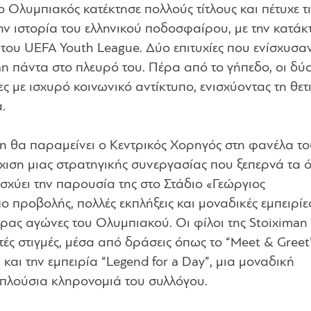
ο Ολυμπιακός κατέκτησε πολλούς τίτλους και πέτυχε τι
ην ιστορία του ελληνικού ποδοσφαίρου, με την κατάκ
του UEFA Youth League. Δύο επιτυχίες που ενίσχυσαν
an πάντα στο πλευρό του. Πέρα από το γήπεδο, οι δύ
ς με ισχυρό κοινωνικό αντίκτυπο, ενισχύοντας τη θετ
.
man θα παραμείνει ο Κεντρικός Χορηγός στη φανέλα τ
ιση μιας στρατηγικής συνεργασίας που ξεπερνά τα 
ισχύει την παρουσία της στο Στάδιο «Γεώργιος
προβολής, πολλές εκπλήξεις και μοναδικές εμπειρίες
έδρας αγώνες του Ολυμπιακού. Οι φίλοι της Stoiximan
ές στιγμές, μέσα από δράσεις όπως το “Meet & Greet
αι την εμπειρία “Legend for a Day”, μια μοναδική
 πλούσια κληρονομιά του συλλόγου.