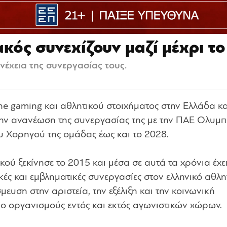
κός συνεχίζουν μαζί μέχρι τ
νέχεια της συνεργασίας τους.
ine gaming και αθλητικού στοιχήματος στην Ελλάδα κα
ην ανανέωση της συνεργασίας της με την ΠΑΕ Ολυμπ
υ Χορηγού της ομάδας έως και το 2028.
ού ξεκίνησε το 2015 και μέσα σε αυτά τα χρόνια έχε
ικές και εμβληματικές συνεργασίες στον ελληνικό αθλη
μευση στην αριστεία, την εξέλιξη και την κοινωνική
ο οργανισμούς εντός και εκτός αγωνιστικών χώρων.