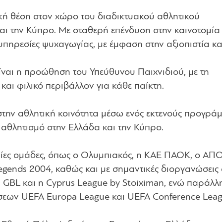
τική θέση στον χώρο του διαδικτυακού αθλητικού
αι την Κύπρο. Με σταθερή επένδυση στην καινοτομία 
υπηρεσίες ψυχαγωγίας, με έμφαση στην αξιοπιστία κα
ίναι η προώθηση του Υπεύθυνου Παιχνιδιού, με τη
και φιλικό περιβάλλον για κάθε παίκτη.
στην αθλητική κοινότητα μέσω ενός εκτενούς προγρά
 αθλητισμό στην Ελλάδα και την Κύπρο.
ίες ομάδες, όπως ο Ολυμπιακός, η ΚΑΕ ΠΑΟΚ, ο ΑΠ
gends 2004, καθώς και με σημαντικές διοργανώσεις
n GBL και η Cyprus League by Stoiximan, ενώ παράλλ
σεων UEFA Europa League και UEFA Conference Leag