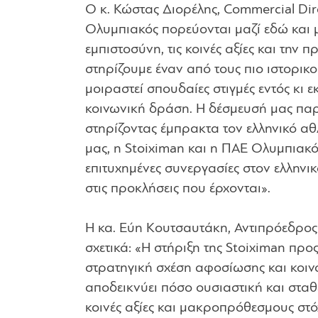
Ο κ. Κώστας Διορέλης, Commercial Dire
Ολυμπιακός πορεύονται μαζί εδώ και μ
εμπιστοσύνη, τις κοινές αξίες και την 
στηρίζουμε έναν από τους πιο ιστορικ
μοιραστεί σπουδαίες στιγμές εντός κι ε
κοινωνική δράση. Η δέσμευσή μας παρ
στηρίζοντας έμπρακτα τον ελληνικό αθ
μας, η Stoiximan και η ΠΑΕ Ολυμπιακό
επιτυχημένες συνεργασίες στον ελληνι
στις προκλήσεις που έρχονται».
Η κα. Εύη Κουτσαυτάκη, Αντιπρόεδρο
σχετικά: «Η στήριξη της Stoiximan προ
στρατηγική σχέση αφοσίωσης και κοιν
αποδεικνύει πόσο ουσιαστική και σταθ
κοινές αξίες και μακροπρόθεσμους στό