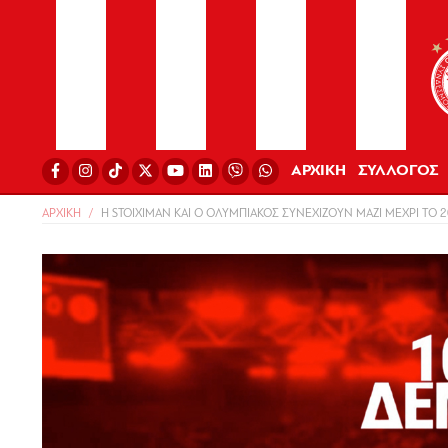
ΑΡΧΙΚΗ
ΣΥΛΛΟΓΟΣ
ΑΡΧΙΚΗ
Η STOIXIMAN ΚΑΙ Ο ΟΛΥΜΠΙΑΚΟΣ ΣΥΝΕΧΙΖΟΥΝ ΜΑΖΙ ΜΕΧΡΙ ΤΟ 