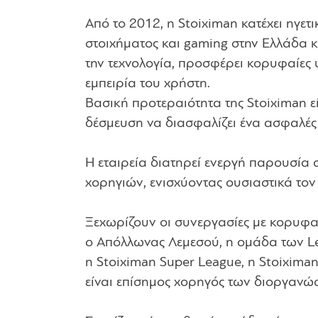
Από το 2012, η Stoiximan κατέχει ηγε
στοιχήματος και gaming στην Ελλάδα κ
την τεχνολογία, προσφέρει κορυφαίες 
εμπειρία του χρήστη.
Βασική προτεραιότητα της Stoiximan ε
δέσμευση να διασφαλίζει ένα ασφαλές 
Η εταιρεία διατηρεί ενεργή παρουσία 
χορηγιών, ενισχύοντας ουσιαστικά τον
Ξεχωρίζουν οι συνεργασίες με κορυφα
ο Απόλλωνας Λεμεσού, η ομάδα των Le
η Stoiximan Super League, η Stoixima
είναι επίσημος χορηγός των διοργανώ