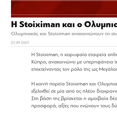
Η Stoiximan και ο Ολυμπια
Ολυμπιακός και Stoiximan ανακοινώνουν τη συ
23.09.2025
Η Stoiximan, η κορυφαία εταιρεία onl
Κύπρο, ανακοινώνει με υπερηφάνεια τ
επεκτείνοντας τον ρόλο της ως Μεγάλο
Η κοινή πορεία Stoiximan και Ολυμπιακ
εξελιχθεί σε μία από τις πλέον διαχρον
Στη βάση της βρίσκεται η αμοιβαία δέσ
προσφορά, αξίες που ενώνουν τους δύ