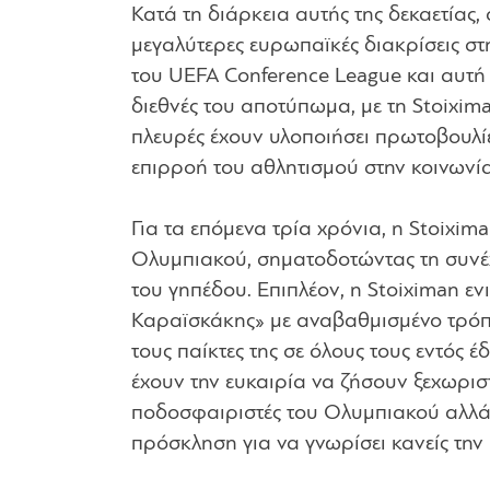
Κατά τη διάρκεια αυτής της δεκαετίας, 
μεγαλύτερες ευρωπαϊκές διακρίσεις στ
του UEFA Conference League και αυτή 
διεθνές του αποτύπωμα, με τη Stoixim
πλευρές έχουν υλοποιήσει πρωτοβουλίε
επιρροή του αθλητισμού στην κοινωνία
Για τα επόμενα τρία χρόνια, η Stoixi
Ολυμπιακού, σηματοδοτώντας τη συνέχ
του γηπέδου. Επιπλέον, η Stoiximan εν
Καραϊσκάκης» με αναβαθμισμένο τρόπο 
τους παίκτες της σε όλους τους εντός 
έχουν την ευκαιρία να ζήσουν ξεχωριστ
ποδοσφαιριστές του Ολυμπιακού αλλά κ
πρόσκληση για να γνωρίσει κανείς την