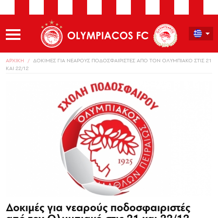
ΑΡΧΙΚΗ
ΔΟΚΙΜΕΣ ΓΙΑ ΝΕΑΡΟΥΣ ΠΟΔΟΣΦΑΙΡΙΣΤΕΣ ΑΠΟ ΤΟΝ ΟΛΥΜΠΙΑΚΟ ΣΤΙΣ 21
ΚΑΙ 22/12
Δοκιμές για νεαρούς ποδοσφαιριστές