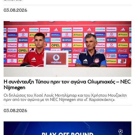
03.08.2026
Η συνέντευξη Τύπου πριν τον αγώνα Ολυμπιακός – NEC
Nijmegen
Οι δηλώσεις του Χοσέ Λουίς Μεντιλίμπαρ και του Χρήστου Μουζακίτη
πριν από τον αγώνα με τη NEC Nijmegen στο «Γ. Καραϊσκάκης».
03.08.2026