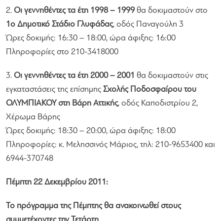
2.
Οι γεννηθέντες τα έτη 1998 – 1999
θα δοκιμαστούν στο
1ο Δημοτικό Στάδιο Γλυφάδας
, οδός Παναγούλη 3
Ώρες δοκιμής: 16:30 – 18:00, ώρα άφιξης: 16:00
Πληροφορίες στο 210-3418000
3.
Οι γεννηθέντες τα έτη 2000 – 2001
θα δοκιμαστούν στις
εγκαταστάσεις της επίσημης
Σχολής Ποδοσφαίρου του
ΟΛΥΜΠΙΑΚΟΥ στη Βάρη Αττικής
, οδός Καποδιστρίου 2,
Χέρωμα Βάρης
Ώρες δοκιμής: 18:30 – 20:00, ώρα άφιξης: 18:00
Πληροφορίες: κ. Μελησσινός Μάριος, τηλ: 210-9653400 και
6944-370748
Πέμπτη 22 Δεκεμβρίου 2011:
Το πρόγραμμα της Πέμπτης θα ανακοινωθεί στους
συμμετέχοντες την Τετάρτη