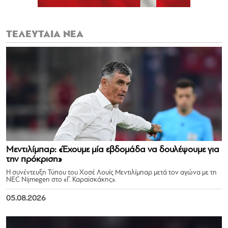
ΤΕΛΕΥΤΑΙΑ ΝΕΑ
Μεντιλίμπαρ: «Έχουμε μία εβδομάδα να δουλέψουμε για
την πρόκριση»
Η συνέντευξη Τύπου του Χοσέ Λουίς Μεντιλίμπαρ μετά τον αγώνα με τη
NEC Nijmegen στο «Γ. Καραϊσκάκης».
05.08.2026