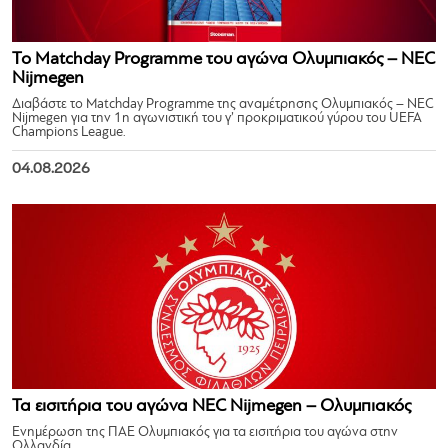
Το Matchday Programme του αγώνα Ολυμπιακός – NEC
Nijmegen
Διαβάστε το Matchday Programme της αναμέτρησης Ολυμπιακός – NEC
Nijmegen για την 1η αγωνιστική του γ’ προκριματικού γύρου του UEFA
Champions League.
04.08.2026
Τα εισιτήρια του αγώνα NEC Nijmegen – Ολυμπιακός
Ενημέρωση της ΠΑΕ Ολυμπιακός για τα εισιτήρια του αγώνα στην
Ολλανδία.