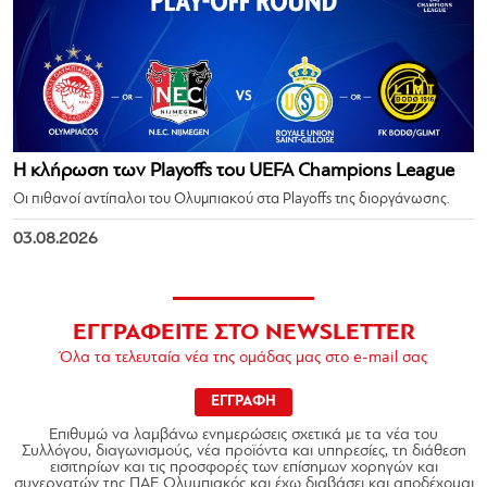
Η κλήρωση των Playoffs του UEFA Champions League
Οι πιθανοί αντίπαλοι του Ολυμπιακού στα Playoffs της διοργάνωσης.
03.08.2026
ΕΓΓΡΑΦΕΙΤΕ ΣΤΟ NEWSLETTER
Όλα τα τελευταία νέα της ομάδας μας στο e-mail σας
ΕΓΓΡΑΦΗ
Επιθυμώ να λαμβάνω ενημερώσεις σχετικά με τα νέα του
Συλλόγου, διαγωνισμούς, νέα προϊόντα και υπηρεσίες, τη διάθεση
εισιτηρίων και τις προσφορές των επίσημων χορηγών και
συνεργατών της ΠΑΕ Ολυμπιακός και έχω διαβάσει και αποδέχομαι