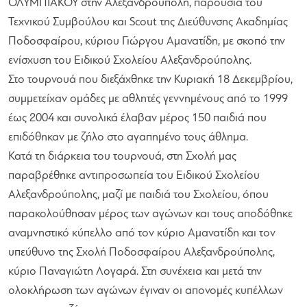
ΟΛΥΜΠΙΑΚΟΥ στην Αλεξανδρούπολη, παρουσία του
Τεχνικού Συμβούλου και Scout της Διεύθυνσης Ακαδημίας
Ποδοσφαίρου, κύριου Γιώργου Αμανατίδη, με σκοπό την
ενίσχυση του Ειδικού Σχολείου Αλεξανδρούπολης.
Στο τουρνουά που διεξάχθηκε την Κυριακή 18 Δεκεμβρίου,
συμμετείχαν ομάδες με αθλητές γεννημένους από το 1999
έως 2004 και συνολικά έλαβαν μέρος 150 παιδιά που
επιδόθηκαν με ζήλο στο αγαπημένο τους άθλημα.
Κατά τη διάρκεια του τουρνουά, στη Σχολή μας
παραβρέθηκε αντιπροσωπεία του Ειδικού Σχολείου
Αλεξανδρούπολης, μαζί με παιδιά του Σχολείου, όπου
παρακολούθησαν μέρος των αγώνων και τους αποδόθηκε
αναμνηστικό κύπελλο από τον κύριο Αμανατίδη και τον
υπεύθυνο της Σχολή Ποδοσφαίρου Αλεξανδρούπολης,
κύριο Παναγιώτη Λογαρά. Στη συνέχεια και μετά την
ολοκλήρωση των αγώνων έγιναν οι απονομές κυπέλλων