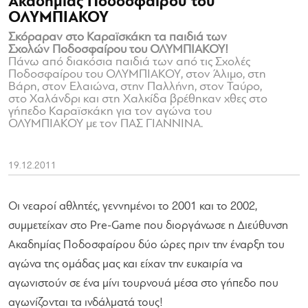
Ακαδημίας Ποδοσφαίρου του
ΟΛΥΜΠΙΑΚΟΥ
Σκόραραν στο Καραϊσκάκη τα παιδιά των
Σχολών Ποδοσφαίρου του ΟΛΥΜΠΙΑΚΟΥ!
Πάνω από διακόσια παιδιά των από τις Σχολές
Ποδοσφαίρου του ΟΛΥΜΠΙΑΚΟΥ, στον Άλιμο, στη
Βάρη, στον Ελαιώνα, στην Παλλήνη, στον Ταύρο,
στο Χαλάνδρι και στη Χαλκίδα βρέθηκαν χθες στο
γήπεδο Καραϊσκάκη για τον αγώνα του
ΟΛΥΜΠΙΑΚΟΥ με τον ΠΑΣ ΓΙΑΝΝΙΝΑ.
19.12.2011
Οι νεαροί αθλητές, γεννημένοι το 2001 και το 2002,
συμμετείχαν στο Pre-Game που διοργάνωσε η Διεύθυνση
Ακαδημίας Ποδοσφαίρου δύο ώρες πριν την έναρξη του
αγώνα της ομάδας μας και είχαν την ευκαιρία να
αγωνιστούν σε ένα μίνι τουρνουά μέσα στο γήπεδο που
αγωνίζονται τα ινδάλματά τους!