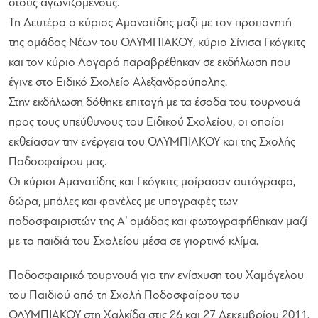
στους αγωνιζόμενους.
Τη Δευτέρα ο κύριος Αμανατίδης μαζί με τον προπονητή
της ομάδας Νέων του ΟΛΥΜΠΙΑΚΟΥ, κύριο Σίνισα Γκόγκιτς
και τον κύριο Λογαρά παραβρέθηκαν σε εκδήλωση που
έγινε στο Ειδικό Σχολείο Αλεξανδρούπολης.
Στην εκδήλωση δόθηκε επιταγή με τα έσοδα του τουρνουά
προς τους υπεύθυνους του Ειδικού Σχολείου, οι οποίοι
εκθείασαν την ενέργεια του ΟΛΥΜΠΙΑΚΟΥ και της Σχολής
Ποδοσφαίρου μας.
Οι κύριοι Αμανατίδης και Γκόγκιτς μοίρασαν αυτόγραφα,
δώρα, μπάλες και φανέλες με υπογραφές των
ποδοσφαιριστών της Α’ ομάδας και φωτογραφήθηκαν μαζί
με τα παιδιά του Σχολείου μέσα σε γιορτινό κλίμα.
Ποδοσφαιρικό τουρνουά για την ενίσχυση του Χαμόγελου
του Παιδιού από τη Σχολή Ποδοσφαίρου του
ΟΛΥΜΠΙΑΚΟΥ στη Χαλκίδα στις 26 και 27 Δεκεμβρίου 2011.