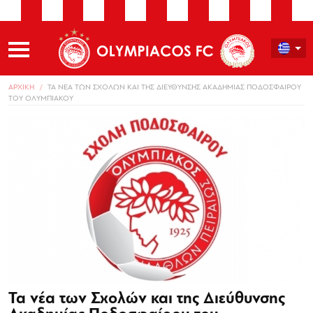
ΑΡΧΙΚΗ
ΤΑ ΝΕΑ ΤΩΝ ΣΧΟΛΩΝ ΚΑΙ ΤΗΣ ΔΙΕΥΘΥΝΣΗΣ ΑΚΑΔΗΜΙΑΣ ΠΟΔΟΣΦΑΙΡΟΥ
ΤΟΥ ΟΛΥΜΠΙΑΚΟΥ
Τα νέα των Σχολών και της Διεύθυνσης