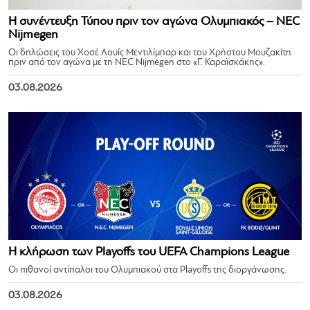
Η συνέντευξη Τύπου πριν τον αγώνα Ολυμπιακός – NEC
Nijmegen
Οι δηλώσεις του Χοσέ Λουίς Μεντιλίμπαρ και του Χρήστου Μουζακίτη
πριν από τον αγώνα με τη NEC Nijmegen στο «Γ. Καραϊσκάκης».
03.08.2026
Η κλήρωση των Playoffs του UEFA Champions League
Οι πιθανοί αντίπαλοι του Ολυμπιακού στα Playoffs της διοργάνωσης.
03.08.2026