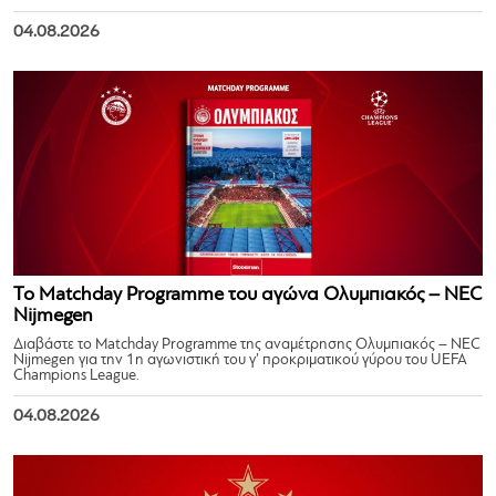
04.08.2026
Το Matchday Programme του αγώνα Ολυμπιακός – NEC
Nijmegen
Διαβάστε το Matchday Programme της αναμέτρησης Ολυμπιακός – NEC
Nijmegen για την 1η αγωνιστική του γ’ προκριματικού γύρου του UEFA
Champions League.
04.08.2026