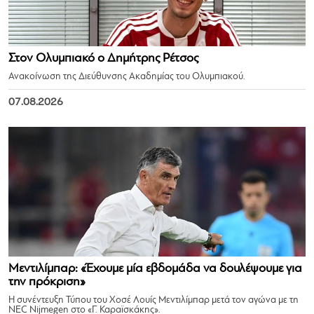
Στον Ολυμπιακό ο Δημήτρης Ρέτσος
Ανακοίνωση της Διεύθυνσης Ακαδημίας του Ολυμπιακού.
07.08.2026
Μεντιλίμπαρ: «Έχουμε μία εβδομάδα να δουλέψουμε για
την πρόκριση»
Η συνέντευξη Τύπου του Χοσέ Λουίς Μεντιλίμπαρ μετά τον αγώνα με τη
NEC Nijmegen στο «Γ. Καραϊσκάκης».