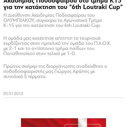
Ακαδημίας Ποδοσφαίρου στο τμήμα Κ15
για την κατάκτηση του “6th Loutraki Cup”
Η Διεύθυνση Ακαδημίας Ποδοσφαίρου του
ΟΛΥΜΠΙΑΚΟΥ, συγχαίρει το Αγωνιστικό Τμήμα
Κ-15 για την κατάκτηση του 6th Loutraki Cup.
Η ομάδα μας κατέκτησε αήττητη το τουρνουά
κερδίζοντας στον ημιτελικό την ομάδα του Π.Α.Ο.Κ.
με 2-1 και το αντίστοιχο τμήμα παίδων του
Παναθηναϊκού στον τελικό με 1-0.
Πρώτος σκόρερ της διοργάνωσης αναδείχθηκε ο
ποδοδοσφαιριστής μας Γιώργος Αράπης με
συνολικά 5 τέρματα.
05.01.2012