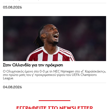
05.08.2026
Στην Ολλανδία για την πρόκριση
Ο Ολυμπιακός έμεινε στο 0-0 με τη NEC Nijmegen στο «Γ. Καραϊσκάκης»,
στο πρώτο ματς του γ’ προκριματικού γύρου του UEFA Champions
League.
04.08.2026
ΕΓΓΡΑΦΕΙΤΕ ΣΤΟ NEWSLETTER