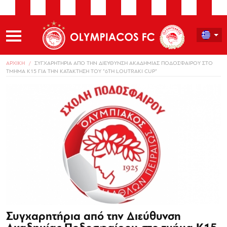
ΑΡΧΙΚΗ
ΣΥΓΧΑΡΗΤΗΡΙΑ ΑΠΟ ΤΗΝ ΔΙΕΥΘΥΝΣΗ ΑΚΑΔΗΜΙΑΣ ΠΟΔΟΣΦΑΙΡΟΥ ΣΤΟ
ΤΜΗΜΑ Κ15 ΓΙΑ ΤΗΝ ΚΑΤΑΚΤΗΣΗ ΤΟΥ “6TH LOUTRAKI CUP”
Συγχαρητήρια από την Διεύθυνση