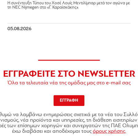
Η συνέντευξη Τύπου του Χοσέ Λουίς Μεντιλίμπαρ μετά τον αγώνα με
τη NEC Nijmegen στο «Γ. Καραϊσκάκης».
05.08.2026
ΕΓΓΡΑΦΕΙΤΕ ΣΤΟ NEWSLETTER
Όλα τα τελευταία νέα της ομάδας μας στο e-mail σας
ΕΓΓΡΑΦΗ
θυμώ να λαμβάνω ενημερώσεις σχετικά με τα νέα του Συλλό
ισμούς, νέα προϊόντα και υπηρεσίες, τη διάθεση εισιτηρίων 
ές των επίσημων χορηγών και συνεργατών της ΠΑΕ Ολυμπι
έχω διαβάσει και αποδέχομαι τους
όρους χρήσης.