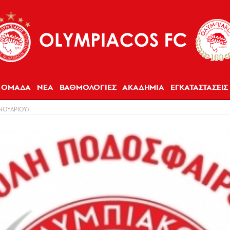
ΟΜΑΔΑ
ΝΕΑ
ΒΑΘΜΟΛΟΓΙΕΣ
ΑΚΑΔΗΜΙΑ
ΕΓΚΑΤΑΣΤΑΣΕΙΣ
ΑΝΟΥΑΡΙΟΥ)