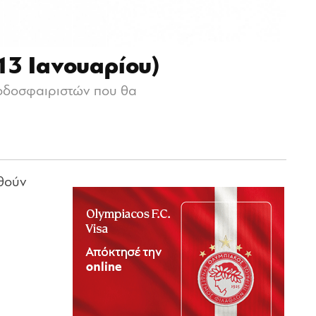
13 Ιανουαρίου)
ποδοσφαιριστών που θα
χθούν