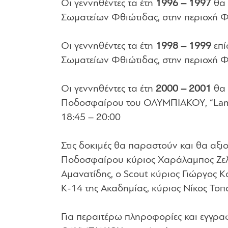
Οι γεννηθέντες τα έτη
1996 – 1997
θα 
Σωματείων Φθιώτιδας, στην περιοχή Φ
Οι γεννηθέντες τα έτη
1998 – 1999
επί
Σωματείων Φθιώτιδας, στην περιοχή Φ
Οι γεννηθέντες τα έτη
2000 – 2001
θα 
Ποδοσφαίρου του ΟΛΥΜΠΙΑΚΟΥ, “Lamia 
18:45 – 20:00
Στις δοκιμές θα παραστούν και θα αξι
Ποδοσφαίρου κύριος Χαράλαμπος Ζελεν
Αμανατίδης, ο Scout κύριος Γιώργος 
Κ-14 της Ακαδημίας, κύριος Νίκος Τοπο
Για περαιτέρω πληροφορίες και εγγρ