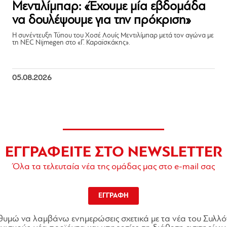
Μεντιλίμπαρ: «Έχουμε μία εβδομάδα
να δουλέψουμε για την πρόκριση»
Η συνέντευξη Τύπου του Χοσέ Λουίς Μεντιλίμπαρ μετά τον αγώνα με
τη NEC Nijmegen στο «Γ. Καραϊσκάκης».
05.08.2026
ΕΓΓΡΑΦΕΙΤΕ ΣΤΟ NEWSLETTER
Όλα τα τελευταία νέα της ομάδας μας στο e-mail σας
ΕΓΓΡΑΦΗ
θυμώ να λαμβάνω ενημερώσεις σχετικά με τα νέα του Συλλό