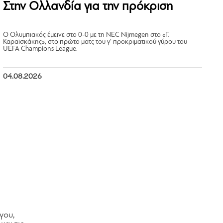
Στην Ολλανδία για την πρόκριση
Ο Ολυμπιακός έμεινε στο 0-0 με τη NEC Nijmegen στο «Γ.
Καραϊσκάκης», στο πρώτο ματς του γ’ προκριματικού γύρου του
UEFA Champions League.
04.08.2026
γου,