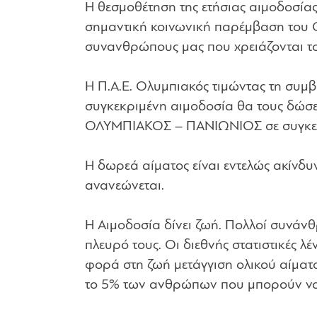
Η θεσμοθέτηση της ετήσιας αιμοδοσία
σημαντική κοινωνική παρέμβαση του 
συνανθρώπους μας που χρειάζονται το α
Η Π.Α.Ε. Ολυμπιακός τιμώντας τη συ
συγκεκριμένη αιμοδοσία θα τους δώσ
ΟΛΥΜΠΙΑΚΟΣ – ΠΑΝΙΩΝΙΟΣ σε συγκεκρι
Η δωρεά αίματος είναι εντελώς ακίνδ
ανανεώνεται.
Η Αιμοδοσία δίνει ζωή. Πολλοί συνάνθ
πλευρό τους. Οι διεθνής στατιστικές λ
φορά στη ζωή μετάγγιση ολικού αίματο
το 5% των ανθρώπων που μπορούν να 