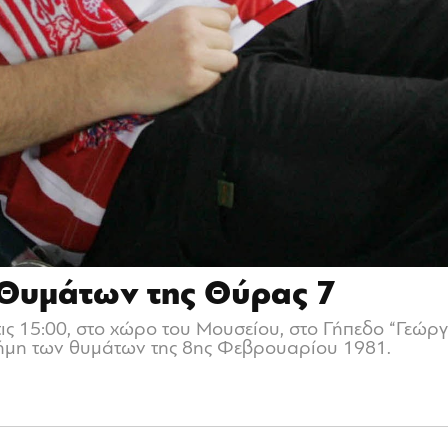
 Θυμάτων της Θύρας 7
ις 15:00, στο χώρο του Μουσείου, στο Γήπεδο “Γεώρ
νήμη των θυμάτων της 8ης Φεβρουαρίου 1981.