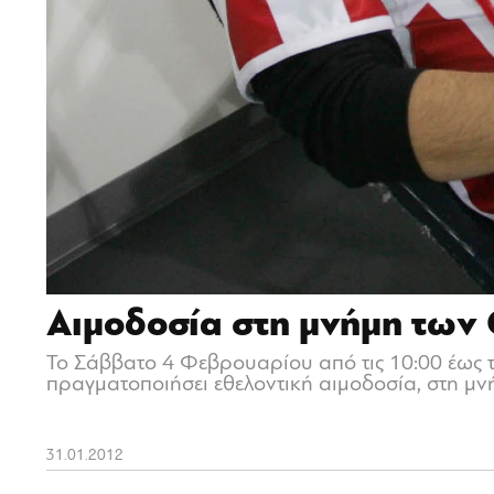
Αιμοδοσία στη μνήμη των
Το Σάββατο 4 Φεβρουαρίου από τις 10:00 έως τ
πραγματοποιήσει εθελοντική αιμοδοσία, στη μ
31.01.2012