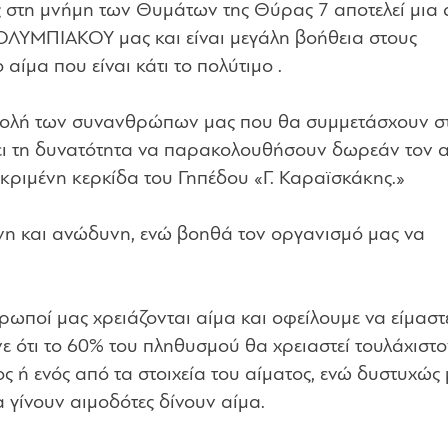
ς στη μνήμη των Θυμάτων της Θύρας 7 αποτελεί μια
ΟΛΥΜΠΙΑΚΟΥ μας και είναι μεγάλη βοήθεια στους
ίμα που είναι κάτι το πολύτιμο .
μβολή των συνανθρώπων μας που θα συμμετάσχουν σ
ει τη δυνατότητα να παρακολουθήσουν δωρεάν τον 
μένη κερκίδα του Γηπέδου «Γ. Καραϊσκάκης.»
υνη και ανώδυνη, ενώ βοηθά τον οργανισμό μας να
ρωποί μας χρειάζονται αίμα και οφείλουμε να είμαστ
ένε ότι το 60% του πληθυσμού θα χρειαστεί τουλάχιστο
ς ή ενός από τα στοιχεία του αίματος, ενώ δυστυχώς
γίνουν αιμοδότες δίνουν αίμα.