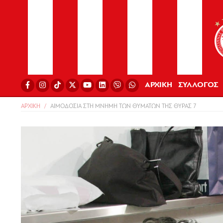
ΑΡΧΙΚΗ
ΣΥΛΛΟΓΟΣ
ΑΡΧΙΚΗ
ΑΙΜΟΔΟΣΙΑ ΣΤΗ ΜΝΗΜΗ ΤΩΝ ΘΥΜΑΤΩΝ ΤΗΣ ΘΥΡΑΣ 7