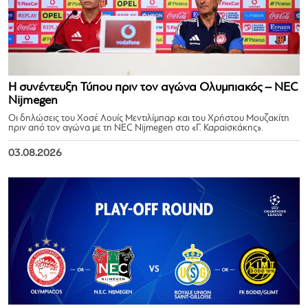
Η συνέντευξη Τύπου πριν τον αγώνα Ολυμπιακός – NEC
Nijmegen
Οι δηλώσεις του Χοσέ Λουίς Μεντιλίμπαρ και του Χρήστου Μουζακίτη
πριν από τον αγώνα με τη NEC Nijmegen στο «Γ. Καραϊσκάκης».
03.08.2026