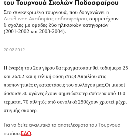
του Τουρνουά Σχολών Ποδοσφαίρου
Στο συγκεκριμένο τουρνουά, που δοργανώνει
η
συμμετέχουν
Διεύθυνση Ακαδημίας ποδοσφαίρου,
6 σχολές με ομάδες δύο ηλικιακών κατηγοριών
(2001-2002 και 2003-2004).
20.02.2012
Η έναρξη του 2ου γύρου θα πραγματοποιηθεί τοδιήμερο 25
και 26/02 και η τελική φάση στις8 Απριλίου στις
προπονητικές εγκαταστάσεις του συλλόγου μας.Οι μικροί
άσσοισε 30 αγώνες έχουν σημειώσειπερισσότερα από 160
τέρματα, 70 αθλητές από συνολικά 250έχουν χριστεί μέχρι
στιγμής σκορερ.
Για να δείτε αναλυτικά τα αποτελέσματα του Τουρνουά
πατήστε
ΕΔΩ
.