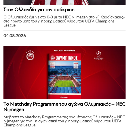
Στην Ολλανδία για την πρόκριση
Ο Ολυμπιακός έμεινε στο 0-0 με τη NEC Nijmegen στο «Γ. Καραϊσκάκης»,
στο πρώτο ματς του γ’ προκριματικού γύρου του UEFA Champions
League.
04.08.2026
Το Matchday Programme του αγώνα Ολυμπιακός – NEC
Nijmegen
Διαβάστε το Matchday Programme της αναμέτρησης Ολυμπιακός – NEC
Nijmegen για την 1η αγωνιστική του γ’ προκριματικού γύρου του UEFA
Champions League.