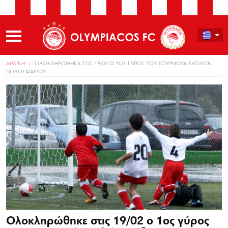
ΑΡΧΙΚΗ
ΟΛΟΚΛΗΡΩΘΗΚΕ ΣΤΙΣ 19/02 Ο 1ΟΣ ΓΥΡΟΣ ΤΟΥ ΤΟΥΡΝΟΥΑ ΣΧΟΛΩΝ
ΠΟΔΟΣΦΑΙΡΟΥ
Ολοκληρώθηκε στις 19/02 ο 1ος γύρος