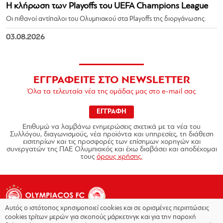
Η κλήρωση των Playoffs του UEFA Champions League
Οι πιθανοί αντίπαλοι του Ολυμπιακού στα Playoffs της διοργάνωσης.
03.08.2026
ΕΓΓΡΑΦΕΙΤΕ ΣΤΟ NEWSLETTER
Όλα τα τελευταία νέα της ομάδας μας στο e-mail σας
ΕΓΓΡΑΦΗ
Επιθυμώ να λαμβάνω ενημερώσεις σχετικά με τα νέα του
Συλλόγου, διαγωνισμούς, νέα προϊόντα και υπηρεσίες, τη διάθεση
εισιτηρίων και τις προσφορές των επίσημων χορηγών και
συνεργατών της ΠΑΕ Ολυμπιακός και έχω διαβάσει και αποδέχομαι
τους
όρους χρήσης.
Αυτός ο ιστότοπος χρησιμοποιεί cookies και σε ορισμένες περιπτώσεις
cookies τρίτων μερών για σκοπούς μάρκετινγκ και για την παροχή