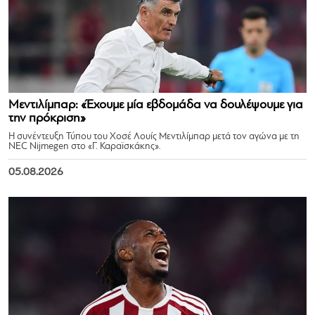
Μεντιλίμπαρ: «Έχουμε μία εβδομάδα να δουλέψουμε για
την πρόκριση»
Η συνέντευξη Τύπου του Χοσέ Λουίς Μεντιλίμπαρ μετά τον αγώνα με τη
NEC Nijmegen στο «Γ. Καραϊσκάκης».
05.08.2026