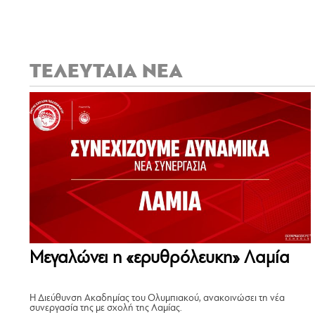
ΤΕΛΕΥΤΑΙΑ ΝΕΑ
Μεγαλώνει η «ερυθρόλευκη» Λαμία
Η Διεύθυνση Ακαδημίας του Ολυμπιακού, ανακοινώσει τη νέα
συνεργασία της με σχολή της Λαμίας.