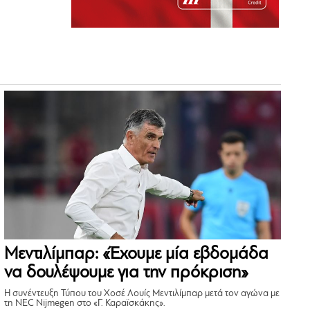
Μεντιλίμπαρ: «Έχουμε μία εβδομάδα
να δουλέψουμε για την πρόκριση»
Η συνέντευξη Τύπου του Χοσέ Λουίς Μεντιλίμπαρ μετά τον αγώνα με
τη NEC Nijmegen στο «Γ. Καραϊσκάκης».