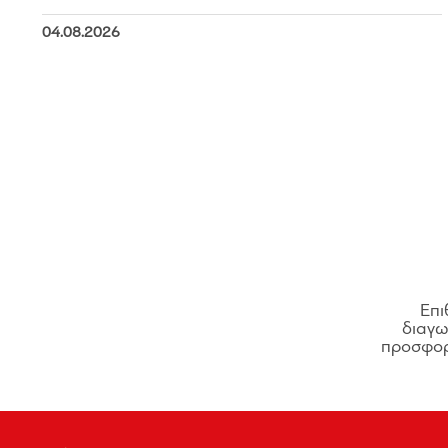
04.08.2026
Επι
διαγων
προσφορ