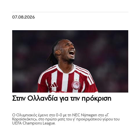
07.08.2026
Στην Ολλανδία για την πρόκριση
Ο Ολυμπιακός έμεινε στο 0-0 με τη NEC Nijmegen στο «Γ.
Καραϊσκάκης», στο πρώτο ματς του γ’ προκριματικού γύρου του
UEFA Champions League.