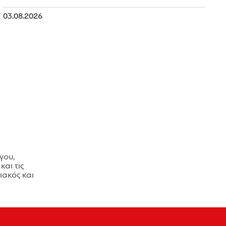
03.08.2026
γου,
και τις
ακός και