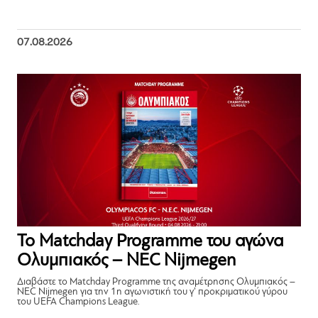
07.08.2026
Το Matchday Programme του αγώνα
Ολυμπιακός – NEC Nijmegen
Διαβάστε το Matchday Programme της αναμέτρησης Ολυμπιακός –
NEC Nijmegen για την 1η αγωνιστική του γ’ προκριματικού γύρου
του UEFA Champions League.