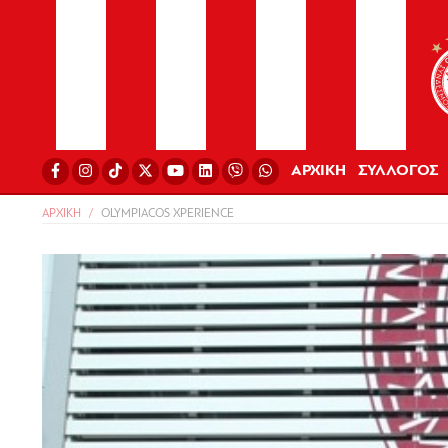
ΑΡΧΙΚΗ
ΣΥΛΛΟΓΟΣ
ΑΡΧΙΚΗ
OLYMPIACOS XPERIENCE