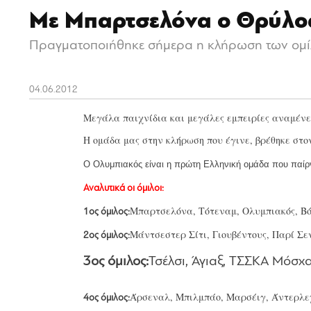
Με Μπαρτσελόνα ο Θρύλο
Πραγματοποιήθηκε σήμερα η κλήρωση των ομίλω
04.06.2012
Μεγάλα παιχνίδια και μεγάλες εμπειρίες αναμένετ
Η ομάδα μας στην κλήρωση που έγινε, βρέθηκε στο
Ο Ολυμπιακός είναι η πρώτη Ελληνική ομάδα που παίρν
Αναλυτικά οι όμιλοι:
Μπαρτσελόνα, Τότεναμ, Ολυμπιακός, Β
1ος όμιλος:
Μάντσεστερ Σίτι, Γιουβέντους, Παρί Σ
2ος όμιλος:
3ος όμιλος:
Τσέλσι, Άγιαξ, ΤΣΣΚΑ Μόσχα
Άρσεναλ, Μπιλμπάο, Μαρσέιγ, Άντερλε
4ος όμιλος: