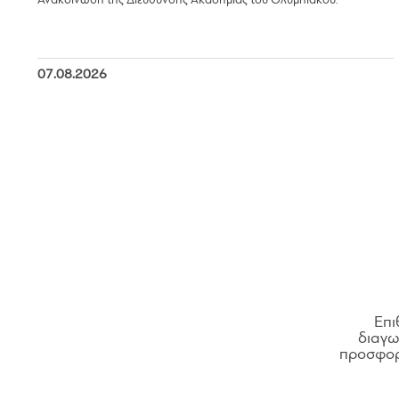
Ανακοίνωση της Διεύθυνσης Ακαδημίας του Ολυμπιακού.
07.08.2026
Επι
διαγων
προσφορ