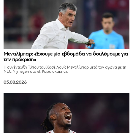
Μεντιλίμπαρ: «Έχουμε μία εβδομάδα να δουλέψουμε για
την πρόκριση»
Η συνέντευξη Τύπου του Χοσέ Λουίς Μεντιλίμπαρ μετά τον αγώνα με τη
NEC Nijmegen στο «Γ. Καραϊσκάκης».
05.08.2026