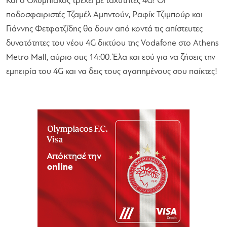
Και ο Ολυμπιακός τρέχει με ταχύτητες 4G! Οι
ποδοσφαιριστές Τζαμέλ Αμπντούν, Ραφίκ Τζιμπούρ και
Γιάννης Φετφατζίδης θα δουν από κοντά τις απίστευτες
δυνατότητες του νέου 4G δικτύου της Vodafone στο Athens
Metro Mall, αύριο στις 14:00. Έλα και εσύ για να ζήσεις την
εμπειρία του 4G και να δεις τους αγαπημένους σου παίκτες!