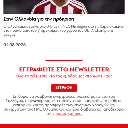
Στην Ολλανδία για την πρόκριση
Ο Ολυμπιακός έμεινε στο 0-0 με τη NEC Nijmegen στο «Γ. Καραϊσκάκης»,
στο πρώτο ματς του γ’ προκριματικού γύρου του UEFA Champions
League.
04.08.2026
ΕΓΓΡΑΦΕΙΤΕ ΣΤΟ NEWSLETTER
Όλα τα τελευταία νέα της ομάδας μας στο e-mail σας
ΕΓΓΡΑΦΗ
Επιθυμώ να λαμβάνω ενημερώσεις σχετικά με τα νέα του
Συλλόγου, διαγωνισμούς, νέα προϊόντα και υπηρεσίες, τη διάθεση
εισιτηρίων και τις προσφορές των επίσημων χορηγών και
συνεργατών της ΠΑΕ Ολυμπιακός και έχω διαβάσει και αποδέχομαι
τους
όρους χρήσης.