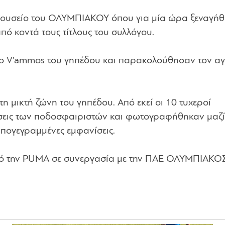
ο μουσείο του ΟΛΥΜΠΙΑΚΟΥ όπου για μία ώρα ξεναγή
ό κοντά τους τίτλους του συλλόγου.
ριο V’ammos του γηπέδου και παρακολούθησαν τον α
τη μικτή ζώνη του γηπέδου. Από εκεί οι 10 τυχεροί
εις των ποδοσφαιριστών και φωτογραφήθηκαν μαζί 
υπογεγραμμένες εμφανίσεις.
ό την PUMA σε συνεργασία με την ΠΑΕ ΟΛΥΜΠΙΑΚΟΣ