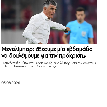
Μεντιλίμπαρ: «Έχουμε μία εβδομάδα
να δουλέψουμε για την πρόκριση»
Η συνέντευξη Τύπου του Χοσέ Λουίς Μεντιλίμπαρ μετά τον αγώνα με
τη NEC Nijmegen στο «Γ. Καραϊσκάκης».
05.08.2026