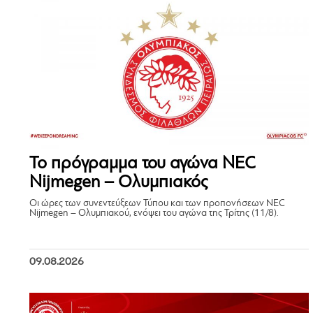
Το πρόγραμμα του αγώνα NEC
Nijmegen – Ολυμπιακός
Οι ώρες των συνεντεύξεων Τύπου και των προπονήσεων NEC
Nijmegen – Ολυμπιακού, ενόψει του αγώνα της Τρίτης (11/8).
09.08.2026