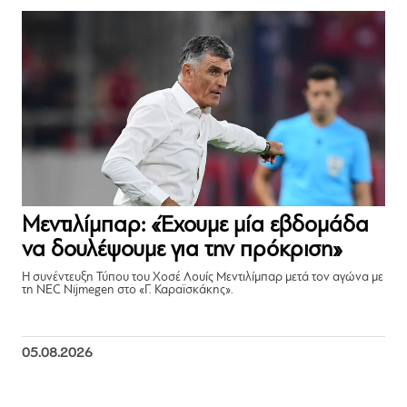
Μεντιλίμπαρ: «Έχουμε μία εβδομάδα
να δουλέψουμε για την πρόκριση»
Η συνέντευξη Τύπου του Χοσέ Λουίς Μεντιλίμπαρ μετά τον αγώνα με
τη NEC Nijmegen στο «Γ. Καραϊσκάκης».
05.08.2026