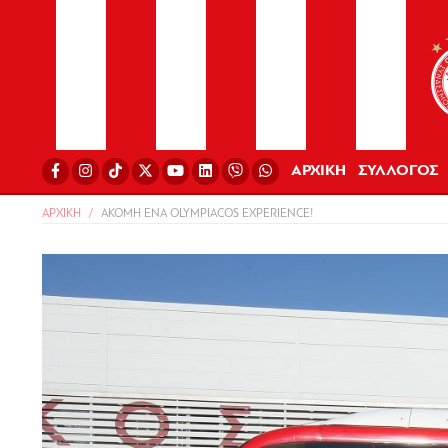
ΑΡΧΙΚΗ
ΣΥΛΛΟΓΟΣ
ΑΡΧΙΚΗ
ΑΚΟΜΗ ΕΝΑ OLYMPIACOS EXPERIENCE!