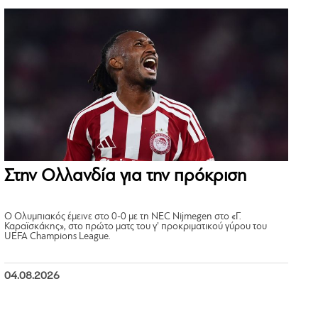
Στην Ολλανδία για την πρόκριση
Ο Ολυμπιακός έμεινε στο 0-0 με τη NEC Nijmegen στο «Γ.
Καραϊσκάκης», στο πρώτο ματς του γ’ προκριματικού γύρου του
UEFA Champions League.
04.08.2026