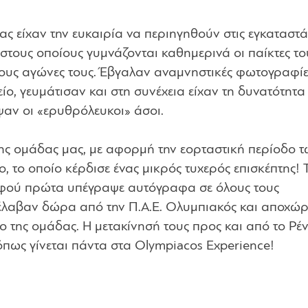
μας είχαν την ευκαιρία να περιηγηθούν στις εγκαταστά
στους οποίους γυμνάζονται καθημερινά οι παίκτες το
τους αγώνες τους. Έβγαλαν αναμνηστικές φωτογραφίε
είο, γευμάτισαν και στη συνέχεια είχαν τη δυνατότητα
αν οι «ερυθρόλευκοι» άσοι.
της ομάδας μας, με αφορμή την εορταστική περίοδο 
 το οποίο κέρδισε ένας μικρός τυχερός επισκέπτης! 
φού πρώτα υπέγραψε αυτόγραφα σε όλους τους
ρέλαβαν δώρα από την Π.Α.Ε. Ολυμπιακός και αποχώ
 της ομάδας. Η μετακίνησή τους προς και από το Ρέ
όπως γίνεται πάντα στα Olympiacos Experience!