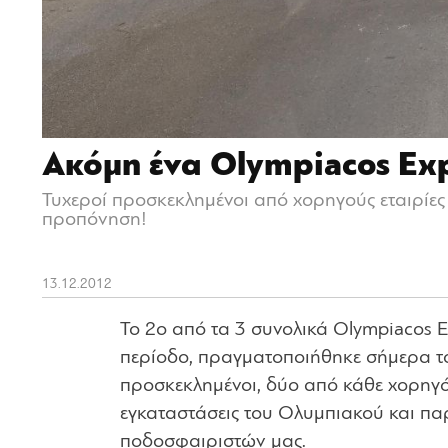
Ακόμη ένα Olympiacos Exp
Τυχεροί προσκεκλημένοι από χορηγούς εταιρίε
προπόνηση!
13.12.2012
Το 2ο από τα 3 συνολικά Olympiacos E
περίοδο, πραγματοποιήθηκε σήμερα το
προσκεκλημένοι, δύο από κάθε χορηγό 
εγκαταστάσεις του Ολυμπιακού και π
ποδοσφαιριστών μας.