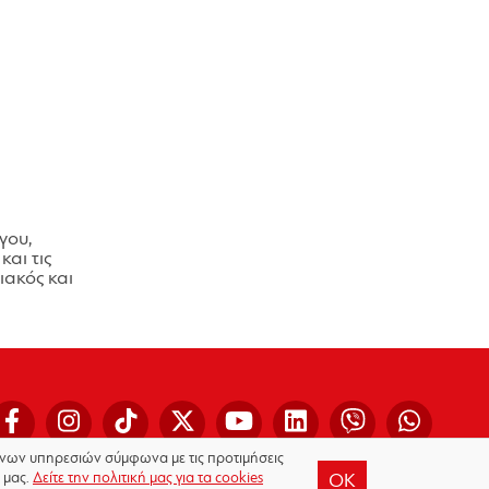
γου,
και τις
ακός και
μένων υπηρεσιών σύμφωνα με τις προτιμήσεις
 μας.
Δείτε την πολιτική μας για τα cookies
OK