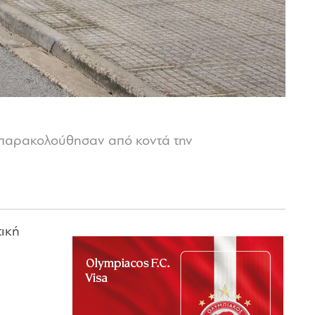
ι παρακολούθησαν από κοντά την
τική