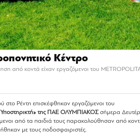
οπονητικό Κέντρο
νηση από κοντά είχαν εργαζόμενοι του ΜETROPOLIT
ύ στο Ρέντη επισκέφθηκαν εργαζόμενοι του
ύ Υποστηρικτή» της ΠΑΕ ΟΛΥΜΠΙΑΚΟΣ
σήμερα Δευτέρ
μενοι από τα παιδιά τους παρακολούθησαν από κοντ
θηκαν με τους ποδοσφαιριστές.