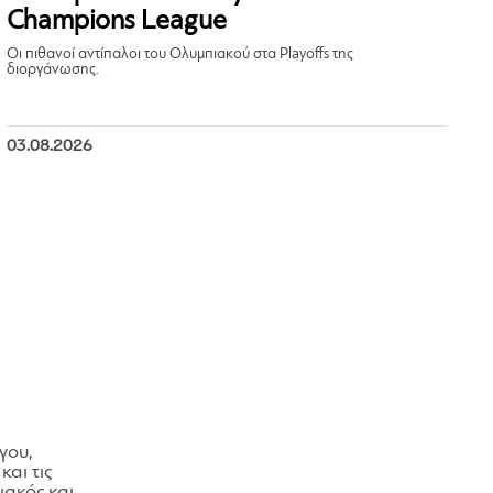
Champions League
Οι πιθανοί αντίπαλοι του Ολυμπιακού στα Playoffs της
διοργάνωσης.
03.08.2026
γου,
και τις
ακός και