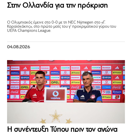
Στην Ολλανδία για την πρόκριση
Ο Ολυμπιακός έμεινε στο 0-0 με τη NEC Nijmegen στο «Γ.
Καραϊσκάκης», στο πρώτο ματς του γ’ προκριματικού γύρου του
UEFA Champions League.
04.08.2026
Η συνέντευξη Τύπου πριν τον αγώνα