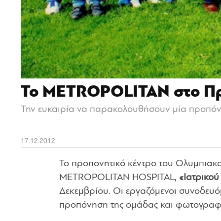
Το METROPOLITAN στο Πρ
Την ευκαιρία να παρακολουθήσουν μία προπό
17.12.2012
Το προπονητικό κέντρο του Ολυμπιακο
METROPOLITAN HOSPITAL,
«Ιατρικο
Δεκεμβρίου. Οι εργαζόμενοι συνοδευό
προπόνηση της ομάδας και φωτογραφή