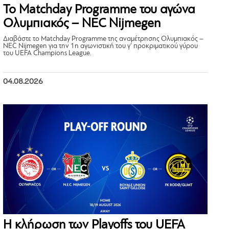
Το Matchday Programme του αγώνα
Ολυμπιακός – NEC Nijmegen
Διαβάστε το Matchday Programme της αναμέτρησης Ολυμπιακός –
NEC Nijmegen για την 1η αγωνιστική του γ’ προκριματικού γύρου
του UEFA Champions League.
04.08.2026
Η κλήρωση των Playoffs του UEFA