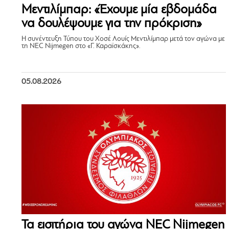
Μεντιλίμπαρ: «Έχουμε μία εβδομάδα
να δουλέψουμε για την πρόκριση»
Η συνέντευξη Τύπου του Χοσέ Λουίς Μεντιλίμπαρ μετά τον αγώνα με
τη NEC Nijmegen στο «Γ. Καραϊσκάκης».
05.08.2026
Τα εισιτήρια του αγώνα NEC Nijmegen