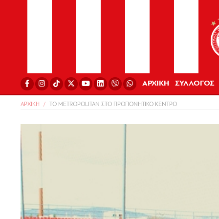
ΑΡΧΙΚΗ
ΣΥΛΛΟΓΟΣ
ΑΡΧΙΚΗ
ΤΟ METROPOLITAN ΣΤΟ ΠΡΟΠΟΝΗΤΙΚΟ ΚΕΝΤΡΟ