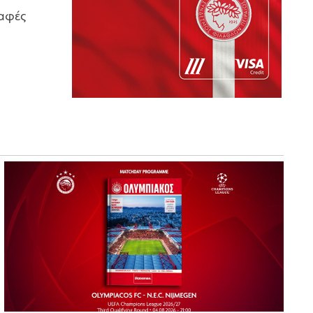
ραφές