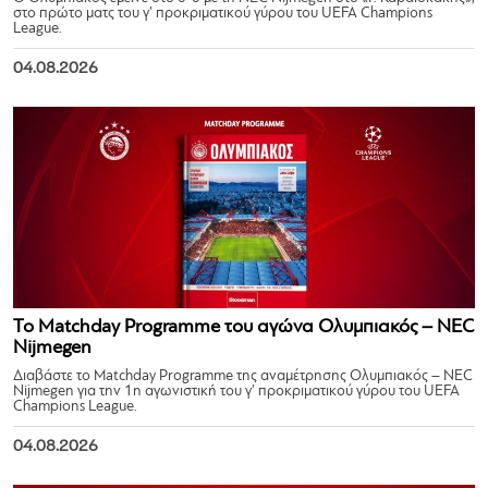
στο πρώτο ματς του γ’ προκριματικού γύρου του UEFA Champions
League.
04.08.2026
Το Matchday Programme του αγώνα Ολυμπιακός – NEC
Nijmegen
Διαβάστε το Matchday Programme της αναμέτρησης Ολυμπιακός – NEC
Nijmegen για την 1η αγωνιστική του γ’ προκριματικού γύρου του UEFA
Champions League.
04.08.2026