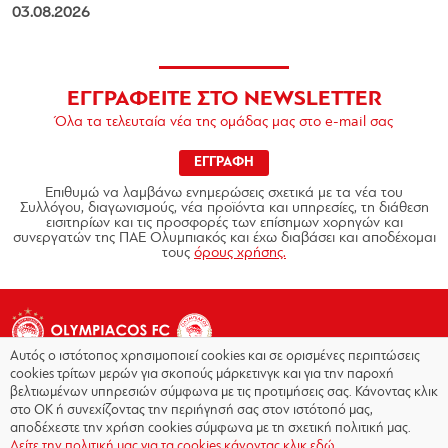
03.08.2026
ΕΓΓΡΑΦΕΙΤΕ ΣΤΟ NEWSLETTER
Όλα τα τελευταία νέα της ομάδας μας στο e-mail σας
ΕΓΓΡΑΦΗ
Επιθυμώ να λαμβάνω ενημερώσεις σχετικά με τα νέα του
Συλλόγου, διαγωνισμούς, νέα προϊόντα και υπηρεσίες, τη διάθεση
εισιτηρίων και τις προσφορές των επίσημων χορηγών και
συνεργατών της ΠΑΕ Ολυμπιακός και έχω διαβάσει και αποδέχομαι
τους
όρους χρήσης.
Αυτός ο ιστότοπος χρησιμοποιεί cookies και σε ορισμένες περιπτώσεις
cookies τρίτων μερών για σκοπούς μάρκετινγκ και για την παροχή
βελτιωμένων υπηρεσιών σύμφωνα με τις προτιμήσεις σας. Κάνοντας κλικ
στο OK ή συνεχίζοντας την περιήγησή σας στον ιστότοπό μας,
Copyright © 2026 - Olympiacos.org
αποδέχεστε την χρήση cookies σύμφωνα με τη σχετική πολιτική μας.
Δείτε την πολιτική μας για τα cookies κάνοντας κλικ εδώ.