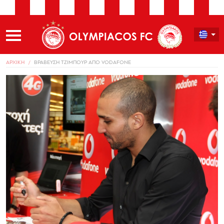
ΑΡΧΙΚΗ
ΒΡΑΒΕΥΣΗ ΤΖΙΜΠΟΥΡ ΑΠΟ VODAFONE