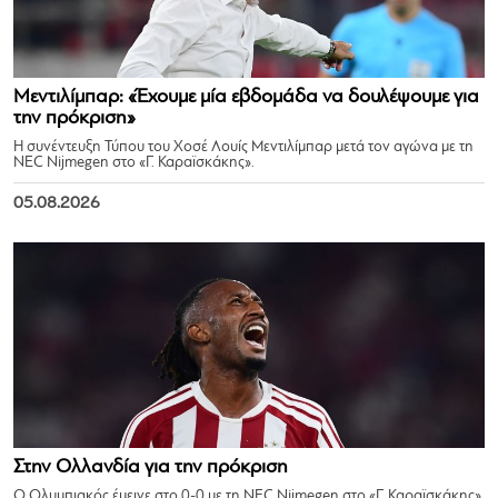
Μεντιλίμπαρ: «Έχουμε μία εβδομάδα να δουλέψουμε για
την πρόκριση»
Η συνέντευξη Τύπου του Χοσέ Λουίς Μεντιλίμπαρ μετά τον αγώνα με τη
NEC Nijmegen στο «Γ. Καραϊσκάκης».
05.08.2026
Στην Ολλανδία για την πρόκριση
Ο Ολυμπιακός έμεινε στο 0-0 με τη NEC Nijmegen στο «Γ. Καραϊσκάκης»,