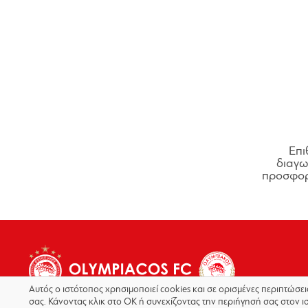
Επι
διαγων
προσφορ
Αυτός ο ιστότοπος χρησιμοποιεί cookies και σε ορισμένες περιπτώσε
σας. Κάνοντας κλικ στο OK ή συνεχίζοντας την περιήγησή σας στον ι