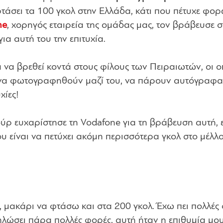
τάσει τα 100 γκολ στην Ελλάδα, κάτι που πέτυχε φο
ne
, χορηγός εταιρεία της ομάδας μας, τον βράβευσε σ
ια αυτή του την επιτυχία.
α να βρεθεί κοντά στους φίλους των Πειραιωτών, οι ο
να φωτογραφηθούν μαζί του, να πάρουν αυτόγραφα 
χίες!
ούρ ευχαρίστησε τη Vodafone για τη βράβευση αυτή, 
ου είναι να πετύχει ακόμη περισσότερα γκολ στο μέλλο
, μακάρι να φτάσω και στα 200 γκολ. Έχω πει πολλές
δηλώσει πάρα πολλές φορές, αυτή ήταν η επιθυμία μου