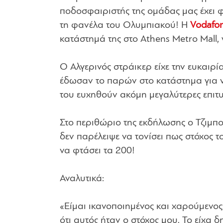
ποδοσφαιριστής της ομάδας μας έχει φ
τη φανέλα του Ολυμπιακού! Η
Vodafo
κατάστημά της στο Athens Metro Mall, γ
Ο Αλγερινός στράικερ είχε την ευκαιρί
έδωσαν το παρών στο κατάστημα για 
του ευχηθούν ακόμη μεγαλύτερες επιτυ
Στο περιθώριο της εκδήλωσης ο Τζιμπ
δεν παρέλειψε να τονίσει πως στόχος τ
να φτάσει τα 200!
Αναλυτικά:
«Είμαι ικανοποιημένος και χαρούμενος
ότι αυτός ήταν ο στόχος μου. Το είχα 