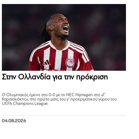
Στην Ολλανδία για την πρόκριση
Ο Ολυμπιακός έμεινε στο 0-0 με τη NEC Nijmegen στο «Γ.
Καραϊσκάκης», στο πρώτο ματς του γ’ προκριματικού γύρου του
UEFA Champions League.
04.08.2026