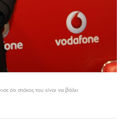
σε ότι στόχος του είναι να βάλει