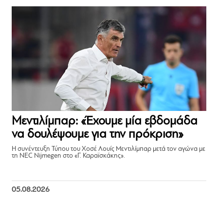
Μεντιλίμπαρ: «Έχουμε μία εβδομάδα
να δουλέψουμε για την πρόκριση»
Η συνέντευξη Τύπου του Χοσέ Λουίς Μεντιλίμπαρ μετά τον αγώνα με
τη NEC Nijmegen στο «Γ. Καραϊσκάκης».
05.08.2026