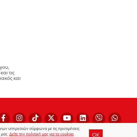
γου,
και τις
ακός και
μένων υπηρεσιών σύμφωνα με τις προτιμήσεις
 μας.
Δείτε την πολιτική μας για τα cookies
OK