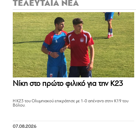
ΤΕΛΕΥΤΑΙΑ ΝΕΑ
Νίκη στο πρώτο φιλικό για την Κ23
Η Κ23 του Ολυμπιακού επικράτησε με 1-0 απέναντι στην Κ19 του
Βόλου.
07.08.2026