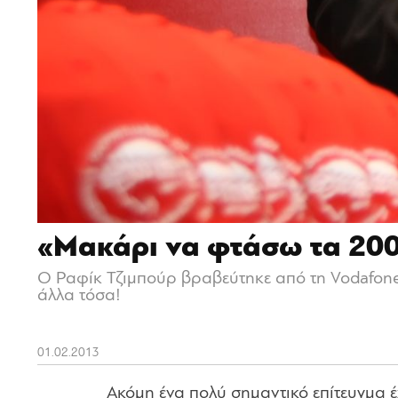
«Μακάρι να φτάσω τα 200
Ο Ραφίκ Τζιμπούρ βραβεύτηκε από τη Vodafone γι
άλλα τόσα!
01.02.2013
Ακόμη ένα πολύ σημαντικό επίτευγμα έχ