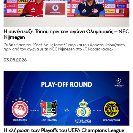
Η συνέντευξη Τύπου πριν τον αγώνα Ολυμπιακός – NEC
Nijmegen
Οι δηλώσεις του Χοσέ Λουίς Μεντιλίμπαρ και του Χρήστου Μουζακίτη
πριν από τον αγώνα με τη NEC Nijmegen στο «Γ. Καραϊσκάκης».
03.08.2026
Η κλήρωση των Playoffs του UEFA Champions League