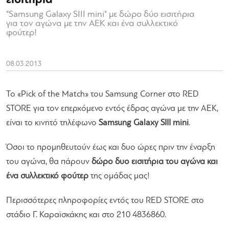
εισιτήρια
"Samsung Galaxy SIII mini" με δώρο δύο εισιτήρια
για τον αγώνα με την ΑΕΚ και ένα συλλεκτικό
φούτερ!
08.03.2013
To «Pick of the Match» του Samsung Corner στο RED
STORE για τον επερχόμενο εντός έδρας αγώνα με την ΑΕΚ,
είναι το κινητό τηλέφωνο
Samsung Galaxy SIII mini
.
Όσοι το προμηθευτούν έως και δυο ώρες πριν την έναρξη
του αγώνα, θα πάρουν
δώρο δυο εισιτήρια του αγώνα και
ένα συλλεκτικό φούτερ
της ομάδας μας!
Περισσότερες πληροφορίες εντός του RED STORE στο
στάδιο Γ. Καραϊσκάκης και στο 210 4836860.