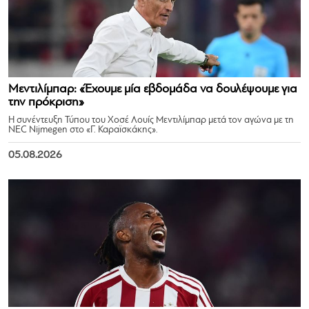
Μεντιλίμπαρ: «Έχουμε μία εβδομάδα να δουλέψουμε για
την πρόκριση»
Η συνέντευξη Τύπου του Χοσέ Λουίς Μεντιλίμπαρ μετά τον αγώνα με τη
NEC Nijmegen στο «Γ. Καραϊσκάκης».
05.08.2026