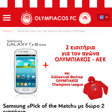
ΑΡΧΙΚΗ
SAMSUNG «PICK OF THE MATCH» ΜΕ ΔΩΡΟ 2 ΕΙΣΙΤΗΡΙΑ
Samsung «Pick of the Match» με δώρο 2