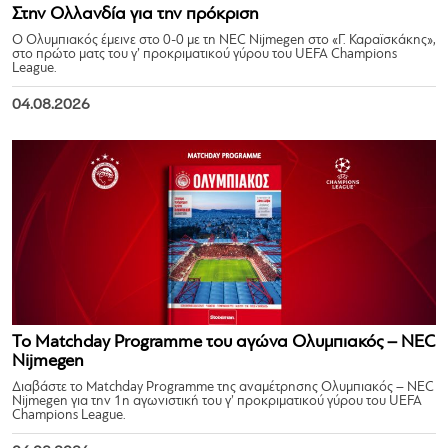
Στην Ολλανδία για την πρόκριση
Ο Ολυμπιακός έμεινε στο 0-0 με τη NEC Nijmegen στο «Γ. Καραϊσκάκης»,
στο πρώτο ματς του γ’ προκριματικού γύρου του UEFA Champions
League.
04.08.2026
Το Matchday Programme του αγώνα Ολυμπιακός – NEC
Nijmegen
Διαβάστε το Matchday Programme της αναμέτρησης Ολυμπιακός – NEC
Nijmegen για την 1η αγωνιστική του γ’ προκριματικού γύρου του UEFA
Champions League.