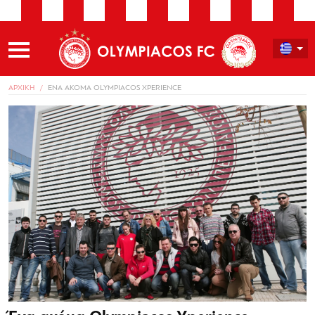
ΑΡΧΙΚΗ
ΕΝΑ ΑΚΟΜΑ OLYMPIACOS XPERIENCE