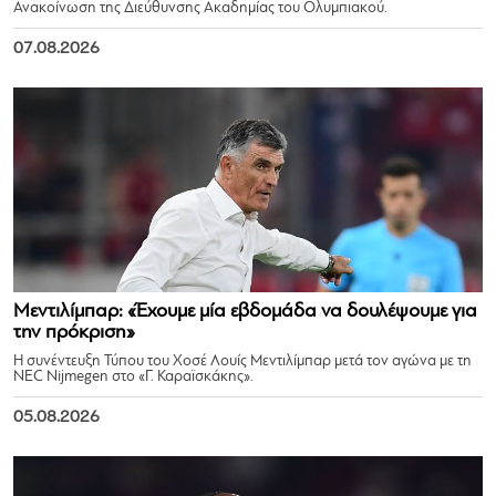
Ανακοίνωση της Διεύθυνσης Ακαδημίας του Ολυμπιακού.
07.08.2026
Μεντιλίμπαρ: «Έχουμε μία εβδομάδα να δουλέψουμε για
την πρόκριση»
Η συνέντευξη Τύπου του Χοσέ Λουίς Μεντιλίμπαρ μετά τον αγώνα με τη
NEC Nijmegen στο «Γ. Καραϊσκάκης».
05.08.2026