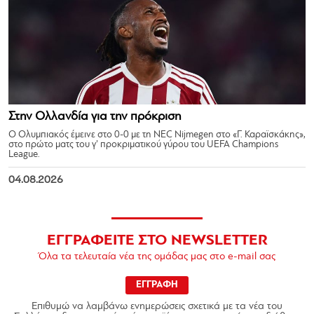
Στην Ολλανδία για την πρόκριση
Ο Ολυμπιακός έμεινε στο 0-0 με τη NEC Nijmegen στο «Γ. Καραϊσκάκης»,
στο πρώτο ματς του γ’ προκριματικού γύρου του UEFA Champions
League.
04.08.2026
ΕΓΓΡΑΦΕΙΤΕ ΣΤΟ NEWSLETTER
Όλα τα τελευταία νέα της ομάδας μας στο e-mail σας
ΕΓΓΡΑΦΗ
Επιθυμώ να λαμβάνω ενημερώσεις σχετικά με τα νέα του