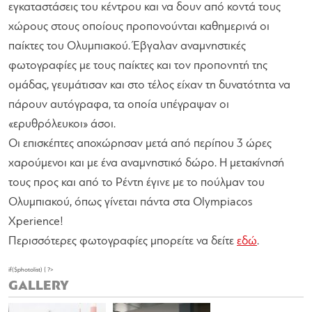
εγκαταστάσεις του κέντρου και να δουν από κοντά τους
χώρους στους οποίους προπονούνται καθημερινά οι
παίκτες του Ολυμπιακού. Έβγαλαν αναμνηστικές
φωτογραφίες με τους παίκτες και τον προπονητή της
ομάδας, γευμάτισαν και στο τέλος είχαν τη δυνατότητα να
πάρουν αυτόγραφα, τα οποία υπέγραψαν οι
«ερυθρόλευκοι» άσοι.
Οι επισκέπτες αποχώρησαν μετά από περίπου 3 ώρες
χαρούμενοι και με ένα αναμνηστικό δώρο. Η μετακίνησή
τους προς και από το Ρέντη έγινε με το πούλμαν του
Ολυμπιακού, όπως γίνεται πάντα στα Olympiacos
Xperience!
Περισσότερες φωτογραφίες μπορείτε να δείτε
εδώ
.
if($photolist) { ?>
GALLERY