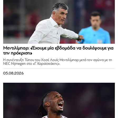
Μεντιλίμπαρ: «Έχουμε μία εβδομάδα να δουλέψουμε για
την πρόκριση»
Η συνέντευξη Τύπου του Χοσέ Λουίς Μεντιλίμπαρ μετά τον αγώνα με τη
NEC Nijmegen στο «Γ. Καραϊσκάκης».
05.08.2026