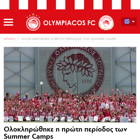
ΑΡΧΙΚΗ
ΟΛΟΚΛΗΡΩΘΗΚΕ Η ΠΡΩΤΗ ΠΕΡΙΟΔΟΣ ΤΩΝ SUMMER CAMPS
Ολοκληρώθηκε η πρώτη περίοδος των
Summer Camps