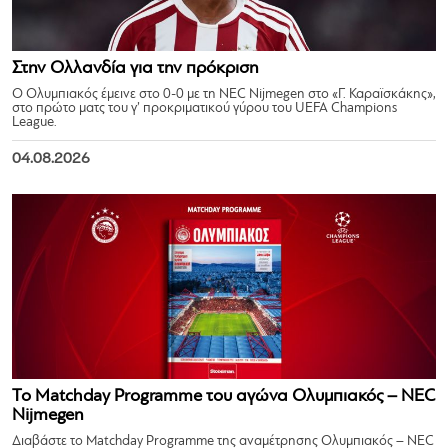
Στην Ολλανδία για την πρόκριση
Ο Ολυμπιακός έμεινε στο 0-0 με τη NEC Nijmegen στο «Γ. Καραϊσκάκης»,
στο πρώτο ματς του γ’ προκριματικού γύρου του UEFA Champions
League.
04.08.2026
Το Matchday Programme του αγώνα Ολυμπιακός – NEC
Nijmegen
Διαβάστε το Matchday Programme της αναμέτρησης Ολυμπιακός – NEC