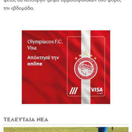
φέτος θα λειτουργεί τμήμα τερματοφυλάκων δυο φορές
την εβδομάδα.
ΤΕΛΕΥΤΑΙΑ ΝΕΑ