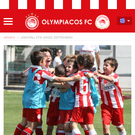
ΑΡΧΙΚΗ
«ΣΕΝΤΡΑ» ΣΤΙΣ ΑΡΧΕΣ ΣΕΠΤΕΜΒΡΗ!