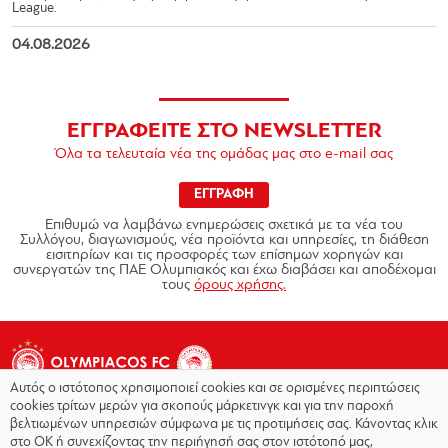
League.
04.08.2026
ΕΓΓΡΑΦΕΙΤΕ ΣΤΟ NEWSLETTER
Όλα τα τελευταία νέα της ομάδας μας στο e-mail σας
ΕΓΓΡΑΦΗ
Επιθυμώ να λαμβάνω ενημερώσεις σχετικά με τα νέα του
Συλλόγου, διαγωνισμούς, νέα προϊόντα και υπηρεσίες, τη διάθεση
εισιτηρίων και τις προσφορές των επίσημων χορηγών και
συνεργατών της ΠΑΕ Ολυμπιακός και έχω διαβάσει και αποδέχομαι
τους
όρους χρήσης.
Αυτός ο ιστότοπος χρησιμοποιεί cookies και σε ορισμένες περιπτώσεις
cookies τρίτων μερών για σκοπούς μάρκετινγκ και για την παροχή
βελτιωμένων υπηρεσιών σύμφωνα με τις προτιμήσεις σας. Κάνοντας κλικ
στο OK ή συνεχίζοντας την περιήγησή σας στον ιστότοπό μας,