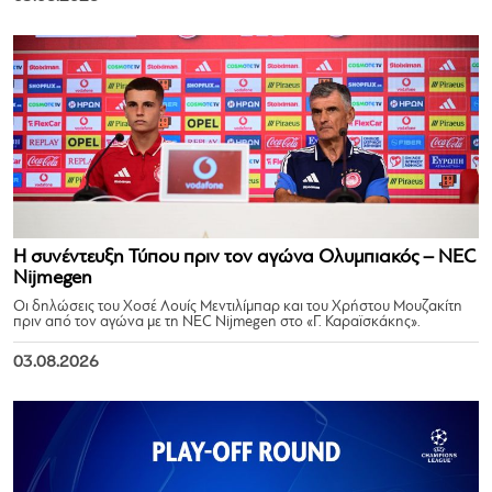
Η συνέντευξη Τύπου πριν τον αγώνα Ολυμπιακός – NEC
Nijmegen
Οι δηλώσεις του Χοσέ Λουίς Μεντιλίμπαρ και του Χρήστου Μουζακίτη
πριν από τον αγώνα με τη NEC Nijmegen στο «Γ. Καραϊσκάκης».
03.08.2026