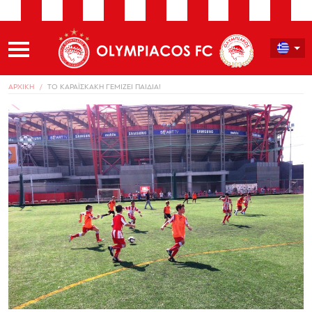
ΑΡΧΙΚΗ
ΤΟ ΚΑΡΑΪΣΚΑΚΗ ΓΕΜΙΖΕΙ ΠΑΙΔΙΑ!