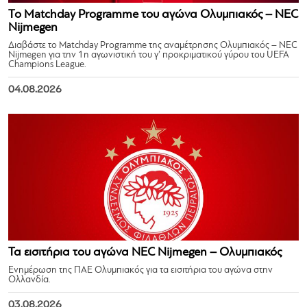
Το Matchday Programme του αγώνα Ολυμπιακός – NEC
Nijmegen
Διαβάστε το Matchday Programme της αναμέτρησης Ολυμπιακός – NEC
Nijmegen για την 1η αγωνιστική του γ’ προκριματικού γύρου του UEFA
Champions League.
04.08.2026
Τα εισιτήρια του αγώνα NEC Nijmegen – Ολυμπιακός
Ενημέρωση της ΠΑΕ Ολυμπιακός για τα εισιτήρια του αγώνα στην
Ολλανδία.
03.08.2026