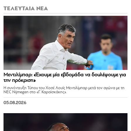
ΤΕΛΕΥΤΑΙΑ ΝΕΑ
Μεντιλίμπαρ: «Έχουμε μία εβδομάδα να δουλέψουμε για
την πρόκριση»
Η συνέντευξη Τύπου του Χοσέ Λουίς Μεντιλίμπαρ μετά τον αγώνα με τη
NEC Nijmegen στο «Γ. Καραϊσκάκης».
05.08.2026