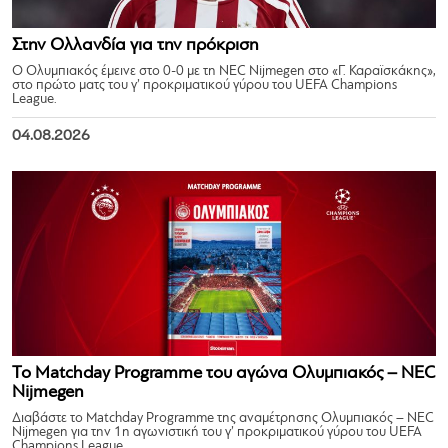
Στην Ολλανδία για την πρόκριση
Ο Ολυμπιακός έμεινε στο 0-0 με τη NEC Nijmegen στο «Γ. Καραϊσκάκης»,
στο πρώτο ματς του γ’ προκριματικού γύρου του UEFA Champions
League.
04.08.2026
Το Matchday Programme του αγώνα Ολυμπιακός – NEC
Nijmegen
Διαβάστε το Matchday Programme της αναμέτρησης Ολυμπιακός – NEC
Nijmegen για την 1η αγωνιστική του γ’ προκριματικού γύρου του UEFA
Champions League.