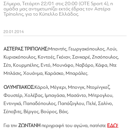
Σήμερα, Τετάρτη 22/01 στις 20:00 (OTE Sport 4), η
ομάδα μας αντιμετωπίζει εκτός έδρας τον Αστέρα
Τρίπολης, για το Κύπελλο Ελλάδος.
20.01.2014
ΑΣΤΕΡΑΣ ΤΡΙΠΟΛΗΣ:
Mπαντής, Γεωργακόπουλος, Λούι,
Κυριακόπουλος, Κοντοές, Γκόιαν, Σανκαρέ, Ζησόπουλος,
Σέτι, Κουρμπέλης, Εντό, Μουνάφο, Ναβάρο, Κάφα, Ντε
Μπλάσις, Χουάνμα, Καράσκο, Μπαράλες.
ΟΛΥΜΠΙΑΚΟΣ:
Κάρολ, Μέγιερι, Μπονγκ, Ντομίνγκεζ,
Φουστέρ, Χολέβας, Ιμπαγάσα, Μασάντο, Μήτρογλου,
Εντινγκά, Παπαδόπουλος, Παπάζογλου, Πελέ, Σαλίνο,
Σέποβιτς, Βέργος, Βούρος, Βάις.
Για την
ΖΩΝΤΑΝΗ
περιγραφή του αγώνα, πατήστε
ΕΔΩ
!