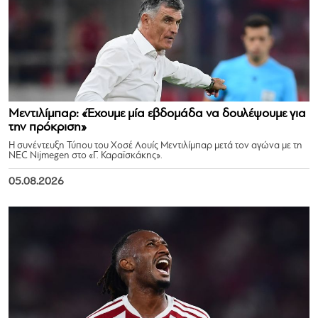
Μεντιλίμπαρ: «Έχουμε μία εβδομάδα να δουλέψουμε για
την πρόκριση»
Η συνέντευξη Τύπου του Χοσέ Λουίς Μεντιλίμπαρ μετά τον αγώνα με τη
NEC Nijmegen στο «Γ. Καραϊσκάκης».
05.08.2026