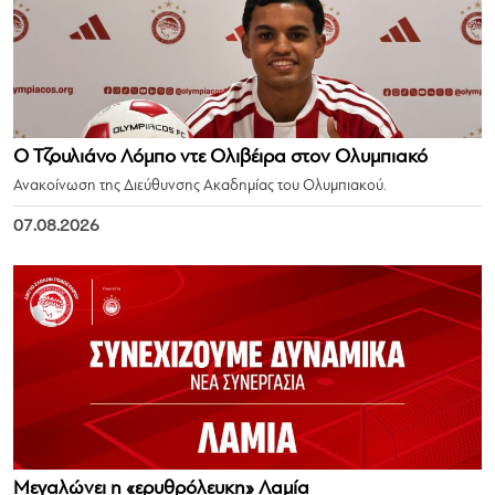
Ο Τζουλιάνο Λόμπο ντε Ολιβέιρα στον Ολυμπιακό
Ανακοίνωση της Διεύθυνσης Ακαδημίας του Ολυμπιακού.
07.08.2026
Μεγαλώνει η «ερυθρόλευκη» Λαμία