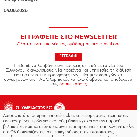
04.08.2026
ΕΓΓΡΑΦΕΙΤΕ ΣΤΟ NEWSLETTER
Όλα τα τελευταία νέα της ομάδας μας στο e-mail σας
ΕΓΓΡΑΦΗ
Επιθυμώ να λαμβάνω ενημερώσεις σχετικά με τα νέα του
Συλλόγου, διαγωνισμούς, νέα προϊόντα και υπηρεσίες, τη διάθεση
εισιτηρίων και τις προσφορές των επίσημων χορηγών και
συνεργατών της ΠΑΕ Ολυμπιακός και έχω διαβάσει και αποδέχομαι
τους
όρους χρήσης.
Αυτός ο ιστότοπος χρησιμοποιεί cookies και σε ορισμένες περιπτώσεις
cookies τρίτων μερών για σκοπούς μάρκετινγκ και για την παροχή
βελτιωμένων υπηρεσιών σύμφωνα με τις προτιμήσεις σας. Κάνοντας κλικ
στο OK ή συνεχίζοντας την περιήγησή σας στον ιστότοπό μας,
Copyright © 2026 - Olympiacos.org