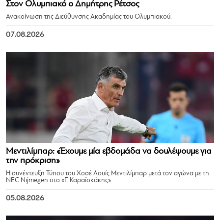
Στον Ολυμπιακό ο Δημήτρης Ρέτσος
Ανακοίνωση της Διεύθυνσης Ακαδημίας του Ολυμπιακού.
07.08.2026
Μεντιλίμπαρ: «Έχουμε μία εβδομάδα να δουλέψουμε για
την πρόκριση»
Η συνέντευξη Τύπου του Χοσέ Λουίς Μεντιλίμπαρ μετά τον αγώνα με τη
NEC Nijmegen στο «Γ. Καραϊσκάκης».
05.08.2026