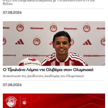
Η Κ23 του Ολυμπιακού επικράτησε με 1-0 απέναντι στην Κ19 του
Βόλου.
07.08.2026
Ο Τζουλιάνο Λόμπο ντε Ολιβέιρα στον Ολυμπιακό
Ανακοίνωση της Διεύθυνσης Ακαδημίας του Ολυμπιακού.
07.08.2026