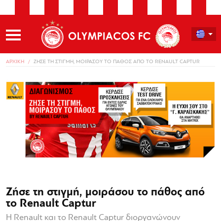
ΑΡΧΙΚΗ
ΖΗΣΕ ΤΗ ΣΤΙΓΜΗ, ΜΟΙΡΑΣΟΥ ΤΟ ΠΑΘΟΣ ΑΠΟ ΤΟ RENAULT CAPTUR
Ζήσε τη στιγμή, μοιράσου το πάθος από
το Renault Captur
Η Renault και το Renault Captur διοργανώνουν