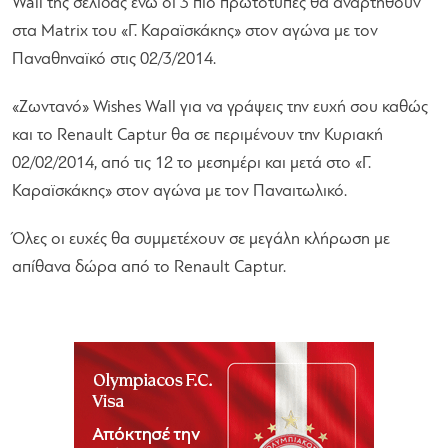
Wall της σελίδας ενώ οι 3 πιο πρωτότυπες θα αναρτηθούν
στα Matrix του «Γ. Καραϊσκάκης» στον αγώνα με τον
Παναθηναϊκό στις 02/3/2014.
«Ζωντανό» Wishes Wall για να γράψεις την ευχή σου καθώς
και το Renault Captur θα σε περιμένουν την Κυριακή
02/02/2014, από τις 12 το μεσημέρι και μετά στο «Γ.
Καραϊσκάκης» στον αγώνα με τον Παναιτωλικό.
Όλες οι ευχές θα συμμετέχουν σε μεγάλη κλήρωση με
απίθανα δώρα από το Renault Captur.