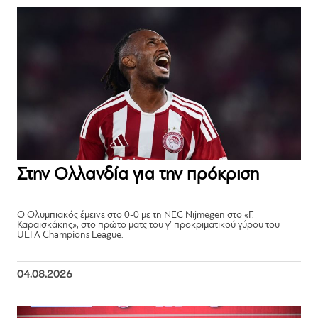
Στην Ολλανδία για την πρόκριση
Ο Ολυμπιακός έμεινε στο 0-0 με τη NEC Nijmegen στο «Γ.
Καραϊσκάκης», στο πρώτο ματς του γ’ προκριματικού γύρου του
UEFA Champions League.
04.08.2026