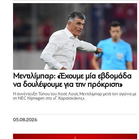
Μεντιλίμπαρ: «Έχουμε μία εβδομάδα
να δουλέψουμε για την πρόκριση»
Η συνέντευξη Τύπου του Χοσέ Λουίς Μεντιλίμπαρ μετά τον αγώνα με
τη NEC Nijmegen στο «Γ. Καραϊσκάκης».
05.08.2026