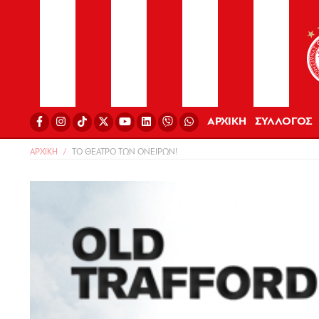
ΑΡΧΙΚΗ
ΣΥΛΛΟΓΟΣ
ΑΡΧΙΚΗ
ΤΟ ΘΕΑΤΡΟ ΤΩΝ ΟΝΕΙΡΩΝ!