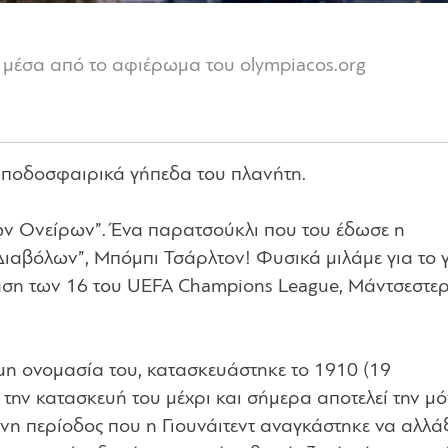
, μέσα από το αφιέρωμα του olympiacos.org
ά ποδοσφαιρικά γήπεδα του πλανήτη.
ων Ονείρων”. Ένα παρατσούκλι που του έδωσε η
ιαβόλων”, Μπόμπι Τσάρλτον! Φυσικά μιλάμε για το 
φάση των 16 του UEFA Champions League, Μάντσεστε
μη ονομασία του, κατασκευάστηκε το 1910 (19
 την κατασκευή του μέχρι και σήμερα αποτελεί την μ
όνη περίοδος που η Γιουνάιτεντ αναγκάστηκε να αλλάξ