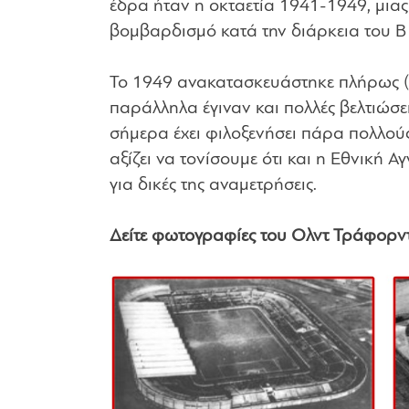
έδρα ήταν η οκταετία 1941-1949, μιας 
βομβαρδισμό κατά την διάρκεια του 
Το 1949 ανακατασκευάστηκε πλήρως (α
παράλληλα έγιναν και πολλές βελτιώσει
σήμερα έχει φιλοξενήσει πάρα πολλού
αξίζει να τονίσουμε ότι και η Εθνική 
για δικές της αναμετρήσεις.
Δείτε φωτογραφίες του Ολντ Τράφορντ