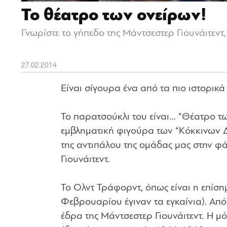
Το θέατρο των ονείρων!
Γνωρίστε το γήπεδο της Μάντσεστερ Γιουνάιτεντ
27.02.2014
Είναι σίγουρα ένα από τα πιο ιστορικ
Το παρατσούκλι του είναι… “Θέατρο τ
εμβληματική φιγούρα των “Κόκκινων Δ
της αντιπάλου της ομάδας μας στην 
Γιουνάιτεντ.
Το Ολντ Τράφορντ, όπως είναι η επίση
Φεβρουαρίου έγιναν τα εγκαίνια). Από
έδρα της Μάντσεστερ Γιουνάιτεντ. Η μ