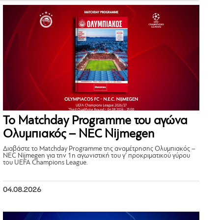
Το Matchday Programme του αγώνα
Ολυμπιακός – NEC Nijmegen
Διαβάστε το Matchday Programme της αναμέτρησης Ολυμπιακός –
NEC Nijmegen για την 1η αγωνιστική του γ’ προκριματικού γύρου
του UEFA Champions League.
04.08.2026