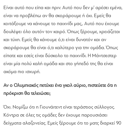
Είναι αυτό που είπα και πριν. Αυτό που δεν μ’ αρέσει εμένα,
είναι να προβλέπω αν θα σκοράρουμε ή όχι. Εμείς θα
κοιτάξουμε να κάνουμε το παιχνίδι μας,. Αυτό που έχουμε
δουλέψει όλο αυτόν τον καιρό. Όπως ξέρουμε, χρειάζεται
και τύχη. Εμείς θα κάνουμε ό,τι είναι δυνατόν και αν
σκοράρουμε θα είναι ό,τι καλύτερο για την ομάδα. Όπως
είπατε και εσείς είναι δύσκολο το παιχνίδι. Η Μάντσεστερ
είναι μία πολύ καλή ομάδα και στο γήπεδό της θα είναι
ακόμα πιο ισχυρή.
Αν ο Ολυμπιακός πετύχει ένα γκολ αύριο, πιστεύετε ότι η
πρόκριση θα τελειώσει;
Όχι. Νομίζω ότι η Γιουνάιτεντ είναι τεράστιος σύλλογος.
Κόντρα σε όλες τις ομάδες δεν έχουμε παρουσιάσει
δείγματα αλαζονείας. Εμείς ξέρουμε ότι το ματς διαρκεί 90