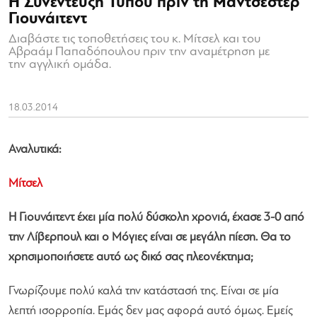
Η Συνέντευξη Τύπου πριν τη Μάντσεστερ
Γιουνάιτεντ
Διαβάστε τις τοποθετήσεις του κ. Μίτσελ και του
Αβραάμ Παπαδόπουλου πριν την αναμέτρηση με
την αγγλική ομάδα.
18.03.2014
Αναλυτικά:
Μίτσελ
Η Γιουνάιτεντ έχει μία πολύ δύσκολη χρονιά, έχασε 3-0 από
την Λίβερπουλ και ο Μόγιες είναι σε μεγάλη πίεση. Θα το
χρησιμοποιήσετε αυτό ως δικό σας πλεονέκτημα;
Γνωρίζουμε πολύ καλά την κατάστασή της. Είναι σε μία
λεπτή ισορροπία. Εμάς δεν μας αφορά αυτό όμως. Εμείς