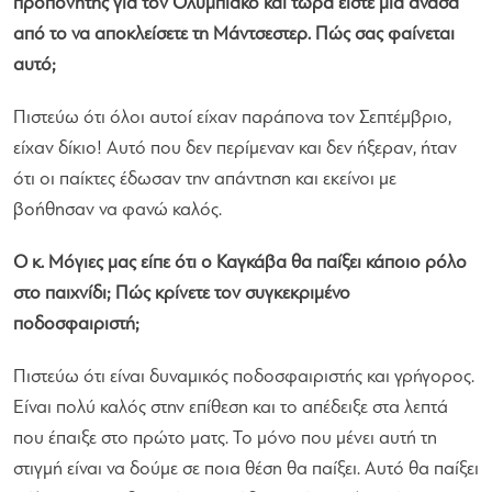
προπονητής για τον Ολυμπιακό και τώρα είστε μία ανάσα
από το να αποκλείσετε τη Μάντσεστερ. Πώς σας φαίνεται
αυτό;
Πιστεύω ότι όλοι αυτοί είχαν παράπονα τον Σεπτέμβριο,
είχαν δίκιο! Αυτό που δεν περίμεναν και δεν ήξεραν, ήταν
ότι οι παίκτες έδωσαν την απάντηση και εκείνοι με
βοήθησαν να φανώ καλός.
Ο κ. Μόγιες μας είπε ότι ο Καγκάβα θα παίξει κάποιο ρόλο
στο παιχνίδι; Πώς κρίνετε τον συγκεκριμένο
ποδοσφαιριστή;
Πιστεύω ότι είναι δυναμικός ποδοσφαιριστής και γρήγορος.
Είναι πολύ καλός στην επίθεση και το απέδειξε στα λεπτά
που έπαιξε στο πρώτο ματς. Το μόνο που μένει αυτή τη
στιγμή είναι να δούμε σε ποια θέση θα παίξει. Αυτό θα παίξει