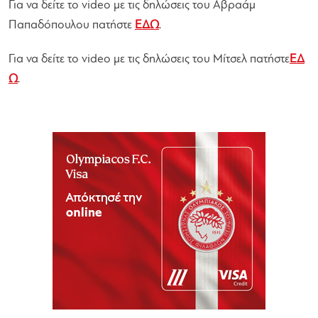
Για να δείτε το video με τις δηλώσεις του Αβραάμ
Παπαδόπουλου πατήστε
ΕΔΩ
.
Για να δείτε το video με τις δηλώσεις του Μίτσελ πατήστε
ΕΔ
Ω
.