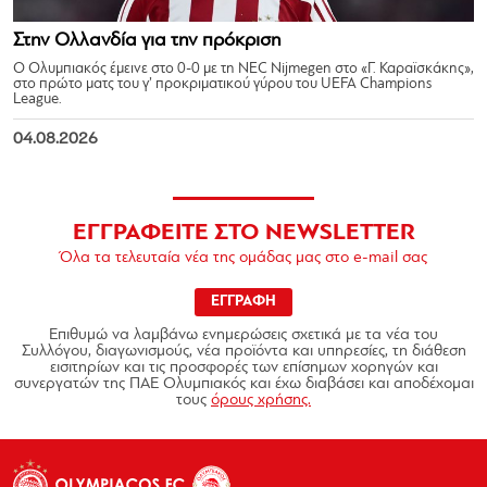
Στην Ολλανδία για την πρόκριση
Ο Ολυμπιακός έμεινε στο 0-0 με τη NEC Nijmegen στο «Γ. Καραϊσκάκης»,
στο πρώτο ματς του γ’ προκριματικού γύρου του UEFA Champions
League.
04.08.2026
ΕΓΓΡΑΦΕΙΤΕ ΣΤΟ NEWSLETTER
Όλα τα τελευταία νέα της ομάδας μας στο e-mail σας
ΕΓΓΡΑΦΗ
Επιθυμώ να λαμβάνω ενημερώσεις σχετικά με τα νέα του
Συλλόγου, διαγωνισμούς, νέα προϊόντα και υπηρεσίες, τη διάθεση
εισιτηρίων και τις προσφορές των επίσημων χορηγών και
συνεργατών της ΠΑΕ Ολυμπιακός και έχω διαβάσει και αποδέχομαι
τους
όρους χρήσης.