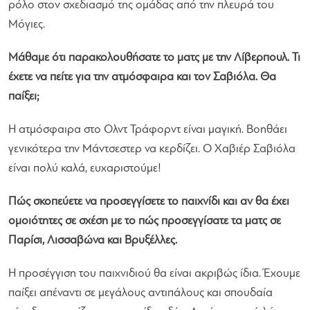
ρόλο στον σχεδιασμό της ομάδας από την πλευρά του
Μόγιες.
Μάθαμε ότι παρακολουθήσατε το ματς με την Λίβερπουλ. Τι
έχετε να πείτε για την ατμόσφαιρα και τον Σαβιόλα. Θα
παίξει;
Η ατμόσφαιρα στο Ολντ Τράφορντ είναι μαγική. Βοηθάει
γενικότερα την Μάντσεστερ να κερδίζει. Ο Χαβιέρ Σαβιόλα
είναι πολύ καλά, ευχαριστούμε!
Πώς σκοπεύετε να προσεγγίσετε το παιχνίδι και αν θα έχει
ομοιότητες σε σχέση με το πώς προσεγγίσατε τα ματς σε
Παρίσι, Λισσαβώνα και Βρυξέλλες.
Η προσέγγιση του παιχνιδιού θα είναι ακριβώς ίδια. Έχουμε
παίξει απέναντι σε μεγάλους αντιπάλους και σπουδαία