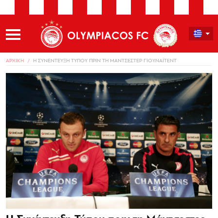
ΑΡΧΙΚΗ
Η ΣΥΝΕΝΤΕΥΞΗ ΤΥΠΟΥ ΠΡΙΝ ΤΗ ΜΑΝΤΣΕΣΤΕΡ ΓΙΟΥΝΑΪΤΕΝΤ