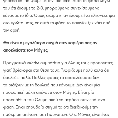
γήπεδα και παίζουμε με την ίδια ιδέα. Αυτή τη φορά λόγω
του ότι έχουμε το 2-0, μπορούμε να συνεχίσουμε να
κάνουμε το ίδιο. Όμως ακόμα κι αν έχουμε ένα πλεονέκτημα
στο πρώτο ματς, σε αυτή τη φάση το παιχνίδι ξεκινάει από
την αρχή.
Θα είναι η μεγαλύτερη στιγμή στην καριέρα σας αν
αποκλείσετε τον Μόγιες;
Πραγματικά νιώθω συμπάθεια για όλους τους προπονητές,
γιατί βρίσκομαι στη θέση τους. Γνωρίζουμε πολύ καλά ότι
δουλεύει πολύ. Πολλές φορές τα αποτελέσματα δεν
ταιριάζουν με τη δουλειά που κάνουμε. Δεν είναι μία
προσωπική μάχη απέναντι στον Μόγιες. Είναι μία
προσπάθεια του Ολυμπιακού να περάσει στην επόμενη
φάση. Είναι σπουδαία στιγμή το ότι διεκδικούμε την
πρόκριση απέναντι στη Γιουνάιτεντ. Ο κ. Μόγιες είναι ένας