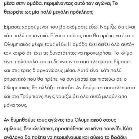
μέσα στην ομάδα, περιμένοντας αυτό τον αγώνα; Το
θεωρείτε ως μία πολύ μεγάλη πρόκληση;
Είμαστε χαρούμενοι που βρισκόμαστε εδώ. Νομίζω ότι είναι
κάτι πολύ σημαντικό. Είναι ο στόχος που θα πρέπει να έχει ο
Ολυμπιακός μέχρι τους «16». Η ομάδα έχει δείξει όλο αυτόν
τον καιρό ότι έχει τις δυνατότητες να προχωρήσει. Το κλίμα
είναι πολύ καλό και το δείχνουν τα αποτελέσματα. Είμαστε
και στις τρεις διοργανώσεις μέσα. Αυτό είναι κάτι πολύ
σημαντικό που θα πρέπει να συνεχιστεί και πιστεύω ότι ο
Ολυμπιακός θα αλλάξει επίπεδο. Αν δούμε τα αποτελέσματα
και στο Τσάμπιονς Λιγκ, νομίζω ότι όλα αυτά μιλούν από
μόνα τους.
Αν θυμηθούμε τους αγώνες του Ολυμπιακού στους
ομίλους, δεν κλείστηκε, προσπάθησε να κάνει παιχνίδι. Κάτι
ανάλογο θα πρέπει να περιμένουμε και αύριο το βράδυ;