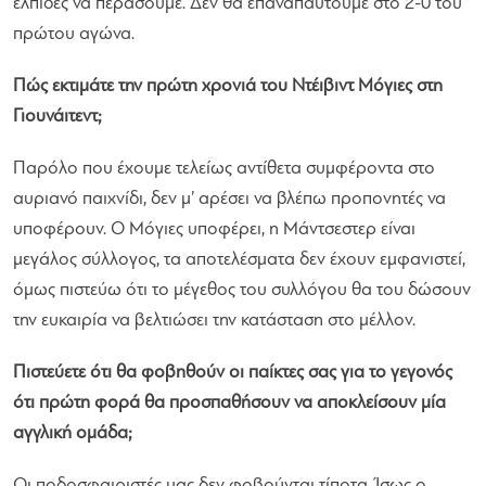
ελπίδες να περάσουμε. Δεν θα επαναπαυτούμε στο 2-0 του
πρώτου αγώνα.
Πώς εκτιμάτε την πρώτη χρονιά του Ντέιβιντ Μόγιες στη
Γιουνάιτεντ;
Παρόλο που έχουμε τελείως αντίθετα συμφέροντα στο
αυριανό παιχνίδι, δεν μ’ αρέσει να βλέπω προπονητές να
υποφέρουν. Ο Μόγιες υποφέρει, η Μάντσεστερ είναι
μεγάλος σύλλογος, τα αποτελέσματα δεν έχουν εμφανιστεί,
όμως πιστεύω ότι το μέγεθος του συλλόγου θα του δώσουν
την ευκαιρία να βελτιώσει την κατάσταση στο μέλλον.
Πιστεύετε ότι θα φοβηθούν οι παίκτες σας για το γεγονός
ότι πρώτη φορά θα προσπαθήσουν να αποκλείσουν μία
αγγλική ομάδα;
Οι ποδοσφαιριστές μας δεν φοβούνται τίποτα. Ίσως ο