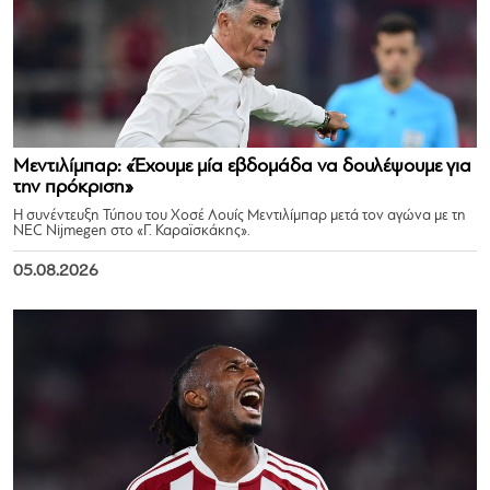
Μεντιλίμπαρ: «Έχουμε μία εβδομάδα να δουλέψουμε για
την πρόκριση»
Η συνέντευξη Τύπου του Χοσέ Λουίς Μεντιλίμπαρ μετά τον αγώνα με τη
NEC Nijmegen στο «Γ. Καραϊσκάκης».
05.08.2026