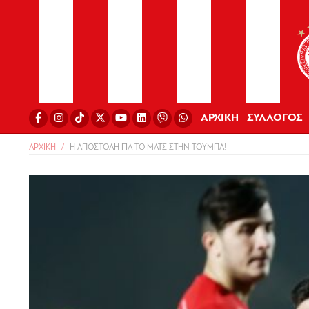
ΑΡΧΙΚΗ
ΣΥΛΛΟΓΟΣ
ΑΡΧΙΚΗ
Η ΑΠΟΣΤΟΛΗ ΓΙΑ ΤΟ ΜΑΤΣ ΣΤΗΝ ΤΟΥΜΠΑ!