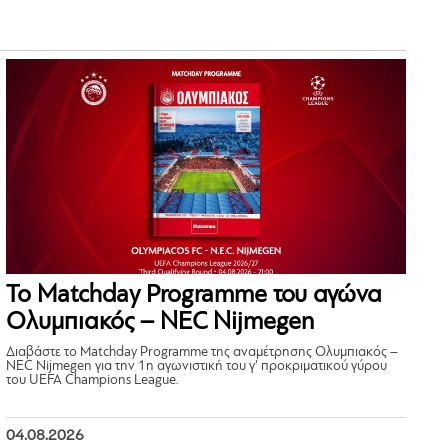
Το Matchday Programme του αγώνα
Ολυμπιακός – NEC Nijmegen
Διαβάστε το Matchday Programme της αναμέτρησης Ολυμπιακός –
NEC Nijmegen για την 1η αγωνιστική του γ’ προκριματικού γύρου
του UEFA Champions League.
04.08.2026