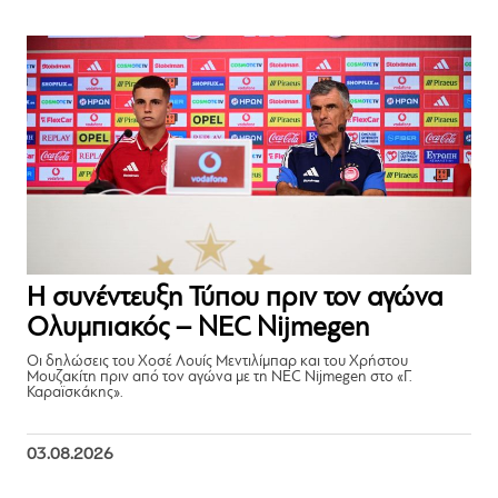
Η συνέντευξη Τύπου πριν τον αγώνα
Ολυμπιακός – NEC Nijmegen
Οι δηλώσεις του Χοσέ Λουίς Μεντιλίμπαρ και του Χρήστου
Μουζακίτη πριν από τον αγώνα με τη NEC Nijmegen στο «Γ.
Καραϊσκάκης».
03.08.2026