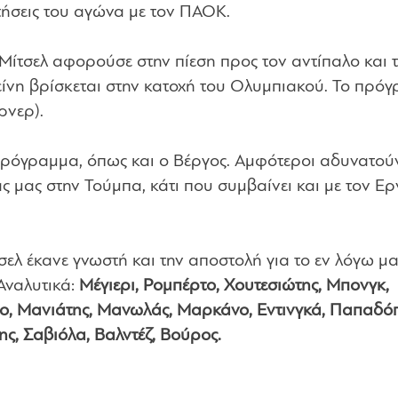
τήσεις του αγώνα με τον ΠΑΟΚ.
 Μίτσελ αφορούσε στην πίεση προς τον αντίπαλο και 
είνη βρίσκεται στην κατοχή του Ολυμπιακού. Το πρό
ρνερ).
πρόγραμμα, όπως και ο Βέργος. Αμφότεροι αδυνατού
 μας στην Τούμπα, κάτι που συμβαίνει και με τον Ε
σελ έκανε γνωστή και την αποστολή για το εν λόγω ματ
Αναλυτικά:
Μέγιερι, Ρομπέρτο, Χουτεσιώτης, Μπονγκ,
ο, Μανιάτης, Μανωλάς, Μαρκάνο, Εντινγκά, Παπαδό
ς, Σαβιόλα, Βαλντέζ, Βούρος.