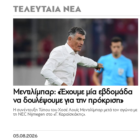
ΤΕΛΕΥΤΑΙΑ ΝΕΑ
Μεντιλίμπαρ: «Έχουμε μία εβδομάδα
να δουλέψουμε για την πρόκριση»
Η συνέντευξη Τύπου του Χοσέ Λουίς Μεντιλίμπαρ μετά τον αγώνα με
τη NEC Nijmegen στο «Γ. Καραϊσκάκης».
05.08.2026