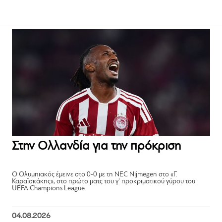
Στην Ολλανδία για την πρόκριση
Ο Ολυμπιακός έμεινε στο 0-0 με τη NEC Nijmegen στο «Γ.
Καραϊσκάκης», στο πρώτο ματς του γ’ προκριματικού γύρου του
UEFA Champions League.
04.08.2026