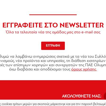
ΕΓΓΡΑΦΕΙΤΕ ΣΤΟ NEWSLETTER
Όλα τα τελευταία νέα της ομάδας μας στο e-mail σας
ΕΓΓΡΑΦΗ
θυμώ να λαμβάνω ενημερώσεις σχετικά με τα νέα του Συλλό
ισμούς, νέα προϊόντα και υπηρεσίες, τη διάθεση εισιτηρίων 
ές των επίσημων χορηγών και συνεργατών της ΠΑΕ Ολυμπι
έχω διαβάσει και αποδέχομαι τους
όρους χρήσης.
ΑΚΟΛΟΥΘΗΣΤΕ ΜΑΣ:
ις cookies τρίτων μερών για σκοπούς μάρκετινγκ και για την παροχή βελτιω