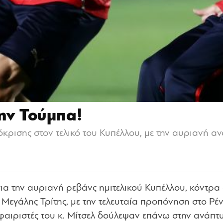
την Τούμπα!
όκρισης στον τελικό του Κυπέλλου, με την αυριανή 
ια την αυριανή ρεβάνς ημιτελικού Κυπέλλου, κόντρα
εγάλης Τρίτης, με την τελευταία προπόνηση στο Ρέν
φαιριστές του κ. Μίτσελ δούλεψαν επάνω στην ανάπτ