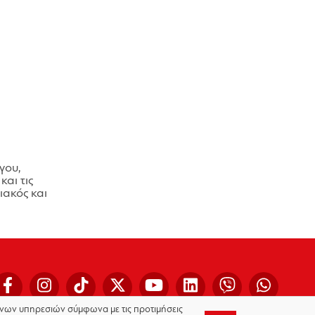
γου,
και τις
ακός και
μένων υπηρεσιών σύμφωνα με τις προτιμήσεις