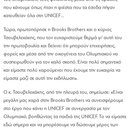
που κάνουμε όπως ήταν η φιέστα που τα έσοδα πήγαν
κατευθείαν όλα στη UNICEF…
Τώρα, πρωτοπόρησε η Brooks Brothers και ο κύριος
Τσουβελεκάκης, που τον ευχαριστούμε θερμά γι’ αυτή του
την πρωτοβουλία και δείχνει ότι μπορούν επιχειρήσεις,
φορείς και μέσα από την οικογένεια του Ολυμπιακού να
συσπειρωθούν για τον καλό σκοπό. Είναι πολύ σημαντικό
και είμαστε πολύ χαρούμενοι που έχουμε την ευκαιρία να
είμαστε μαζί σε αυτή την εκδήλωση»
.
Ο κ. Τσουβελεκάκης, από την πλευρά του, σημείωσε:
«Είναι
μεγάλη μας χαρά στην Brooks Brothers να συνεισφέρουμε
στο έργο που κάνει η UNICEF σε συνεργασία με τον
Ολυμπιακό, βοηθώντας τα παιδιά της UNICEF. Το να είμαστε
εδώ σήμερα και να μπορέσουμε να δώσουμε μέρος των