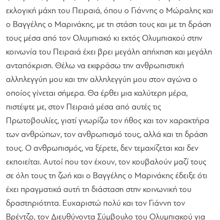
εκλογική μάχη του Πειραιά, όπου ο Γιάννης ο Μώραλης και
ο Βαγγέλης ο Μαρινάκης, με τη στάση τους και με τη δράση
τους μέσα από τον Ολυμπιακό κι εκτός Ολυμπιακού στην
κοινωνία του Πειραιά έχει βρει μεγάλη απήχηση και μεγάλη
ανταπόκριση. Θέλω να εκφράσω την ανθρωπιστική
αλληλεγγύη μου και την αλληλεγγύη μου στον αγώνα ο
οποίος γίνεται σήμερα. Θα έρθει μια καλύτερη μέρα,
πιστέψτε με, στον Πειραιά μέσα από αυτές τις
Πρωτοβουλίες, γιατί γνωρίζω τον ήθος και τον χαρακτήρα
των ανθρώπων, τον ανθρωπισμό τους, αλλά και τη δράση
τους. Ο ανθρωπισμός, να ξέρετε, δεν τεμαχίζεται και δεν
εκποιείται. Αυτοί που τον έχουν, τον κουβαλούν μαζί τους
σε όλη τους τη ζωή και ο Βαγγέλης ο Μαρινάκης έδειξε ότι
έχει πραγματικά αυτή τη διάσταση στην κοινωνική του
δραστηριότητα. Ευχαριστώ πολύ και τον Γιάννη τον
Βρέντζο, τον Διευθύνοντα Σύμβουλο του Ολυμπιακού για