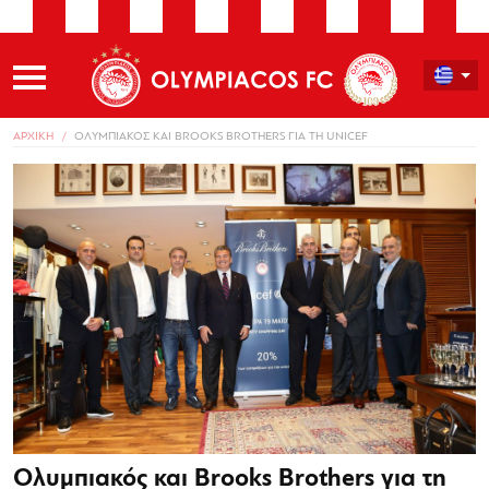
ΑΡΧΙΚΗ
ΟΛΥΜΠΙΑΚΟΣ ΚΑΙ BROOKS BROTHERS ΓΙΑ ΤΗ UNICEF
Ολυμπιακός και Brooks Brothers για τη