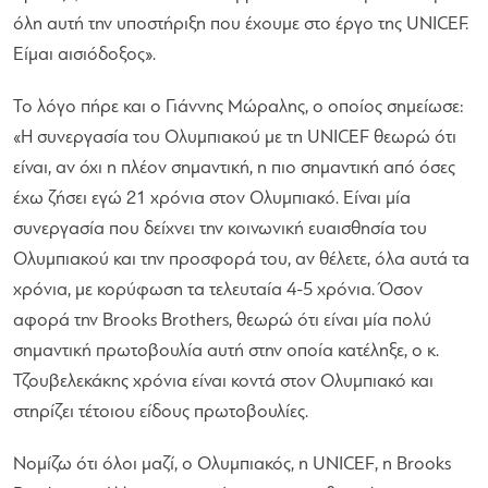
όλη αυτή την υποστήριξη που έχουμε στο έργο της UNICEF.
Είμαι αισιόδοξος»
.
Το λόγο πήρε και ο Γιάννης Μώραλης, ο οποίος σημείωσε:
«Η συνεργασία του Ολυμπιακού με τη UNICEF θεωρώ ότι
είναι, αν όχι η πλέον σημαντική, η πιο σημαντική από όσες
έχω ζήσει εγώ 21 χρόνια στον Ολυμπιακό. Είναι μία
συνεργασία που δείχνει την κοινωνική ευαισθησία του
Ολυμπιακού και την προσφορά του, αν θέλετε, όλα αυτά τα
χρόνια, με κορύφωση τα τελευταία 4-5 χρόνια. Όσον
αφορά την Brooks Brothers, θεωρώ ότι είναι μία πολύ
σημαντική πρωτοβουλία αυτή στην οποία κατέληξε, ο κ.
Τζουβελεκάκης χρόνια είναι κοντά στον Ολυμπιακό και
στηρίζει τέτοιου είδους πρωτοβουλίες.
Νομίζω ότι όλοι μαζί, ο Ολυμπιακός, η UNICEF, η Brooks