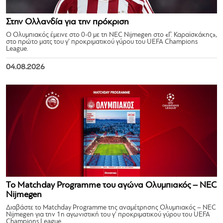
Στην Ολλανδία για την πρόκριση
Ο Ολυμπιακός έμεινε στο 0-0 με τη NEC Nijmegen στο «Γ. Καραϊσκάκης»,
στο πρώτο ματς του γ’ προκριματικού γύρου του UEFA Champions
League.
04.08.2026
Το Matchday Programme του αγώνα Ολυμπιακός – NEC
Nijmegen
Διαβάστε το Matchday Programme της αναμέτρησης Ολυμπιακός – NEC
Nijmegen για την 1η αγωνιστική του γ’ προκριματικού γύρου του UEFA
Champions League.