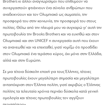
Brothers κι άλλοι αναγνωρίσιμοι που επιθυμούν να
συνεργαστούν φτιάχνουν ένα σύνολο ανθρώπων που
αναδεικνύουν και τον Ολυμπιακό ως σωματείο, την
προσφορά του στην κοινωνία, την προσφορά του στους
πολίτες. Θέλω από την πλευρά μου να συγχαρώ γι’ αυτή την
πρωτοβουλία την Brooks Brothers και να ευχηθώ και στον
Ολυμπιακό και στη UNICEF η συνεργασία αυτή που έχουν
να ανανεωθεί και να επεκταθεί, γιατί νομίζω ότι προσδίδει
στον Ολυμπιακό ένα τεράστιο κύρος, όχι μόνο στην Ελλάδα,
αλλά και στην Ευρώπη.
Σε μια τέτοια δύσκολη εποχή για τους Έλληνες, τέτοιες
πρωτοβουλίες έχουν μεγαλύτερη σημασία και μεγαλύτερη
ανταπόκριση στον Έλληνα πολίτη, γιατί ακριβώς ο Έλληνας
πολίτης τα τελευταία χρόνια περνάει δύσκολα κατά γενική
ομολογία και τέτοιες πρωτοβουλίες τον αγγίζουν
περισσότερο»
.