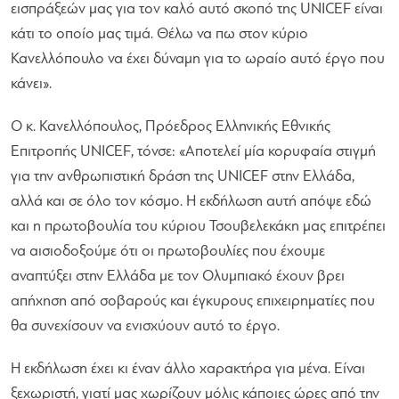
εισπράξεών μας για τον καλό αυτό σκοπό της UNICEF είναι
κάτι το οποίο μας τιμά. Θέλω να πω στον κύριο
Κανελλόπουλο να έχει δύναμη για το ωραίο αυτό έργο που
κάνει»
.
Ο κ. Κανελλόπουλος, Πρόεδρος Ελληνικής Εθνικής
Επιτροπής UNICEF, τόνσε:
«Αποτελεί μία κορυφαία στιγμή
για την ανθρωπιστική δράση της UNICEF στην Ελλάδα,
αλλά και σε όλο τον κόσμο. Η εκδήλωση αυτή απόψε εδώ
και η πρωτοβουλία του κύριου Τσουβελεκάκη μας επιτρέπει
να αισιοδοξούμε ότι οι πρωτοβουλίες που έχουμε
αναπτύξει στην Ελλάδα με τον Ολυμπιακό έχουν βρει
απήχηση από σοβαρούς και έγκυρους επιχειρηματίες που
θα συνεχίσουν να ενισχύουν αυτό το έργο.
Η εκδήλωση έχει κι έναν άλλο χαρακτήρα για μένα. Είναι
ξεχωριστή, γιατί μας χωρίζουν μόλις κάποιες ώρες από την