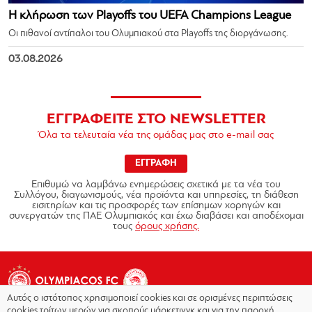
Η κλήρωση των Playoffs του UEFA Champions League
Οι πιθανοί αντίπαλοι του Ολυμπιακού στα Playoffs της διοργάνωσης.
03.08.2026
ΕΓΓΡΑΦΕΙΤΕ ΣΤΟ NEWSLETTER
Όλα τα τελευταία νέα της ομάδας μας στο e-mail σας
ΕΓΓΡΑΦΗ
Επιθυμώ να λαμβάνω ενημερώσεις σχετικά με τα νέα του
Συλλόγου, διαγωνισμούς, νέα προϊόντα και υπηρεσίες, τη διάθεση
εισιτηρίων και τις προσφορές των επίσημων χορηγών και
συνεργατών της ΠΑΕ Ολυμπιακός και έχω διαβάσει και αποδέχομαι
τους
όρους χρήσης.
Αυτός ο ιστότοπος χρησιμοποιεί cookies και σε ορισμένες περιπτώσεις
cookies τρίτων μερών για σκοπούς μάρκετινγκ και για την παροχή