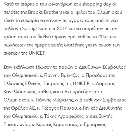
Κατά τη διάρκεια του φιλανθρωπικού shopping day οι
πελάτες της Brooks Brothers και οι φίλοι του Ολυμπιακού
είχαν τη ευκαιρία να κάνουν τις αγορές τους από τη νέα
συλλογή Spring/ Summer 2014 και να στηρίξουν με τον
τρόπο αυτό τον διεθνή Οργανισμό, καθώς το 20% των
πωλήσεων της ημέρας αυτής διατέθηκε για ενίσχυση των
σκοπών της UNICEF.
Στην εκδήλωση έδωσαν το παρών ο Διευθύνων Σύμβουλος
του Ολυμπιακού, κ. Γιάννης Βρέντζος, ο Πρόεδρος της
Ελληνικής Εθνικής Επιτροπής της UNICEF, κ. Λάμπρος
Κανελλόπουλος, καθώς και ο Αντιπρόεδρος του
Ολυμπιακού, κ. Γιάννης Μώραλης, ο Διευθύνων Σύμβουλος
της Θρύλος ΑΕ, κ. Γιώργος Παύλου, ο Γενικός Διευθυντής
του Ολυμπιακού, κ. Τάκης Αγραφιώτης, ο Διευθυντής
Επικοινωνίας κ. Κώστας Καραπαπάς, ο Εμπορικός