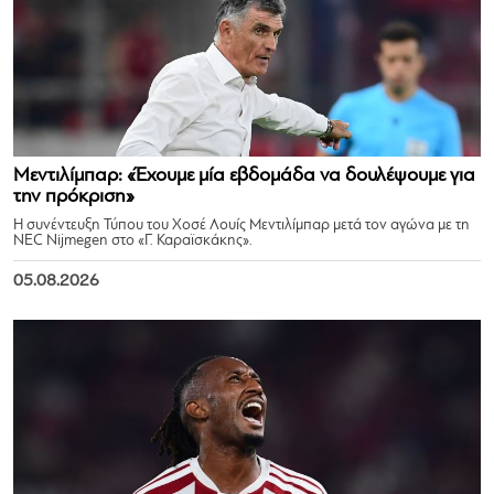
Μεντιλίμπαρ: «Έχουμε μία εβδομάδα να δουλέψουμε για
την πρόκριση»
Η συνέντευξη Τύπου του Χοσέ Λουίς Μεντιλίμπαρ μετά τον αγώνα με τη
NEC Nijmegen στο «Γ. Καραϊσκάκης».
05.08.2026