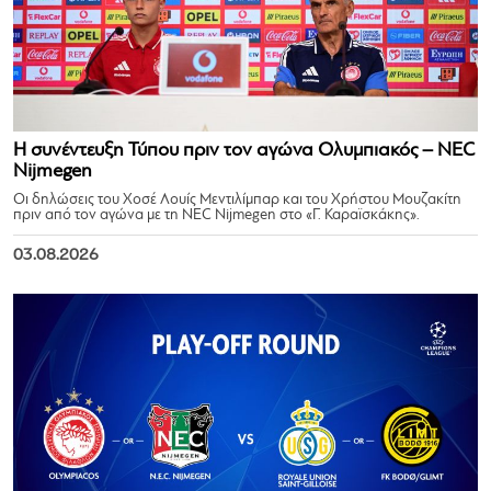
Η συνέντευξη Τύπου πριν τον αγώνα Ολυμπιακός – NEC
Nijmegen
Οι δηλώσεις του Χοσέ Λουίς Μεντιλίμπαρ και του Χρήστου Μουζακίτη
πριν από τον αγώνα με τη NEC Nijmegen στο «Γ. Καραϊσκάκης».
03.08.2026