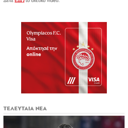
Δείτε
ΕΔΩ
το σχετικό video.
ΤΕΛΕΥΤΑΙΑ ΝΕΑ