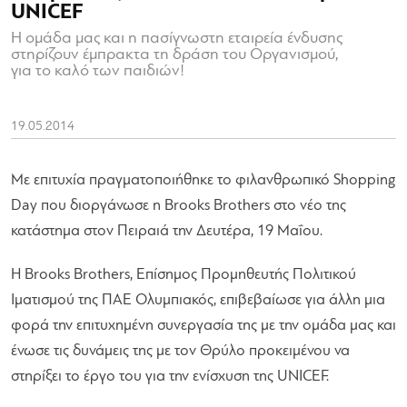
UNICEF
Η ομάδα μας και η πασίγνωστη εταιρεία ένδυσης
στηρίζουν έμπρακτα τη δράση του Οργανισμού,
για το καλό των παιδιών!
19.05.2014
Με επιτυχία πραγματοποιήθηκε το φιλανθρωπικό Shopping
Day που διοργάνωσε η Brooks Brothers στο νέο της
κατάστημα στον Πειραιά την Δευτέρα, 19 Μαΐου.
Η Brooks Brothers, Επίσημος Προμηθευτής Πολιτικού
Ιματισμού της ΠΑΕ Ολυμπιακός, επιβεβαίωσε για άλλη μια
φορά την επιτυχημένη συνεργασία της με την ομάδα μας και
ένωσε τις δυνάμεις της με τον Θρύλο προκειμένου να
στηρίξει το έργο του για την ενίσχυση της UNICEF.