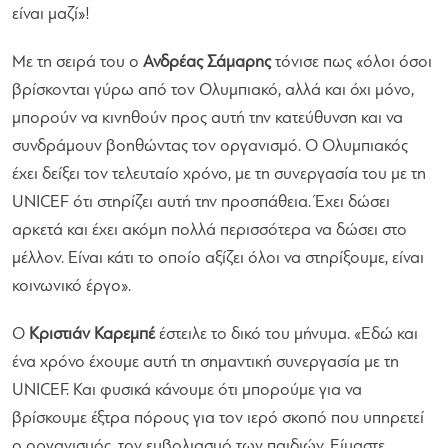
είναι μαζί»!
Με τη σειρά του ο
Ανδρέας Σάμαρης
τόνισε πως
«όλοι όσοι
βρίσκονται γύρω από τον Ολυμπιακό, αλλά και όχι μόνο,
μπορούν να κινηθούν προς αυτή την κατεύθυνση και να
συνδράμουν βοηθώντας τον οργανισμό. Ο Ολυμπιακός
έχει δείξει τον τελευταίο χρόνο, με τη συνεργασία του με τη
UNICEF ότι στηρίζει αυτή την προσπάθεια. Έχει δώσει
αρκετά και έχει ακόμη πολλά περισσότερα να δώσει στο
μέλλον. Είναι κάτι το οποίο αξίζει όλοι να στηρίξουμε, είναι
κοινωνικό έργο».
Ο
Κριστιάν Καρεμπέ
έστειλε το δικό του μήνυμα.
«Εδώ και
ένα χρόνο έχουμε αυτή τη σημαντική συνεργασία με τη
UNICEF. Και φυσικά κάνουμε ότι μπορούμε για να
βρίσκουμε έξτρα πόρους για τον ιερό σκοπό που υπηρετεί
ο οργανισμός, τον εμβολιασμό των παιδιών. Είμαστε