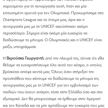
χαρούμενοι για τη συνεργασία αυτή, ήταν και μία
επιτυχημένη χρονιά για τον Ολυμπιακό. Προχωρήσαμε στο
Champions League και το όνομα μας, άρα και η
συνεργασία μας με τη UNICEF ακούστηκαν ακόμη
περισσότερο. Σήμερα είναι ακόμη μία ευκαιρία να
διαδώσουμε το μήνυμα. Ο Ολυμπιακός και η UNICEF είναι
μαζί»,
υπογράμμισε.
Η​
Βερούσκα​ Γεωργαντή
, από την πλευρά της, τόνισε ότι
«θα
θέλαμε να ευχαριστήσουμε όλο αυτό τον κόσμο, ο οποίος
βρίσκεται απόψε κοντά μας. Όλους όσοι στήριξαν την
προσπάθεια που κάνουμε να διαδώσουμε το μήνυμα της
συνεργασίας μας με τη UNICEF για τον εμβολιασμό των
παιδιών που έχουν ανάγκη, τόσο στην Ελλάδα όσο και στο
εξωτερικό. Δεν θα μπορούσαμε να έρθουμε στην Αμερική
και τον Καναδά και να μην αρπάξουμε την ευκαιρία που μας