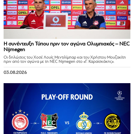
Η συνέντευξη Τύπου πριν τον αγώνα Ολυμπιακός – NEC
Nijmegen
Οι δηλώσεις του Χοσέ Λουίς Μεντιλίμπαρ και του Χρήστου Μουζακίτη
πριν από τον αγώνα με τη NEC Nijmegen στο «Γ. Καραϊσκάκης».
03.08.2026