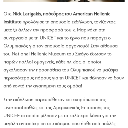
Ο
κ. Nick Larigakis, πρόεδρος του ​American Hellenic
Insititute​
προλόγισε τη σπουδαία εκδήλωση, τονίζοντας
μεταξύ άλλων την προσφορά του κ. Μαρινάκη στη
συνεργασία με τη UNICEF και το έργο που παράγει ο
Ολυμπιακός για τον σπουδαίο οργανισμό! Στην αίθουσα
του ​National Hellenic Museum ​του Σικάγο έδωσαν το
παρών πολλοί ομογενείς, κάθε ηλικίας, οι οποίοι
αγκάλιασαν την προσπάθεια του Ολυμπιακού να μαζέψει
περισσότερους πόρους για τη UNICEF και θέλησαν να δουν
από κοντά την αγαπημένη τους ομάδα!
​Στην εκδήλωση παρευρέθηκαν και εκπρόσωποι της
Liverpool καθώς και της Αμερικανικής Επιτροπής της
UNICEF οι οποίοι μίλησαν με τα καλύτερα λόγια για την
μεγάλη ανταπόκριση του κόσμου που ήρθε από πολλές