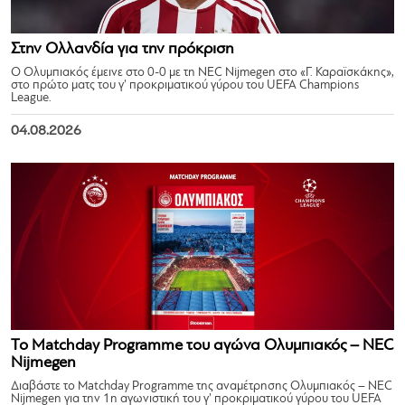
Στην Ολλανδία για την πρόκριση
Ο Ολυμπιακός έμεινε στο 0-0 με τη NEC Nijmegen στο «Γ. Καραϊσκάκης»,
στο πρώτο ματς του γ’ προκριματικού γύρου του UEFA Champions
League.
04.08.2026
Το Matchday Programme του αγώνα Ολυμπιακός – NEC
Nijmegen
Διαβάστε το Matchday Programme της αναμέτρησης Ολυμπιακός – NEC
Nijmegen για την 1η αγωνιστική του γ’ προκριματικού γύρου του UEFA