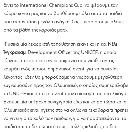
δίνει το ​International Champions Cup​, να φέρουμε ​τον ​
κόσμο κοντά μας και να βοηθήσουμε όλα αυτά τα παιδιά
που έχουν τόσο μεγάλη ανάγκη. Σας ευχαριστούμε όλους​
από τα βάθη της καρδιάς μας».
Φυσικά μία ​ξεχωριστή τοποθέτηση έκανε και η κα.
Νέλι
Ίνγκραχαμ
, Development Officer της UNICEF, η οποία
εξήγησε τη χαρά και την περηφάνια που νιώθει όντας
κομμάτι ενός τέτοιου σημαντικού event, για να συνεχίσει
λέγοντας:
«δεν θα μπορούσαμε να νιώσουμε μεγαλύτερη
ευγνωμοσύνη προς τον Ολυμπιακό, ο οποίος συμπεριέλαβε
τη UNICEF και αυτό το event στην επίσκεψή του στο Σικάγο.
Έχουμε μία υπέροχη συνεργασία εδώ και καιρό τώρα και ο
Ολυμπιακός είναι ηγέτης στο να δηλώνει ξεκάθαρα τι πρέπει
να γίνει για το καλό των παιδιών, για να προστατεύονται τα
παιδιά και τα δικαιώματά τους. Πολλές χιλιάδες παιδιά