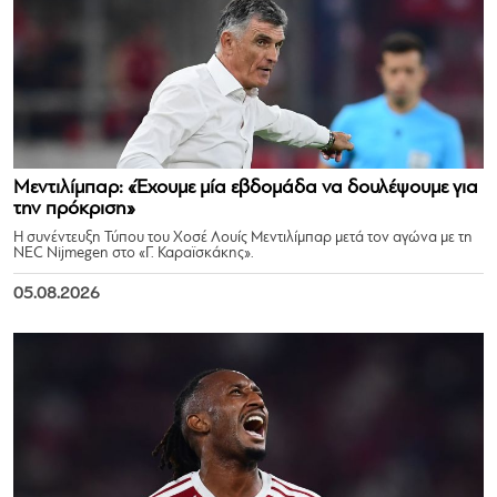
Μεντιλίμπαρ: «Έχουμε μία εβδομάδα να δουλέψουμε για
την πρόκριση»
Η συνέντευξη Τύπου του Χοσέ Λουίς Μεντιλίμπαρ μετά τον αγώνα με τη
NEC Nijmegen στο «Γ. Καραϊσκάκης».
05.08.2026