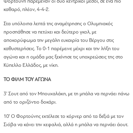
Φορτούνη παρέμεναν οι δύο κεντρικοί μέσοι, σε ένα πιο
καθαρό, πλέον, 4-4-2.
Στα υπόλοιπα λεπτά της αναμέτρησης ο Ολυμπιακός
προσπάθησε να πετύχει και δεύτερο γκολ, με
αποκορύφωμα την μεγάλη ευκαιρία του Βέργου στις
καθυστερήσεις. Το 0-1 παρέμεινε μέχρι και την λήξη του
αγώνα και η ομάδα μας ξεκίνησε τις υποχρεώσεις της στο
Κύπελλο Ελλάδος, με νίκη.
ΤΟ ΦΙΛΜ ΤΟΥ ΑΓΩΝΑ
3′ Σουτ από τον Μπουχαλάκη, με τη μπάλα να περνάει πάνω
από το οριζόντιο δοκάρι.
10′ Ο Φορτούνης εκτέλεσε το κόρνερ από τα δεξιά με τον
Σιόβα να κάνει την κεφαλιά, αλλά η μπάλα να περνάει άουτ.