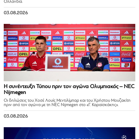
Ολλανδία.
03.08.2026
Η συνέντευξη Τύπου πριν τον αγώνα Ολυμπιακός – NEC
Nijmegen
Οι δηλώσεις του Χοσέ Λουίς Μεντιλίμπαρ και του Χρήστου Μουζακίτη
πριν από τον αγώνα με τη NEC Nijmegen στο «Γ. Καραϊσκάκης».
03.08.2026