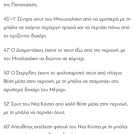
της Παναχαϊκής.
45’+1′ Σέντρα σουτ του Μπουχαλάκη από τα αριστερά με τη
μπάλα να παίρνει περίεργη τροχιά και να περνάει πάνω από
το οριζόντιο δοκάρι.
47′ Ο Διαμαντάκος έκανε το σουτ έξω από την περιοχή, με
τον Μπαλασάκη να διώχνει σε κόρνερ.
50′ Ο Στεργίδης έκανε το φαλτσαριστό σουτ από πλάγια
θέση μέσα στην περιοχή, με τη μπάλα να σταματάει στο
αριστερό δοκάρι του Μέγιερι.
52′ Σουτ του Ντα Κόστα από καλή θέση μέσα στην περιοχή,
με τη μπάλα να περνάει άουτ.
60′ Απευθείας εκτέλεση φάουλ του Ντα Κόστα με τη μπάλα