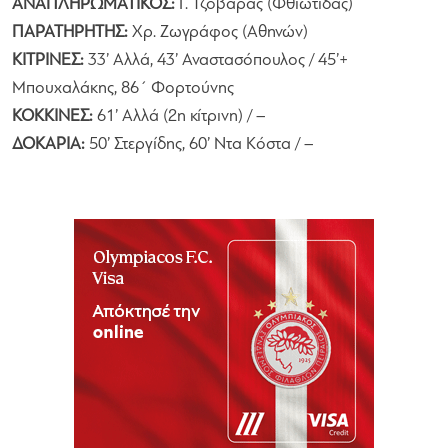
ΑΝΑΠΛΗΡΩΜΑΤΙΚΟΣ:
Γ. Τζοβάρας (Φθιώτιδας)
ΠΑΡΑΤΗΡΗΤΗΣ:
Χρ. Ζωγράφος (Αθηνών)
ΚΙΤΡΙΝΕΣ:
33’ Αλλά, 43’ Αναστασόπουλος / 45’+
Μπουχαλάκης, 86΄ Φορτούνης
ΚΟΚΚΙΝΕΣ:
61’ Αλλά (2η κίτρινη) / –
ΔΟΚΑΡΙΑ:
50’ Στεργίδης, 60’ Ντα Κόστα / –