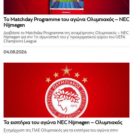
Το Matchday Programme του αγώνα Ολυμπιακός – NEC
Nijmegen
Διαβάστε το Matchday Programme της αναμέτρησης Ολυμπιακός – NEC
Nijmegen για την 1η αγωνιστική του γ’ προκριματικού γύρου του UEFA
Champions League.
04.08.2026
Τα εισιτήρια του αγώνα NEC Nijmegen – Ολυμπιακός
Ενημέρωση της ΠΑΕ Ολυμπιακός για τα εισιτήρια του αγώνα στην