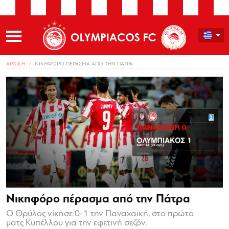
ΑΡΧΙΚΗ
ΝΙΚΗΦΟΡΟ ΠΕΡΑΣΜΑ ΑΠΟ ΤΗΝ ΠΑΤΡΑ
Νικηφόρο πέρασμα από την Πάτρα
Ο Θρύλος νίκησε 0-1 την Παναχαϊκή, στο πρώτο
ματς Κυπέλλου για την εφετινή σεζόν.