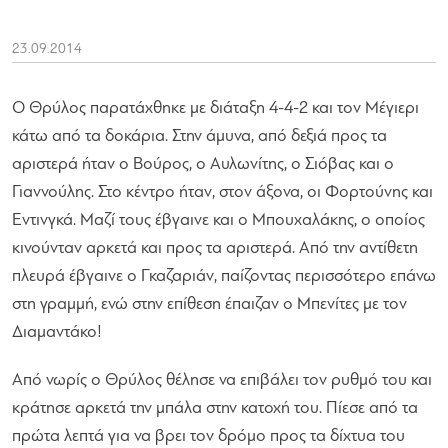
23.09.2014
Ο Θρύλος παρατάχθηκε με διάταξη 4-4-2 και τον Μέγιερι
κάτω από τα δοκάρια. Στην άμυνα, από δεξιά προς τα
αριστερά ήταν ο Βούρος, ο Αυλωνίτης, ο Σιόβας και ο
Γιαννούλης. Στο κέντρο ήταν, στον άξονα, οι Φορτούνης και
Εντινγκά. Μαζί τους έβγαινε και ο Μπουχαλάκης, ο οποίος
κινούνταν αρκετά και προς τα αριστερά. Από την αντίθετη
πλευρά έβγαινε ο Γκαζαριάν, παίζοντας περισσότερο επάνω
στη γραμμή, ενώ στην επίθεση έπαιζαν ο Μπενίτες με τον
Διαμαντάκο!
Από νωρίς ο Θρύλος θέλησε να επιβάλει τον ρυθμό του και
κράτησε αρκετά την μπάλα στην κατοχή του. Πίεσε από τα
πρώτα λεπτά για να βρει τον δρόμο προς τα δίχτυα του