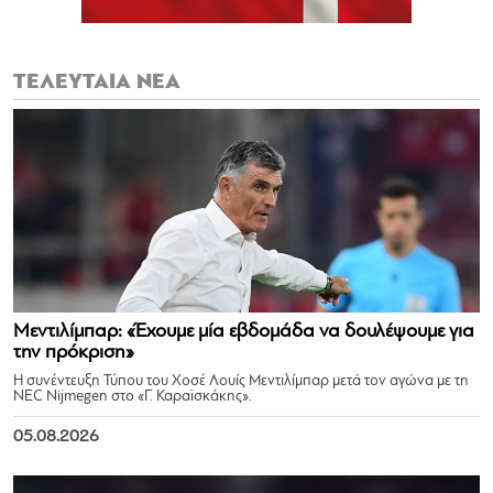
ΤΕΛΕΥΤΑΙΑ ΝΕΑ
Μεντιλίμπαρ: «Έχουμε μία εβδομάδα να δουλέψουμε για
την πρόκριση»
Η συνέντευξη Τύπου του Χοσέ Λουίς Μεντιλίμπαρ μετά τον αγώνα με τη
NEC Nijmegen στο «Γ. Καραϊσκάκης».
05.08.2026