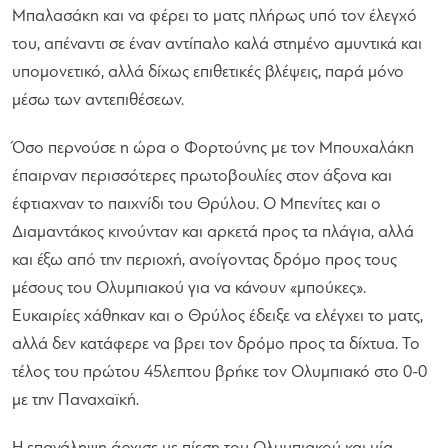
Μπαλασάκη και να φέρει το ματς πλήρως υπό τον έλεγχό
του, απέναντι σε έναν αντίπαλο καλά στημένο αμυντικά και
υπομονετικό, αλλά δίχως επιθετικές βλέψεις, παρά μόνο
μέσω των αντεπιθέσεων.
Όσο περνούσε η ώρα ο Φορτούνης με τον Μπουχαλάκη
έπαιρναν περισσότερες πρωτοβουλίες στον άξονα και
έφτιαχναν το παιχνίδι του Θρύλου. Ο Μπενίτες και ο
Διαμαντάκος κινούνταν και αρκετά προς τα πλάγια, αλλά
και έξω από την περιοχή, ανοίγοντας δρόμο προς τους
μέσους του Ολυμπιακού για να κάνουν «μπούκες».
Ευκαιρίες χάθηκαν και ο Θρύλος έδειξε να ελέγχει το ματς,
αλλά δεν κατάφερε να βρει τον δρόμο προς τα δίχτυα. Το
τέλος του πρώτου 45λεπτου βρήκε τον Ολυμπιακό στο 0-0
με την Παναχαϊκή.