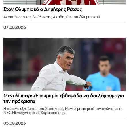
Στον Ολυμπιακό ο Δημήτρης Ρέτσος
Ανακοίνωση της Διεύθυνσης Ακαδημίας του Ολυμπιακού.
07.08.2026
Μεντιλίμπαρ: «Έχουμε μία εβδομάδα να δουλέψουμε για
την πρόκριση»
Η συνέντευξη Τύπου του Χοσέ Λουίς Μεντιλίμπαρ μετά τον αγώνα με τη
NEC Nijmegen στο «Γ. Καραϊσκάκης».
05.08.2026