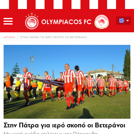
ΑΡΧΙΚΗ
ΣΤΗΝ ΠΑΤΡΑ ΓΙΑ ΙΕΡΟ ΣΚΟΠΟ ΟΙ ΒΕΤΕΡΑΝΟΙ
Στην Πάτρα για ιερό σκοπό οι Βετεράνοι