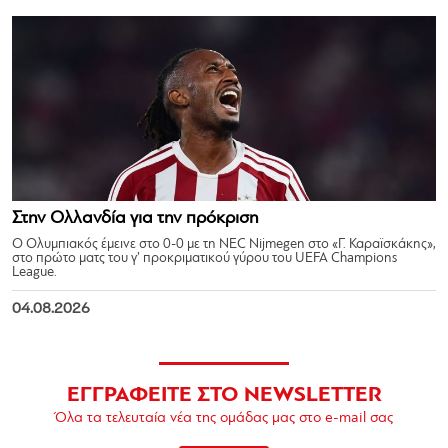
Στην Ολλανδία για την πρόκριση
Ο Ολυμπιακός έμεινε στο 0-0 με τη NEC Nijmegen στο «Γ. Καραϊσκάκης»,
στο πρώτο ματς του γ’ προκριματικού γύρου του UEFA Champions
League.
04.08.2026
ΕΓΓΡΑΦΕΙΤΕ ΣΤΟ NEWSLETTER
Όλα τα τελευταία νέα της ομάδας μας στο e-mail σας