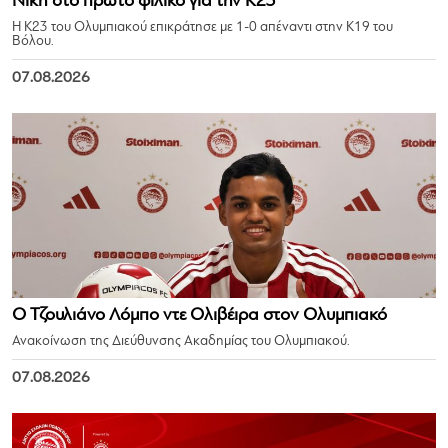
Νίκη στο πρώτο φιλικό για την Κ23
Η Κ23 του Ολυμπιακού επικράτησε με 1-0 απέναντι στην Κ19 του
Βόλου.
07.08.2026
Ο Τζουλιάνο Λόμπο ντε Ολιβέιρα στον Ολυμπιακό
Ανακοίνωση της Διεύθυνσης Ακαδημίας του Ολυμπιακού.
07.08.2026