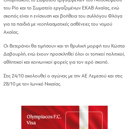
Ολυμπιακού, το Σωματείο εργαζομένων του Νοσοκομείου
του Ρίο και το Σωματείο εργαζομένων ΕΚΑΒ Αχαΐας, ενώ
σκοπός είναι η ενίσχυση και βοήθεια του συλλόγου Φλόγα
για τα παιδιά με νεοπλασματικές ασθένειες του νομού
Αχαΐας.
Οι Βετεράνοι θα τιμήσουν και τη θρυλική μορφή του Κώστα
Δαβουρλή, ενώ έχουν προσκληθεί όλοι οι τοπικοί πολιτικοί,
αθλητικοί και κοινωνικοί φορείς για τον ιερό σκοπό.
Στις 24/10 ακολουθεί ο αγώνας με την ΑΕ Λεμεσού και στις
28/10 με τον Ιωνικό Νικαίας.