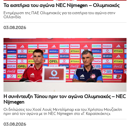
Τα εισιτήρια του αγώνα NEC Nijmegen – Ολυμπιακός
Ενημέρωση της ΠΑΕ Ολυμπιακός για τα εισιτήρια του αγώνα στην
Ολλανδία.
03.08.2026
Η συνέντευξη Τύπου πριν τον αγώνα Ολυμπιακός – NEC
Nijmegen
Οι δηλώσεις του Χοσέ Λουίς Μεντιλίμπαρ και του Χρήστου Μουζακίτη
πριν από τον αγώνα με τη NEC Nijmegen στο «Γ. Καραϊσκάκης».
03.08.2026