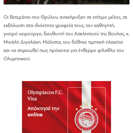
Οι Βετεράνοι του Θρύλου ανακήρυξαν σε επίτιμο μέλος, σε
εκδήλωση στα ιδιόκτητα γραφεία τους, τον καθηγητή,
γιατρό χειρούργο, διευθυντή του Ασκληπειού της Βούλας, κ.
Μιχάλη Διγαλάκη. Μάλιστα, του δόθηκε τιμητική πλακέτα
και να σημειωθεί πως πρόκειται για ένθερμο φίλαθλο του
Ολυμπιακού.