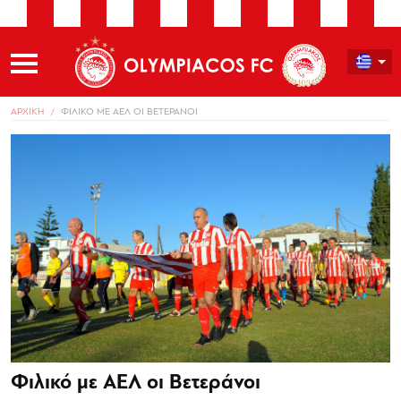
ΑΡΧΙΚΗ
ΦΙΛΙΚΟ ΜΕ ΑΕΛ ΟΙ ΒΕΤΕΡΑΝΟΙ
Φιλικό με ΑΕΛ οι Βετεράνοι