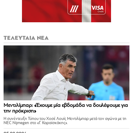
ΤΕΛΕΥΤΑΙΑ ΝΕΑ
Μεντιλίμπαρ: «Έχουμε μία εβδομάδα να δουλέψουμε για
την πρόκριση»
Η συνέντευξη Τύπου του Χοσέ Λουίς Μεντιλίμπαρ μετά τον αγώνα με τη
NEC Nijmegen στο «Γ. Καραϊσκάκης».