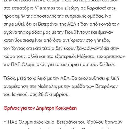
Στην συνέχεια η ΠΑΕ Ολυμπιακός θα παραθέσει δεξίωση
στο εστιατόριο V’ ammos του «Γεώργιος Καραϊσκάκης»,
προς τιμήν της αποστολής της κυπριακής ομάδας. Να
σημειωθεί, ότι οι Βετεράνοι της ΑΕΛ είδαν από κοντά τον
αγώνα της ομάδας μας με την Γιουβέντους και έμειναν
κατενθουσιασμένοι από όσα αντίκρισαν στο γήπεδο,
τονίζοντας ότι κάτι τέτοιο δεν έχουν ξανασυναντήσει στην
χώρα τους, αλλά και στο εξωτερικό. Μάλιστα, ευχαρίστησαν
την ΠΑΕ Ολυμπιακός για τα εισιτήρια που τους διέθεσε.
Τέλος, μετά το φιλικό με την ΑΕΛ, θα ακολουθήσει φιλική
αναμέτρηση στη Νεάπολη, με την ομάδα των Βετεράνων
του Ιωνικού, στις 28 Οκτωβρίου.
Θρήνος για τον Δημήτρη Κοκκινάκη
Η ΠΑΕ Ολυμπιακός και οι Βετεράνοι του Θρύλου θρηνούν