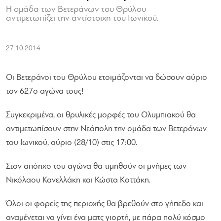
Η ομάδα των Βετεράνων του Θρύλου
αντιμετωπίζει την αντίστοιχη του Ιωνικού.
27.10.2014
Οι Βετεράνοι του Θρύλου ετοιμάζονται να δώσουν αύριο
τον 627ο αγώνα τους!
Συγκεκριμένα, οι θρυλικές μορφές του Ολυμπιακού θα
αντιμετωπίσουν στην Νεάπολη την ομάδα των Βετεράνων
του Ιωνικού, αύριο (28/10) στις 17:00.
Στον απόηχο του αγώνα θα τιμηθούν οι μνήμες των
Νικόλαου Κανελλάκη και Κώστα Κοττάκη.
Όλοι οι φορείς της περιοχής θα βρεθούν στο γήπεδο και
αναμένεται να γίνει ένα ματς γιορτή, με πάρα πολύ κόσμο