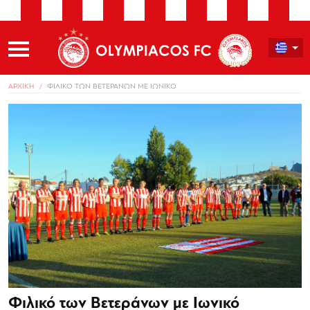
ΑΡΧΙΚΗ
ΦΙΛΙΚΟ ΤΩΝ ΒΕΤΕΡΑΝΩΝ ΜΕ ΙΩΝΙΚΟ
Φιλικό των Βετεράνων με Ιωνικό