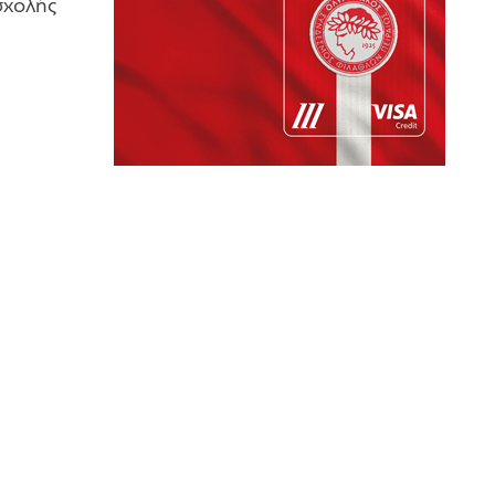
σχολής