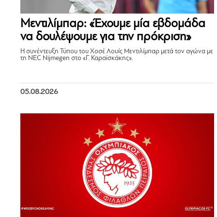
Μεντιλίμπαρ: «Έχουμε μία εβδομάδα
να δουλέψουμε για την πρόκριση»
Η συνέντευξη Τύπου του Χοσέ Λουίς Μεντιλίμπαρ μετά τον αγώνα με
τη NEC Nijmegen στο «Γ. Καραϊσκάκης».
05.08.2026