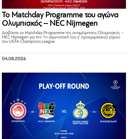
Το Matchday Programme του αγώνα
Ολυμπιακός – NEC Nijmegen
Διαβάστε το Matchday Programme της αναμέτρησης Ολυμπιακός –
NEC Nijmegen για την 1η αγωνιστική του γ’ προκριματικού γύρου
του UEFA Champions League.
04.08.2026