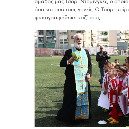
ομάδας μας Τσόρι Ντομίνγκεζ, ο οποίο
όσο και από τους γονείς. Ο Τσόρι μοίρ
φωτογραφήθηκε μαζί τους.