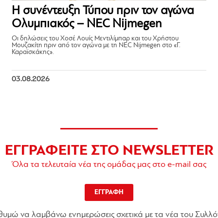
Η συνέντευξη Τύπου πριν τον αγώνα
Ολυμπιακός – NEC Nijmegen
Οι δηλώσεις του Χοσέ Λουίς Μεντιλίμπαρ και του Χρήστου
Μουζακίτη πριν από τον αγώνα με τη NEC Nijmegen στο «Γ.
Καραϊσκάκης».
03.08.2026
ΕΓΓΡΑΦΕΙΤΕ ΣΤΟ NEWSLETTER
Όλα τα τελευταία νέα της ομάδας μας στο e-mail σας
ΕΓΓΡΑΦΗ
θυμώ να λαμβάνω ενημερώσεις σχετικά με τα νέα του Συλλό