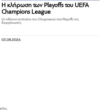
Η κλήρωση των Playoffs του UEFA
Champions League
Οι πιθανοί αντίπαλοι του Ολυμπιακού στα Playoffs της
διοργάνωσης.
03.08.2026
γου,