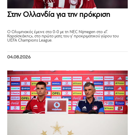
Στην Ολλανδία για την πρόκριση
Ο Ολυμπιακός έμεινε στο 0-0 με τη NEC Nijmegen στο «Γ.
Καραϊσκάκης», στο πρώτο ματς του γ’ προκριματικού γύρου του
UEFA Champions League.
04.08.2026