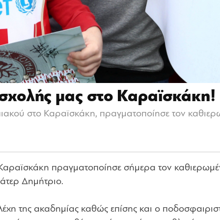
 σχολής μας στο Καραϊσκάκη!
πιακού στο Καραϊσκάκη, πραγματοποίησε τον καθιερ
ο Καραϊσκάκη πραγματοποίησε σήμερα τον καθιερωμέ
Πάτερ Δημήτριο.
έχη της ακαδημίας καθώς επίσης και ο ποδοσφαιριστ