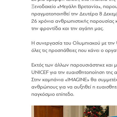
Ξενοδοχείο «Μεγάλη Βρετανία», παρο
πραγματοποιηθεί την Δευτέρα 8 Δεκε
26 χρόνια ανθρωπιστικής παρουσίας κ
την φροντίδα και την αγάπη μας.
Η συνεργασία του Ολυμπιακού με την U
όλες τις προσπάθειες που κάνει ο οργα
Εκτός των άλλων παρουσιάστηκε και μ
UNICEF για την ευαισθητοποίηση της 
Στην καμπάνια «IMAGINE» θα συμμετέχ
ανθρώπους για να αυξηθεί η ευαισθητο
παγκόσμιο επίπεδο.