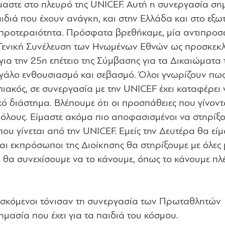
ίμαστε στο πλευρό της UNICEF. Αυτή η συνεργασία ση
ιδιά που έχουν ανάγκη, και στην Ελλάδα και στο εξωτ
εί προτεραιότητα. Πρόσφατα βρεθήκαμε, μία αντιπρο
 Γενική Συνέλευση των Ηνωμένων Εθνών ως προσκεκ
ια την 25η επέτειο της Σύμβασης για τα Δικαιώματα 
γάλο ενθουσιασμό και σεβασμό. Όλοι γνωρίζουν πως
πιακός, σε συνεργασία με την UNICEF έχει καταφέρει 
κό διάστημα. Βλέπουμε ότι οι προσπάθειες που γίνοντ
 όλους. Είμαστε ακόμα πιο αποφασισμένοι να στηρίξ
που γίνεται από την UNICEF. Εμείς την Δευτέρα θα εί
αι εκπρόσωποι της Διοίκησης θα στηρίξουμε με όλες μ
 θα συνεχίσουμε να το κάνουμε, όπως το κάνουμε πλέ
υρισκόμενοι τόνισαν τη συνεργασία των Πρωταθλητών
ημασία που έχει για τα παιδιά του κόσμου.