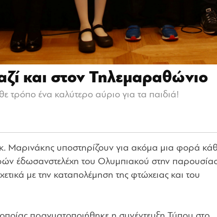
αζί και στον Τηλεμαραθώνιο
θε τρόπο ένα καλύτερο αύριο για τα παιδιά!
. Μαρινάκης υποστηρίζουν για ακόμα μια φορά κά
αρών έδωσανστελέχη τoυ Ολυμπιακού στην παρουσία
τικά με την καταπολέμηση της φτώχειας και του
ς οποίας πραγματοποιήθηκε η συνέντευξη Τύπου στο