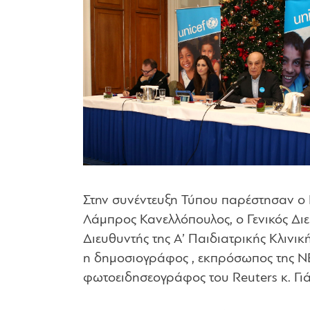
Στην συνέντευξη Τύπου παρέστησαν ο 
Λάμπρος Κανελλόπουλος, ο Γενικός Διε
Διευθυντής της Α’ Παιδιατρικής Κλινικ
η δημοσιογράφος , εκπρόσωπος της Ν
φωτοειδησεογράφος του Reuters κ. Γι