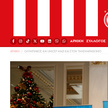
ΑΡΧΙΚΗ
ΣΥΛΛΟΓΟΣ
ΑΡΧΙΚΗ
ΟΛΥΜΠΙΑΚΟΣ ΚΑΙ UNICEF ΜΑΖΙ ΚΑΙ ΣΤΟΝ ΤΗΛΕΜΑΡΑΘΩΝΙΟ