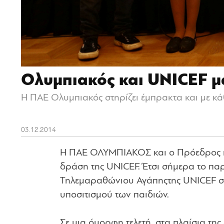
Ολυμπιακός και UNICEF μ
Η ΠΑΕ Ολυμπιακός στηρίζει έμπρακτα και με κά
03.12.2014
Η ΠΑΕ ΟΛΥΜΠΙΑΚΟΣ και ο Πρόεδρος κ
δράση της UNICEF. Έτσι σήμερα το π
Τηλεμαραθώνιου Αγάπηςτης UNICEF σχε
υποσιτισμού των παιδιών.
Σε μια όμορφη τελετή, στα πλαίσια τη