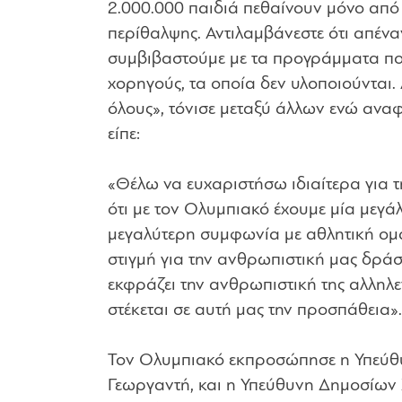
2.000.000 παιδιά πεθαίνουν μόνο από 
περίθαλψης. Αντιλαμβάνεστε ότι απέν
συμβιβαστούμε με τα προγράμματα που
χορηγούς, τα οποία δεν υλοποιούνται
όλους», τόνισε μεταξύ άλλων ενώ ανα
είπε:
«Θέλω να ευχαριστήσω ιδιαίτερα για
ότι με τον Ολυμπιακό έχουμε μία μεγά
μεγαλύτερη συμφωνία με αθλητική ομά
στιγμή για την ανθρωπιστική μας δρά
εκφράζει την ανθρωπιστική της αλληλ
στέκεται σε αυτή μας την προσπάθεια».
Τον Ολυμπιακό εκπροσώπησε η Υπεύθυ
Γεωργαντή, και η Υπεύθυνη Δημοσίων 