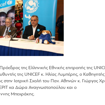
Πρόεδρος της Ελληνικής Εθνικής επιτροπής της UNIC
υθυντής της UNICEF κ. Ηλίας Λυμπέρης, ο Καθηγητής
ής στην Ιατρική Σχολή του Παν. Αθηνών κ. Γιώργος Χ
ΕΡΙΤ κα Δώρα Αναγνωστοπούλου και ο
άννης Μπεχράκης.