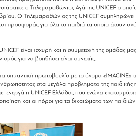
υσιάστηκε ο Τηλεμαραθώνιος Αγάπης UNICEF ο οποί
μβρίου. Ο Τηλεμαραθώνιος της UNICEF συμπληρώνει
αι προσφοράς για όλα τα παιδιά τα οποία έχουν αν
NICEF είναι ισχυρή και η συμμετοχή της ομάδας μας
νισμός για να βοηθήσει είναι συνεχής.
ια σημαντική πρωτοβουλία με το όνομα «IMAGINE» τ
ανθρωπότητας στα μεγάλα προβλήματα της παιδικής η
ει ενεργά η UNICEF Ελλάδος που ενώνει εκατομμύρι
ποίηση και οι πόροι για τα δικαιώματα των παιδιών