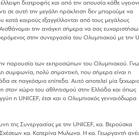
έλλειψη διατροφής και από την απουσία κάθε υγειον
αντι σε αυτή την μεγάλη πρόκληση δεν μπορούμε να
 κατά καιρούς εξαγγέλλονται από τους μεγάλους
. Αισθάνομαι την ανάγκη σήμερα να σας ευχαριστήσω
φερόμενος στην συνεργασία του Ολυμπιακού με την 
 την παρουσία των εκπροσώπων του Ολυμπιακού. Γνω
λη συμφωνία, πολύ σημαντική, που σήμερα είναι η
δα σε παγκόσμιο επίπεδο. Αυτό αποτελεί μία ξεχωρι
ση στον χώρο του αθλητισμού στην Ελλάδα και όπως
εγγύη η UNICEF, έτσι και ο Ολυμπιακός γενναιόδωρα
νη της Συνεργασίας με την UNICEF, κα. Βερούσκα
Σχέσεων κα. Κατερίνα Μυλωνα. Η κα. Γεωργαντή ανέ