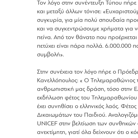
Τον λόγο στην συνέντευξη Τύπου πήρε 
και μεταξύ άλλων τόνισε: «Ευχαριστού
συγκυρία, για μία πολύ σπουδαία προσ
και να συγκεντρώσουμε χρήματα για ν
πείνα. Από τον θάνατο που προέρχεται
πετύχει είναι πάρα πολλά. 6.000.000 π
συμβολή».
Στην συνέχεια τον λόγο πήρε ο Πρόεδ
Κανελλόπουλος: « Ο Τηλεμαραθώνιος τη
ανθρωπιστική μας δράση, τόσο στην Ελ
εκδήλωση φέτος του Τηλεμαραθωνίου θ
έχει συνηθίσει ο ελληνικός λαός. Φέτ
Δικαιωμάτων του Παιδιού. Αναλογιζόμ
UNICEF στην βελτίωση των συνθηκών δ
ανεκτίμητη, γιατί όλα δείχνουν ότι ο 