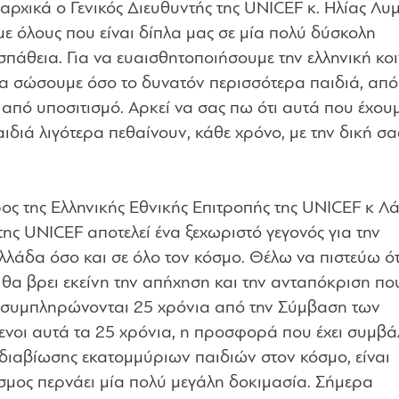
αρχικά ο Γενικός Διευθυντής της UNICEF κ. Ηλίας Λυ
με όλους που είναι δίπλα μας σε μία πολύ δύσκολη
πάθεια. Για να ευαισθητοποιήσουμε την ελληνική κο
α σώσουμε όσο το δυνατόν περισσότερα παιδιά, από
 από υποσιτισμό. Αρκεί να σας πω ότι αυτά που έχου
αιδιά λιγότερα πεθαίνουν, κάθε χρόνο, με την δική σα
ρος της Ελληνικής Εθνικής Επιτροπής της UNICEF κ Λ
ς UNICEF αποτελεί ένα ξεχωριστό γεγονός για την
λάδα όσο και σε όλο τον κόσμο. Θέλω να πιστεύω ότ
α βρει εκείνη την απήχηση και την ανταπόκριση πο
ος συμπληρώνονται 25 χρόνια από την Σύμβαση των
ενοι αυτά τα 25 χρόνια, η προσφορά που έχει συμβάλ
ιαβίωσης εκατομμύριων παιδιών στον κόσμο, είναι
κόσμος περνάει μία πολύ μεγάλη δοκιμασία. Σήμερα