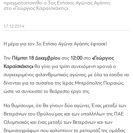
πραγματοποιηθεί ο 3ος Ετήσιος Αγώνας Αγάπης
στο «Γεώργιος Καραϊσκάκης».
17.12.2014
Η μέρα για τον 3ο Ετήσιο Αγώνα Αγάπης έφτασε!
Την
Πέμπτη 18 Δεκεμβρίου
στις
12:00
στο
«Γεώργιος
Καραϊσκάκης»
θα γίνει για τρίτη συνεχόμενη χρονιά ο
συγκεκριμένος φιλανθρωπικός αγώνας, με όλα τα έσοδα να
δίνονται για τα συσσίτια της Ιεράς Μητρόπολης Πειραιώς,
ώστε να συνεχιστεί το θεάρεστο έργο της.
Να θυμίσουμε, ότι θα γίνουν δύο αγώνες. Ένας μεταξύ των
Βετεράνων του Θρύλου μας και των υπαλλήλων της ΠΑΕ
Ολυμπιακός και ένας μεταξύ των Βετεράνων και των
δημοσιογράφων που καλύπτουν το ρεπορτάζ της ομάδας