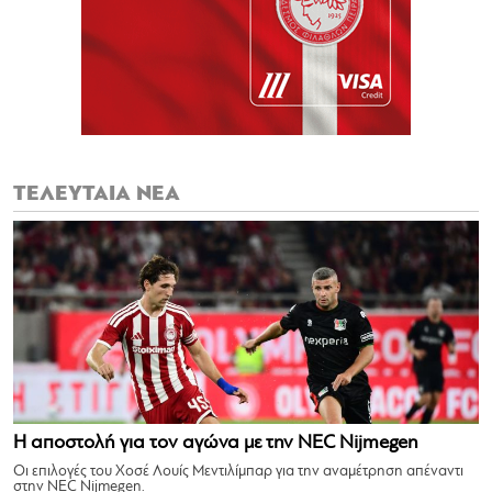
ΤΕΛΕΥΤΑΙΑ ΝΕΑ
Η αποστολή για τον αγώνα με την NEC Nijmegen
Οι επιλογές του Χοσέ Λουίς Μεντιλίμπαρ για την αναμέτρηση απέναντι
στην NEC Nijmegen.