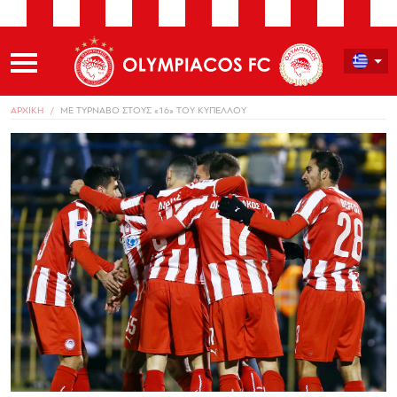
ΑΡΧΙΚΗ
ΜΕ ΤΥΡΝΑΒΟ ΣΤΟΥΣ «16» ΤΟΥ ΚΥΠΕΛΛΟΥ