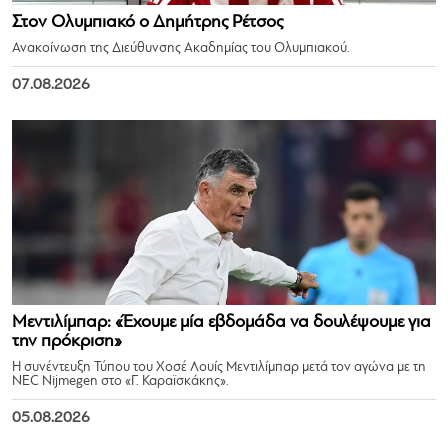
Στον Ολυμπιακό ο Δημήτρης Ρέτσος
Ανακοίνωση της Διεύθυνσης Ακαδημίας του Ολυμπιακού.
07.08.2026
Μεντιλίμπαρ: «Έχουμε μία εβδομάδα να δουλέψουμε για
την πρόκριση»
Η συνέντευξη Τύπου του Χοσέ Λουίς Μεντιλίμπαρ μετά τον αγώνα με τη
NEC Nijmegen στο «Γ. Καραϊσκάκης».
05.08.2026