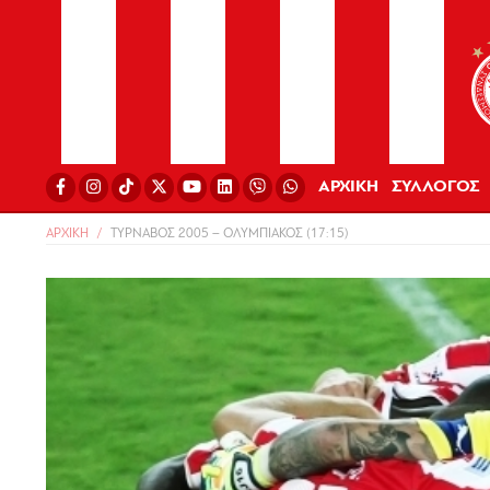
ΑΡΧΙΚΗ
ΣΥΛΛΟΓΟΣ
ΑΡΧΙΚΗ
TΥΡΝΑΒΟΣ 2005 – ΟΛΥΜΠΙΑΚΟΣ (17:15)