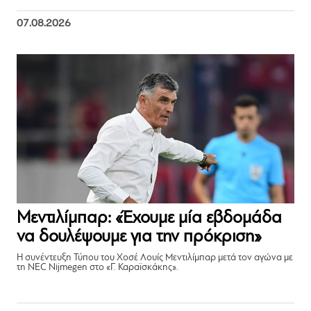
07.08.2026
Μεντιλίμπαρ: «Έχουμε μία εβδομάδα
να δουλέψουμε για την πρόκριση»
Η συνέντευξη Τύπου του Χοσέ Λουίς Μεντιλίμπαρ μετά τον αγώνα με
τη NEC Nijmegen στο «Γ. Καραϊσκάκης».