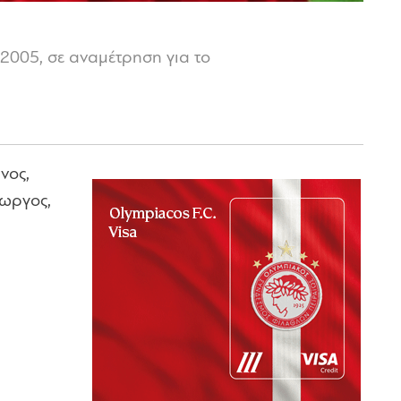
 2005, σε αναμέτρηση για το
νος,
εωργος,