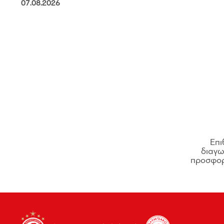
07.08.2026
Επι
διαγων
προσφορ