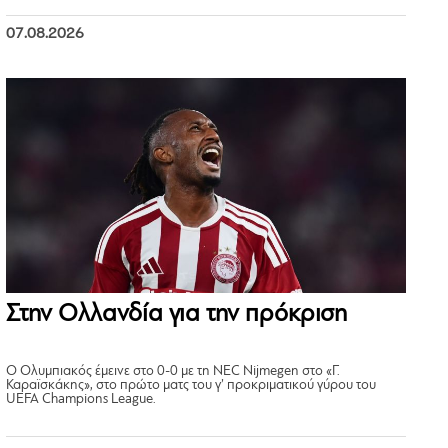
07.08.2026
Στην Ολλανδία για την πρόκριση
Ο Ολυμπιακός έμεινε στο 0-0 με τη NEC Nijmegen στο «Γ.
Καραϊσκάκης», στο πρώτο ματς του γ’ προκριματικού γύρου του
UEFA Champions League.