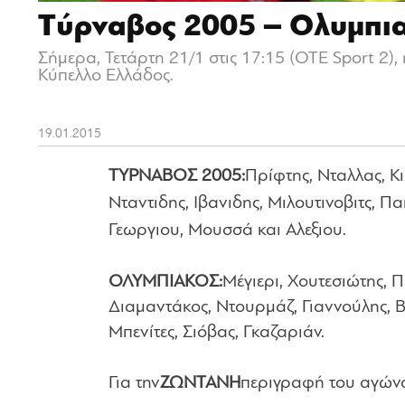
Tύρναβος 2005 – Ολυμπια
Σήμερα, Τετάρτη 21/1 στις 17:15 (OTE Sport 2)
Κύπελλο Ελλάδος.
19.01.2015
ΤΥΡΝΑΒΟΣ 2005:
Πρίφτης, Νταλλας, Κ
Νταντιδης, Ιβανιδης, Μιλουτινοβιτς,
Γεωργιου, Μουσσά και Αλεξιου.
ΟΛΥΜΠΙΑΚΟΣ:
Μέγιερι, Χουτεσιώτης, 
Διαμαντάκος, Ντουρμάζ, Γιαννούλης, Βα
Μπενίτες, Σιόβας, Γκαζαριάν.
Για την
ΖΩΝΤΑΝΗ
περιγραφή του αγώνα