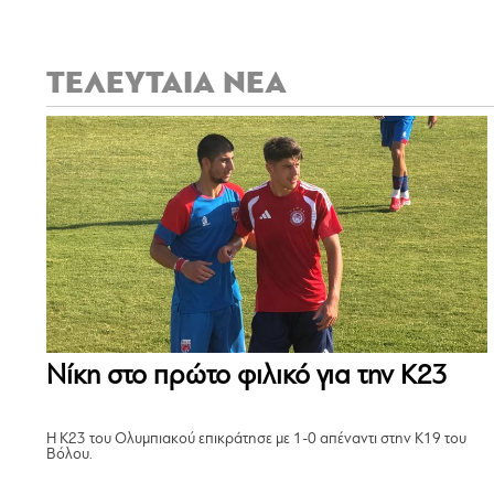
ΤΕΛΕΥΤΑΙΑ ΝΕΑ
Νίκη στο πρώτο φιλικό για την Κ23
Η Κ23 του Ολυμπιακού επικράτησε με 1-0 απέναντι στην Κ19 του
Βόλου.