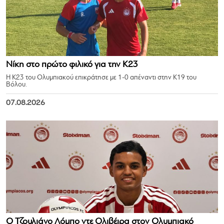
Νίκη στο πρώτο φιλικό για την Κ23
Η Κ23 του Ολυμπιακού επικράτησε με 1-0 απέναντι στην Κ19 του
Βόλου.
07.08.2026
Ο Τζουλιάνο Λόμπο ντε Ολιβέιρα στον Ολυμπιακό