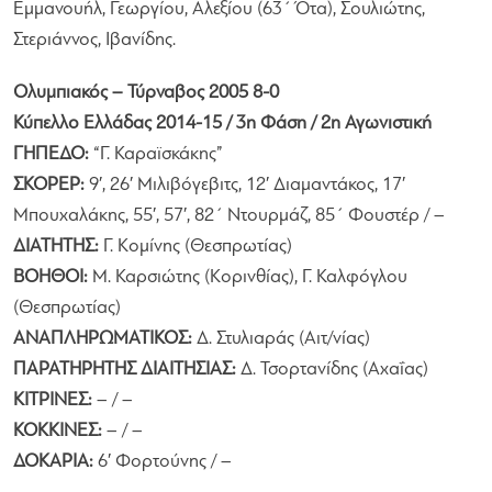
Εμμανουήλ, Γεωργίου, Αλεξίου (63΄ Ότα), Σουλιώτης,
Στεριάννος, Ιβανίδης.
Ολυμπιακός – Τύρναβος 2005 8-0
Κύπελλο Ελλάδας 2014-15 / 3η Φάση / 2η Αγωνιστική
ΓΗΠΕΔΟ:
“Γ. Καραϊσκάκης”
ΣΚΟΡΕΡ:
9′, 26′ Μιλιβόγεβιτς, 12′ Διαμαντάκος, 17′
Μπουχαλάκης, 55′, 57′, 82΄ Ντουρμάζ, 85΄ Φουστέρ / –
ΔΙΑΤΗΤΗΣ:
Γ. Κομίνης (Θεσπρωτίας)
ΒΟΗΘΟΙ:
Μ. Καρσιώτης (Κορινθίας), Γ. Καλφόγλου
(Θεσπρωτίας)
ΑΝΑΠΛΗΡΩΜΑΤΙΚΟΣ:
Δ. Στυλιαράς (Αιτ/νίας)
ΠΑΡΑΤΗΡΗΤΗΣ ΔΙΑΙΤΗΣΙΑΣ:
Δ. Τσορτανίδης (Αχαΐας)
ΚΙΤΡΙΝΕΣ:
– / –
ΚΟΚΚΙΝΕΣ:
– / –
ΔΟΚΑΡΙΑ:
6′ Φορτούνης / –