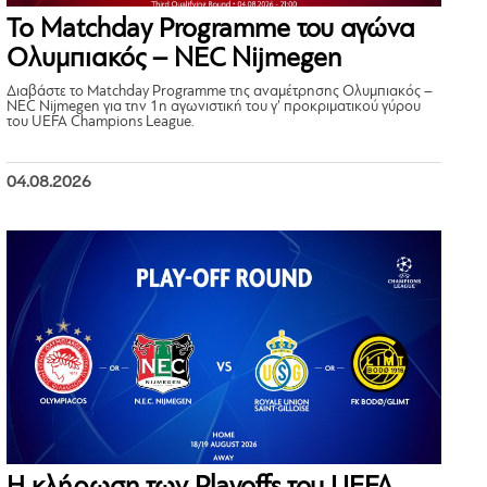
Το Matchday Programme του αγώνα
Ολυμπιακός – NEC Nijmegen
Διαβάστε το Matchday Programme της αναμέτρησης Ολυμπιακός –
NEC Nijmegen για την 1η αγωνιστική του γ’ προκριματικού γύρου
του UEFA Champions League.
04.08.2026