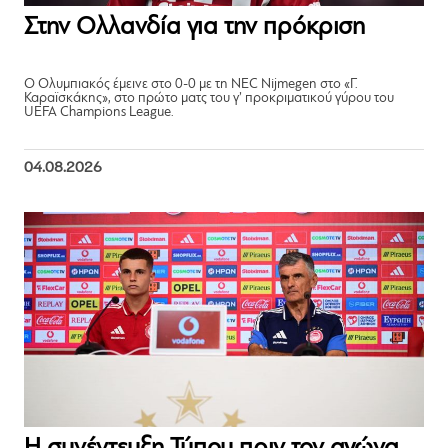
Στην Ολλανδία για την πρόκριση
Ο Ολυμπιακός έμεινε στο 0-0 με τη NEC Nijmegen στο «Γ.
Καραϊσκάκης», στο πρώτο ματς του γ’ προκριματικού γύρου του
UEFA Champions League.
04.08.2026