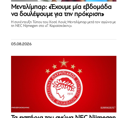
Μεντιλίμπαρ: «Έχουμε μία εβδομάδα
να δουλέψουμε για την πρόκριση»
Η συνέντευξη Τύπου του Χοσέ Λουίς Μεντιλίμπαρ μετά τον αγώνα με
τη NEC Nijmegen στο «Γ. Καραϊσκάκης».
05.08.2026