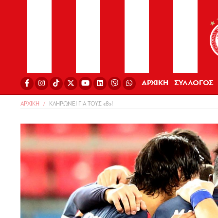
ΑΡΧΙΚΗ
ΣΥΛΛΟΓΟΣ
ΑΡΧΙΚΗ
ΚΛΗΡΩΝΕΙ ΓΙΑ ΤΟΥΣ «8»!