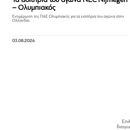
Τα εισιτήρια του αγώνα NEC Nijmegen
– Ολυμπιακός
Ενημέρωση της ΠΑΕ Ολυμπιακός για τα εισιτήρια του αγώνα στην
Ολλανδία.
03.08.2026
Επι
διαγων