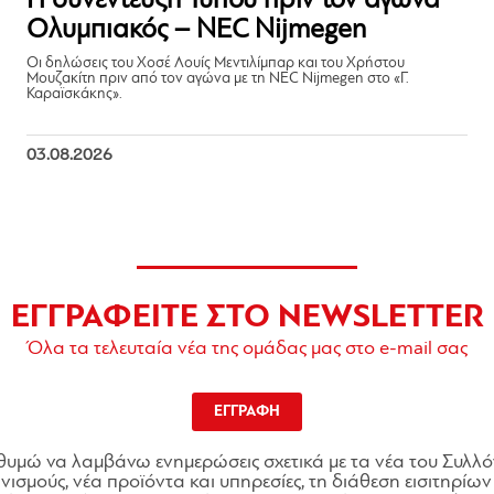
Η συνέντευξη Τύπου πριν τον αγώνα
Ολυμπιακός – NEC Nijmegen
Οι δηλώσεις του Χοσέ Λουίς Μεντιλίμπαρ και του Χρήστου
Μουζακίτη πριν από τον αγώνα με τη NEC Nijmegen στο «Γ.
Καραϊσκάκης».
03.08.2026
ΕΓΓΡΑΦΕΙΤΕ ΣΤΟ NEWSLETTER
Όλα τα τελευταία νέα της ομάδας μας στο e-mail σας
ΕΓΓΡΑΦΗ
θυμώ να λαμβάνω ενημερώσεις σχετικά με τα νέα του Συλλό
ισμούς, νέα προϊόντα και υπηρεσίες, τη διάθεση εισιτηρίων 