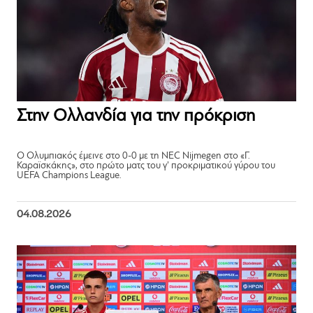
Στην Ολλανδία για την πρόκριση
Ο Ολυμπιακός έμεινε στο 0-0 με τη NEC Nijmegen στο «Γ.
Καραϊσκάκης», στο πρώτο ματς του γ’ προκριματικού γύρου του
UEFA Champions League.
04.08.2026