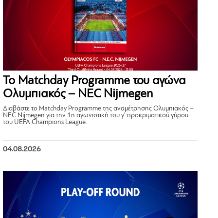
Το Matchday Programme του αγώνα
Ολυμπιακός – NEC Nijmegen
Διαβάστε το Matchday Programme της αναμέτρησης Ολυμπιακός –
NEC Nijmegen για την 1η αγωνιστική του γ’ προκριματικού γύρου
του UEFA Champions League.
04.08.2026