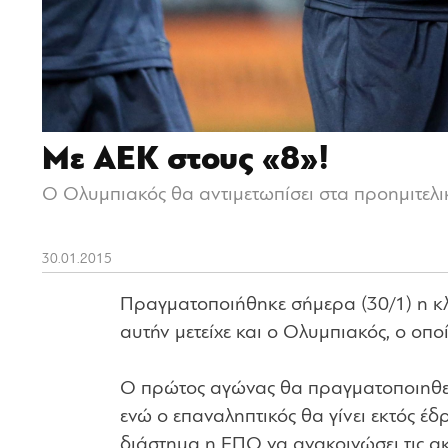
Με ΑΕΚ στους «8»!
Ο Ολυμπιακός θα αντιμετωπίσει στα προημιτελι
30.01.2015
Πραγματοποιήθηκε σήμερα (30/1) η κλ
αυτήν μετείχε και ο Ολυμπιακός, ο οπο
Ο πρώτος αγώνας θα πραγματοποιηθεί
ενώ ο επαναληπτικός θα γίνει εκτός έδ
διάστημα η ΕΠΟ να ανακοινώσει τις ακ