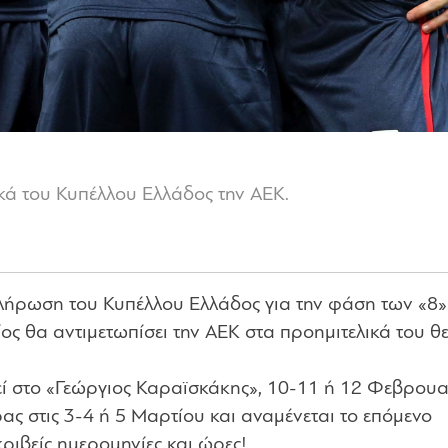
κά του Κυπέλλου Ελλάδος την ΑΕΚ.
ήρωση του Κυπέλλου Ελλάδος για την φάση των «8».
ίος θα αντιμετωπίσει την ΑΕΚ στα προημιτελικά του θ
 στο «Γεώργιος Καραϊσκάκης», 10-11 ή 12 Φεβρουα
ρας στις 3-4 ή 5 Μαρτίου και αναμένεται το επόμενο
ριβείς ημερομηνίες και ώρες!