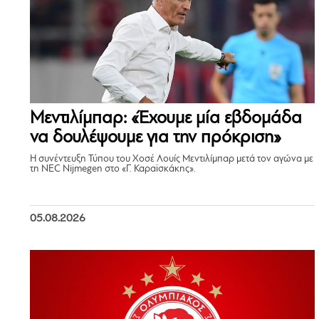
Μεντιλίμπαρ: «Έχουμε μία εβδομάδα
να δουλέψουμε για την πρόκριση»
Η συνέντευξη Τύπου του Χοσέ Λουίς Μεντιλίμπαρ μετά τον αγώνα με
τη NEC Nijmegen στο «Γ. Καραϊσκάκης».
05.08.2026