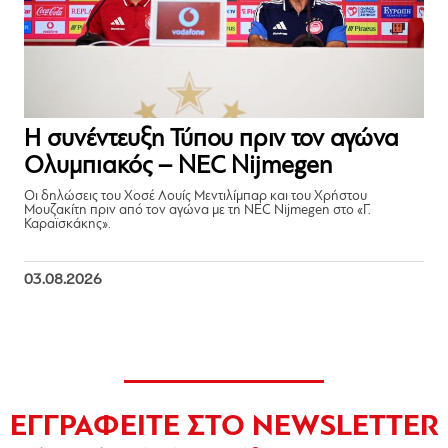
Η συνέντευξη Τύπου πριν τον αγώνα
Ολυμπιακός – NEC Nijmegen
Οι δηλώσεις του Χοσέ Λουίς Μεντιλίμπαρ και του Χρήστου
Μουζακίτη πριν από τον αγώνα με τη NEC Nijmegen στο «Γ.
Καραϊσκάκης».
03.08.2026
ΕΓΓΡΑΦΕΙΤΕ ΣΤΟ NEWSLETTER