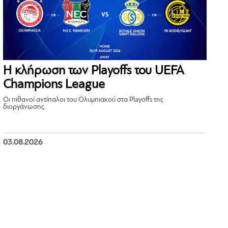
Η κλήρωση των Playoffs του UEFA
Champions League
Οι πιθανοί αντίπαλοι του Ολυμπιακού στα Playoffs της
διοργάνωσης.
03.08.2026