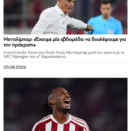
Μεντιλίμπαρ: «Έχουμε μία εβδομάδα να δουλέψουμε για
την πρόκριση»
Η συνέντευξη Τύπου του Χοσέ Λουίς Μεντιλίμπαρ μετά τον αγώνα με τη
NEC Nijmegen στο «Γ. Καραϊσκάκης».
05.08.2026