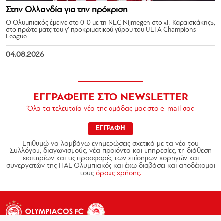
Στην Ολλανδία για την πρόκριση
Ο Ολυμπιακός έμεινε στο 0-0 με τη NEC Nijmegen στο «Γ. Καραϊσκάκης»,
στο πρώτο ματς του γ’ προκριματικού γύρου του UEFA Champions
League.
04.08.2026
ΕΓΓΡΑΦΕΙΤΕ ΣΤΟ NEWSLETTER
Όλα τα τελευταία νέα της ομάδας μας στο e-mail σας
ΕΓΓΡΑΦΗ
Επιθυμώ να λαμβάνω ενημερώσεις σχετικά με τα νέα του
Συλλόγου, διαγωνισμούς, νέα προϊόντα και υπηρεσίες, τη διάθεση
εισιτηρίων και τις προσφορές των επίσημων χορηγών και
συνεργατών της ΠΑΕ Ολυμπιακός και έχω διαβάσει και αποδέχομαι
τους
όρους χρήσης.