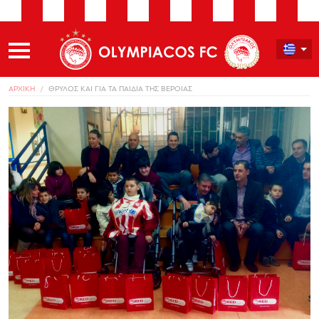
ΑΡΧΙΚΗ
ΘΡΥΛΟΣ ΚΑΙ ΓΙΑ ΤΑ ΠΑΙΔΙΑ ΤΗΣ ΒΕΡΟΙΑΣ