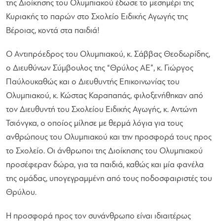
της Διοίκησης του Ολυμπιακού έδωσε το μεσημέρι της
Κυριακής το παρών στο Σχολείο Ειδικής Αγωγής της
Βέροιας, κοντά στα παιδιά!
Ο Αντιπρόεδρος του Ολυμπιακού, κ. Σάββας Θεοδωρίδης,
ο Διευθύνων Σύμβουλος της “Θρύλος ΑΕ”, κ. Γιώργος
Παύλουκαθώς και ο Διευθυντής Επικοινωνίας του
Ολυμπιακού, κ. Κώστας Καραπαπάς, φιλοξενήθηκαν από
τον Διευθυντή του Σχολείου Ειδικής Αγωγής, κ. Αντώνη
Τσιόνγκα, ο οποίος μίλησε με θερμά λόγια για τους
ανθρώπους του Ολυμπιακού και την προσφορά τους προς
το Σχολείο. Οι άνθρωποι της Διοίκησης του Ολυμπιακού
προσέφεραν δώρα, για τα παιδιά, καθώς και μία φανέλα
της ομάδας, υπογεγραμμένη από τους ποδοσφαιριστές του
Θρύλου.
Η προσφορά προς τον συνάνθρωπο είναι ιδιαιτέρως