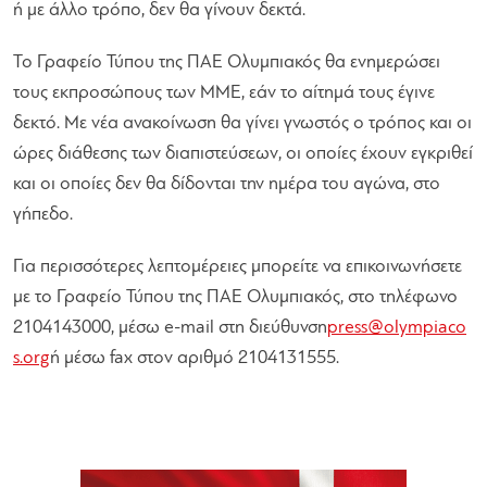
ή με άλλο τρόπο, δεν θα γίνουν δεκτά.
Το Γραφείο Τύπου της ΠΑΕ Ολυμπιακός θα ενημερώσει
τους εκπροσώπους των ΜΜΕ, εάν το αίτημά τους έγινε
δεκτό. Με νέα ανακοίνωση θα γίνει γνωστός ο τρόπος και οι
ώρες διάθεσης των διαπιστεύσεων, οι οποίες έχουν εγκριθεί
και οι οποίες δεν θα δίδονται την ημέρα του αγώνα, στο
γήπεδο.
Για περισσότερες λεπτομέρειες μπορείτε να επικοινωνήσετε
με το Γραφείο Τύπου της ΠΑΕ Ολυμπιακός, στο τηλέφωνο
2104143000, μέσω e-mail στη διεύθυνση
press
@
olympiaco
s
.
org
ή μέσω fax στον αριθμό 2104131555.