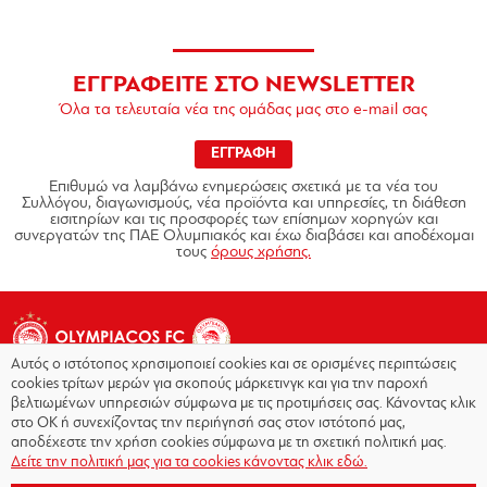
ΕΓΓΡΑΦΕΙΤΕ ΣΤΟ NEWSLETTER
Όλα τα τελευταία νέα της ομάδας μας στο e-mail σας
ΕΓΓΡΑΦΗ
Επιθυμώ να λαμβάνω ενημερώσεις σχετικά με τα νέα του
Συλλόγου, διαγωνισμούς, νέα προϊόντα και υπηρεσίες, τη διάθεση
εισιτηρίων και τις προσφορές των επίσημων χορηγών και
συνεργατών της ΠΑΕ Ολυμπιακός και έχω διαβάσει και αποδέχομαι
τους
όρους χρήσης.
Αυτός ο ιστότοπος χρησιμοποιεί cookies και σε ορισμένες περιπτώσεις
cookies τρίτων μερών για σκοπούς μάρκετινγκ και για την παροχή
βελτιωμένων υπηρεσιών σύμφωνα με τις προτιμήσεις σας. Κάνοντας κλικ
στο OK ή συνεχίζοντας την περιήγησή σας στον ιστότοπό μας,
Copyright © 2026 - Olympiacos.org
αποδέχεστε την χρήση cookies σύμφωνα με τη σχετική πολιτική μας.
Δείτε την πολιτική μας για τα cookies κάνοντας κλικ εδώ.
Όροι χρήσης
|
Πολιτική Απορρήτου
|
Πολιτική