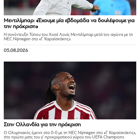
Μεντιλίμπαρ: «Έχουμε μία εβδομάδα να δουλέψουμε για
την πρόκριση»
Η συνέντευξη Τύπου του Χοσέ Λουίς Μεντιλίμπαρ μετά τον αγώνα με τη
NEC Nijmegen στο «Γ. Καραϊσκάκης».
05.08.2026
Στην Ολλανδία για την πρόκριση
Ο Ολυμπιακός έμεινε στο 0-0 με τη NEC Nijmegen στο «Γ. Καραϊσκάκης»,
στο πρώτο ματς του γ’ προκριματικού γύρου του UEFA Champions