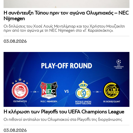
Η συνέντευξη Τύπου πριν τον αγώνα Ολυμπιακός – NEC
Nijmegen
Οι δηλώσεις του Χοσέ Λουίς Μεντιλίμπαρ και του Χρήστου Μουζακίτη
πριν από τον αγώνα με τη NEC Nijmegen στο «Γ. Καραϊσκάκης».
03.08.2026
Η κλήρωση των Playoffs του UEFA Champions League
Οι πιθανοί αντίπαλοι του Ολυμπιακού στα Playoffs της διοργάνωσης.
03.08.2026