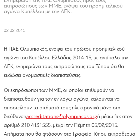
Ενημέρωση της ΠΑΕ Ολυμπιακός προς τους
εκπροσώπους των ΜΜΕ, ενόψει του προημιτελικού
αγώνα Κυπέλλου με την ΑΕΚ.
02.02.2015
Η ΠΑΕ Ολυμπιακός, ενόψει του πρώτου προημιτελικού
αγώνα του Κυπέλλου Ελλάδας 2014-15, με αντίπαλο την
ΑΕΚ, ενημερώνει τους εκπροσώπους του Τύπου ότι θα
εκδώσει ονομαστικές διαπιστεύσεις.
Οι εκπρόσωποι των ΜΜΕ, οι οποίοι επιθυμούν να
διαπιστευθούν για τον εν λόγω αγώνα, καλούνται να
αποστείλουν τα αιτήματά τους ηλεκτρονικά μόνο στη
διεύθυνση
accreditations@olympiacos.org
ή μέσω fax στον
αριθμό 210 4131555, μέχρι την Πέμπτη 05/02/2015.
Αιτήματα που θα φτάσουν στο Γραφείο Τύπου εκπρόθεσμα