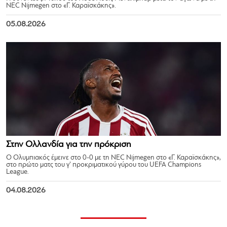
NEC Nijmegen στο «Γ. Καραϊσκάκης».
05.08.2026
Στην Ολλανδία για την πρόκριση
Ο Ολυμπιακός έμεινε στο 0-0 με τη NEC Nijmegen στο «Γ. Καραϊσκάκης»,
στο πρώτο ματς του γ’ προκριματικού γύρου του UEFA Champions
League.
04.08.2026