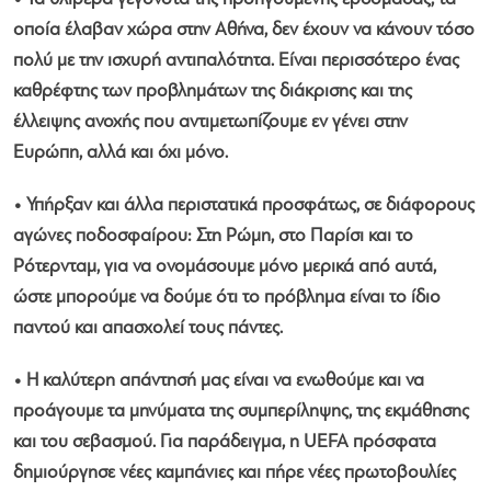
οποία έλαβαν χώρα στην Αθήνα, δεν έχουν να κάνουν τόσο
πολύ με την ισχυρή αντιπαλότητα. Είναι περισσότερο ένας
καθρέφτης των προβλημάτων της διάκρισης και της
έλλειψης ανοχής που αντιμετωπίζουμε εν γένει στην
Ευρώπη, αλλά και όχι μόνο.
• Υπήρξαν και άλλα περιστατικά προσφάτως, σε διάφορους
αγώνες ποδοσφαίρου: Στη Ρώμη, στο Παρίσι και το
Ρότερνταμ, για να ονομάσουμε μόνο μερικά από αυτά,
ώστε μπορούμε να δούμε ότι το πρόβλημα είναι το ίδιο
παντού και απασχολεί τους πάντες.
• Η καλύτερη απάντησή μας είναι να ενωθούμε και να
προάγουμε τα μηνύματα της συμπερίληψης, της εκμάθησης
και του σεβασμού. Για παράδειγμα, η UEFA πρόσφατα
δημιούργησε νέες καμπάνιες και πήρε νέες πρωτοβουλίες