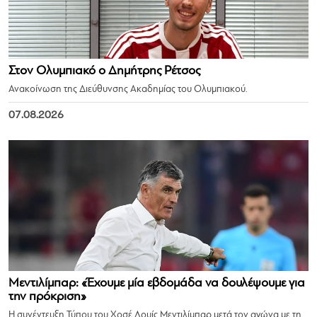
Στον Ολυμπιακό ο Δημήτρης Ρέτσος
Ανακοίνωση της Διεύθυνσης Ακαδημίας του Ολυμπιακού.
07.08.2026
Μεντιλίμπαρ: «Έχουμε μία εβδομάδα να δουλέψουμε για
την πρόκριση»
Η συνέντευξη Τύπου του Χοσέ Λουίς Μεντιλίμπαρ μετά τον αγώνα με τη