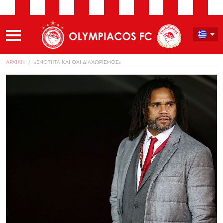
ΑΡΧΙΚΗ
«ΕΝΟΤΗΤΑ ΚΑΙ ΟΧΙ ΔΙΑΧΩΡΙΣΜΟΣ»